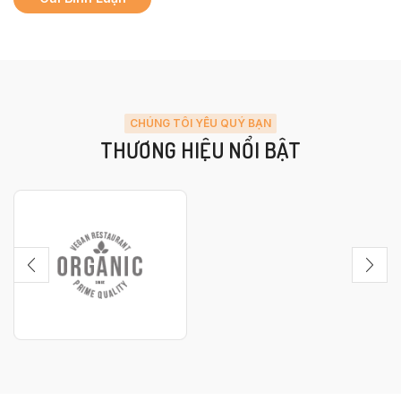
CHÚNG TÔI YÊU QUÝ BẠN
THƯƠNG HIỆU NỔI BẬT