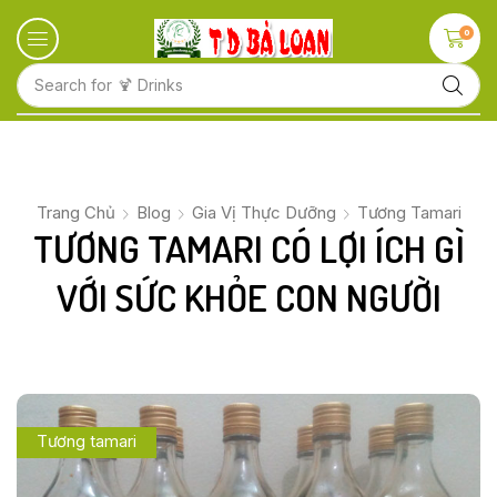
0
Search for
🍋 Fruits
Trang Chủ
Blog
Gia Vị Thực Dưỡng
Tương Tamari
TƯƠNG TAMARI CÓ LỢI ÍCH GÌ
VỚI SỨC KHỎE CON NGƯỜI
Tương tamari