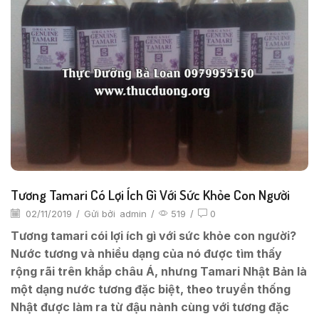
Tương Tamari Có Lợi Ích Gì Với Sức Khỏe Con Người
02/11/2019
/
Gửi bởi
admin
/
519
/
0
Tương tamari cói lợi ích gì với sức khỏe con người?
Nước tương và nhiều dạng của nó được tìm thấy
rộng rãi trên khắp châu Á, nhưng Tamari Nhật Bản là
một dạng nước tương đặc biệt, theo truyền thống
Nhật được làm ra từ đậu nành cùng với tương đặc