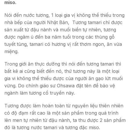
miso.
Nói đến nước tương, 1 loại gia vị không thể thiếu trong
nhà bếp của người Nhật Bản, Tương tamari chỉ được
sản xuất từ đậu nành và muối biển tự nhiên, tương
được ngâm ủ đến ba năm tuổi trong các thùng gỗ
tuyết tùng, tamari có hương vị rất thơm ngon, ăn vừa
miệng.
Trong giới ăn thực dưỡng thì nói đến tương tamari thì
bất kê ai cũng biết đến nó, thứ tương này là một loại
gia vi không thể thiếu được của người ăn gạo lứt muối
vừng. Do chính giáo sư Ohsawa đặt tên để bảo vệ
ngành làm tương cổ truyền này.
Tương được làm hoàn toàn từ nguyên liệu thiên nhiên
có độ đạm rất cao là một sản phẩm trong quá trình
lên men tự nhiên từ đậu nành, ta thu được 2 sản phẩm
đó là tương nước tamari và tương đặc miso.