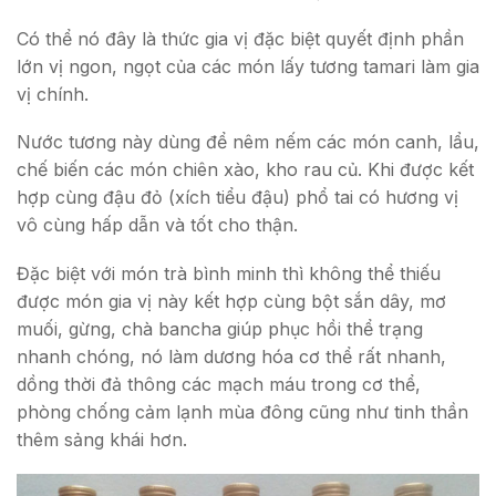
Có thể nó đây là thức gia vị đặc biệt quyết định phần
lớn vị ngon, ngọt của các món lấy tương tamari làm gia
vị chính.
Nước tương này dùng để nêm nếm các món canh, lẩu,
chế biến các món chiên xào, kho rau củ. Khi được kết
hợp cùng đậu đỏ (xích tiểu đậu) phổ tai có hương vị
vô cùng hấp dẫn và tốt cho thận.
Đặc biệt với món trà bình minh thì không thể thiếu
được món gia vị này kết hợp cùng bột sắn dây, mơ
muối, gừng, chà bancha giúp phục hồi thể trạng
nhanh chóng, nó làm dương hóa cơ thể rất nhanh,
dồng thời đả thông các mạch máu trong cơ thể,
phòng chống cảm lạnh mùa đông cũng như tinh thần
thêm sảng khái hơn.