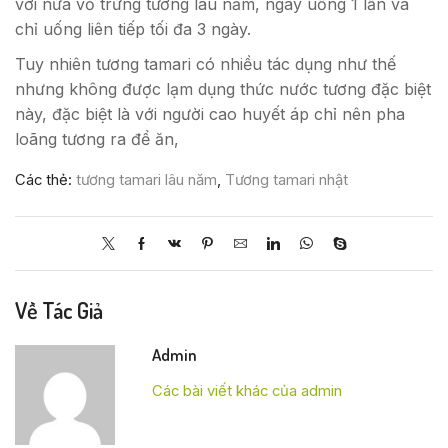
với nửa vỏ trứng tương lâu năm, ngày uống 1 lần và
chỉ uống liên tiếp tối đa 3 ngày.
Tuy nhiên tương tamari có nhiều tác dụng như thế
nhưng không được lạm dụng thức nước tương đặc biệt
này, đặc biệt là với người cao huyết áp chỉ nên pha
loãng tương ra để ăn,
Các thẻ:
tương tamari lâu năm
,
Tương tamari nhật
Về Tác Giả
Admin
Các bài viết khác của admin