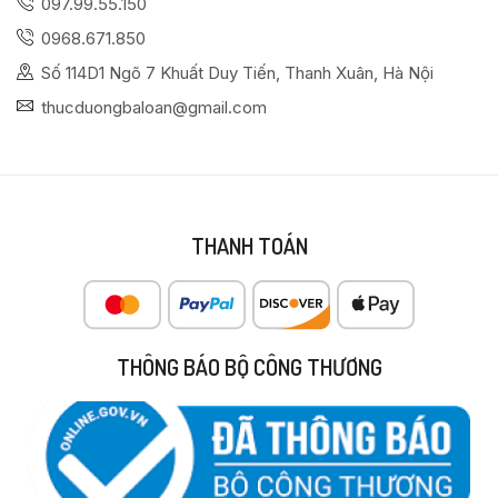
097.99.55.150
0968.671.850
Số 114D1 Ngõ 7 Khuất Duy Tiến, Thanh Xuân, Hà Nội
thucduongbaloan@gmail.com
THANH TOÁN
THÔNG BÁO BỘ CÔNG THƯƠNG