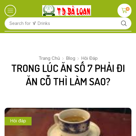
0
Search for
🍋 Fruits
Trang Chủ
Blog
Hỏi Đáp
TRONG LÚC ĂN SỐ 7 PHẢI ĐI
ĂN CỖ THÌ LÀM SAO?
Hỏi đáp