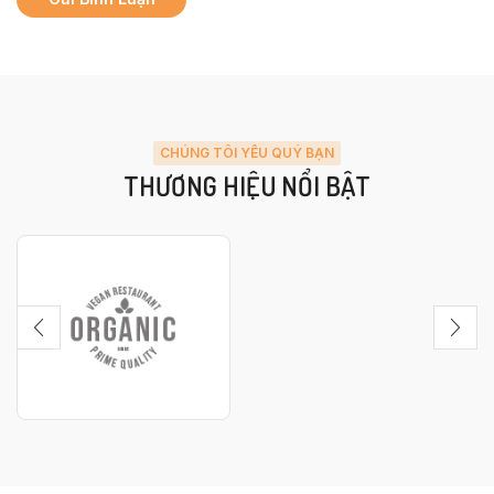
CHÚNG TÔI YÊU QUÝ BẠN
THƯƠNG HIỆU NỔI BẬT