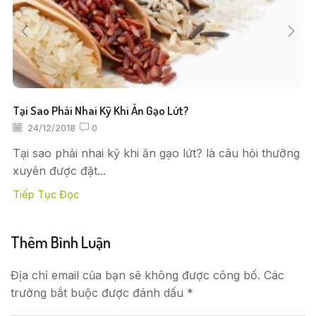
Tại Sao Phải Nhai Kỹ Khi Ăn Gạo Lứt?
24/12/2018
0
Tại sao phải nhai kỹ khi ăn gạo lứt? là câu hỏi thưỡng
xuyên được đặt...
Tiếp Tục Đọc
Thêm Bình Luận
Địa chỉ email của bạn sẽ không được công bố. Các
trường bắt buộc được đánh dấu *