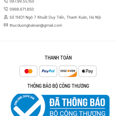
097.99.55.150
0968.671.850
Số 114D1 Ngõ 7 Khuất Duy Tiến, Thanh Xuân, Hà Nội
thucduongbaloan@gmail.com
THANH TOÁN
THÔNG BÁO BỘ CÔNG THƯƠNG