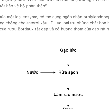
tốt bảo vệ bộ phận thận”.
hứa một loại enzyme, có tác dụng ngăn chặn prolylendopep
ng chống cholesterol xấu LDL và loại trừ những chất hóa 
đỏ của rượu Bordaux rất đẹp và có hương thơm của gạo rất 