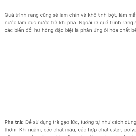
Quá trình rang cũng sẽ làm chín và khô tinh bột, làm mấ
nước làm đục nước trà khi pha. Ngoài ra quá trình rang s
các biến đổi hư hỏng đặc biệt là phản ứng ôi hóa chất b
Pha trà:
Để sử dụng trà gạo lức, tương tự như cách dùng 
thơm. Khi ngâm, các chất màu, các hợp chất ester, polyp