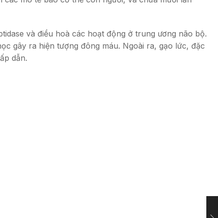
tidase và điều hoà các hoạt động ở trung ương não bộ.
học gây ra hiện tượng đông máu. Ngoài ra, gạo lức, đặc
hấp dẫn.