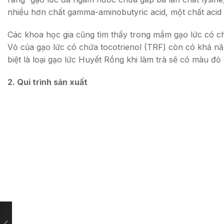
nhiều hơn chất gamma-aminobutyric acid, một chất acid 
Các khoa học gia cũng tìm thấy trong mầm gạo lức có c
Vỏ của gạo lức có chứa tocotrienol (TRF) còn có khả nă
biệt là loại gạo lức Huyết Rồng khi làm trà sẽ có màu 
2. Qui trình sản xuất