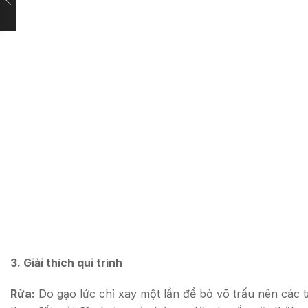
3. Giải thích qui trình
Rửa:
Do gạo lức chỉ xay một lần để bỏ võ trấu nên các t