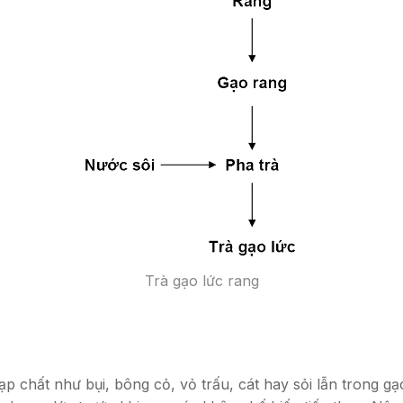
Trà gạo lức rang
ạp chất như bụi, bông cỏ, vỏ trấu, cát hay sỏi lẫn trong g