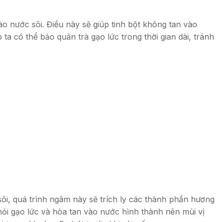
ào nước sôi. Điều này sẽ giúp tinh bột không tan vào
a có thể bảo quản trà gạo lức trong thời gian dài, tránh
sôi, quá trình ngâm này sẽ trích ly các thành phần hương
hỏi gạo lức và hòa tan vào nước hình thành nên mùi vị