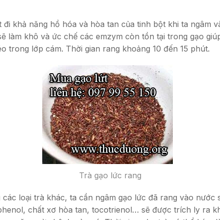
t đi khả năng hồ hóa và hòa tan của tinh bột khi ta ngâm v
ẽ làm khô và ức chế các emzym còn tồn tại trong gạo giúp t
éo trong lớp cám. Thời gian rang khoảng 10 đến 15 phút.
Trà gạo lức rang
các loại trà khác, ta cần ngâm gạo lức đã rang vào nước 
henol, chất xơ hòa tan, tocotrienol… sẽ được trích ly ra k