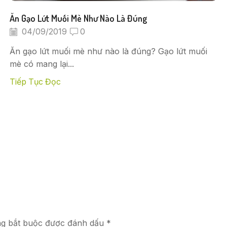
Ăn Gạo Lứt Muối Mè Như Nào Là Đúng
04/09/2019
0
Ăn gạo lứt muối mè như nào là đúng? Gạo lứt muối
mè có mang lại...
Tiếp Tục Đọc
ng bắt buộc được đánh dấu *