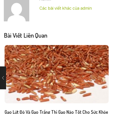
Các bài viết khác của admin
Bài Viết Liên Quan
Gạo Lứt Đỏ Và Gạo Trắng Thì Gạo Nào Tốt Cho Sức Khỏe