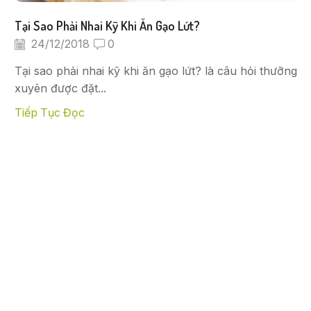
Tại Sao Phải Nhai Kỹ Khi Ăn Gạo Lứt?
24/12/2018
0
Tại sao phải nhai kỹ khi ăn gạo lứt? là câu hỏi thưỡng
xuyên được đặt...
Tiếp Tục Đọc