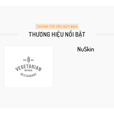
CHÚNG TÔI YÊU QUÝ BẠN
THƯƠNG HIỆU NỔI BẬT
NuSkin