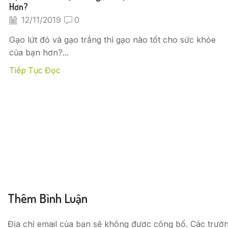
Hơn?
12/11/2019
0
Gạo lứt đỏ và gạo trắng thì gạo nào tốt cho sức khỏe
của bạn hơn?...
Tiếp Tục Đọc
Thêm Bình Luận
Địa chỉ email của bạn sẽ không được công bố. Các trườ