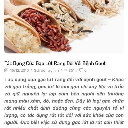
Tác Dụng Của Gạo Lứt Rang Đối Với Bệnh Gout
16/12/2016
/
Gửi bởi
admin
/
351
/
0
Tác dụng của gạo lứt rang đối với bệnh gout –
Khác
với gạo trắng, gạo lứt là loại gạo chỉ xay lớp vỏ trấu
và giữ nguyên lại lớp cám bên ngoài nên thường
mang màu xám, đỏ, hoặc đen. Đây là loại gạo chứa
rất nhiều chất dinh dưỡng cùng các nguyên tố vi
lượng, có tác dụng rất tốt đối với sức khỏe của con
người. Đặc biệt việc sử dụng gạo lứt là rất cần thiết