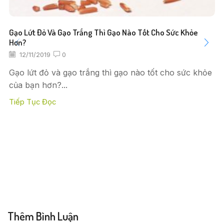
Gạo Lứt Đỏ Và Gạo Trắng Thì Gạo Nào Tốt Cho Sức Khỏe
Hơn?
12/11/2019
0
Gạo lứt đỏ và gạo trắng thì gạo nào tốt cho sức khỏe
của bạn hơn?...
Tiếp Tục Đọc
Thêm Bình Luận