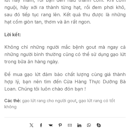
nguội, hãy xới ra thành từng hạt, rồi đem phơi khô,
sau đó tiếp tục rang lên. Kết quả thu được là những
hạt cốm giòn tan, thơm và ăn rất ngon.
Lời kết:
Không chỉ những người mắc bệnh gout mà ngay cả
những người bình thường cũng có thể sử dụng gạo lứt
trong bữa ăn hàng ngày.
Để mua gạo lứt đảm bảo chất lượng cùng giá thành
hợp lý, bạn nên tìm đến Cửa Hàng Thực Dưỡng Bà
Loan. Chúng tôi luôn chào đón bạn !
Các thẻ:
gạo lứt rang cho người gout
,
gạo lứt rang có tốt
không