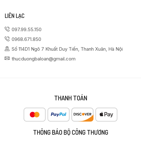
LIÊN LẠC
097.99.55.150
0968.671.850
Số 114D1 Ngõ 7 Khuất Duy Tiến, Thanh Xuân, Hà Nội
thucduongbaloan@gmail.com
THANH TOÁN
THÔNG BÁO BỘ CÔNG THƯƠNG