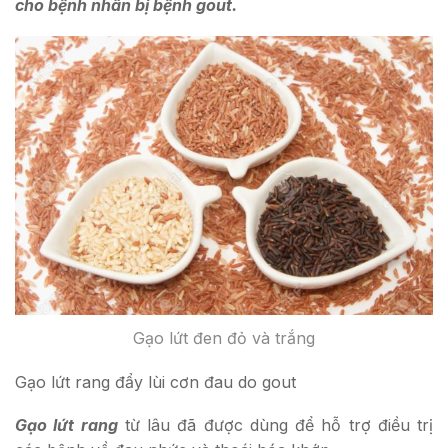
cho bệnh nhân bị bệnh gout.
Gạo lứt đen đỏ và trắng
Gạo lứt rang đẩy lùi cơn đau do gout
Gạo lứt rang
từ lâu đã được dùng để hỗ trợ điều trị