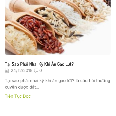
Tại Sao Phải Nhai Kỹ Khi Ăn Gạo Lứt?
24/12/2018
0
Tại sao phải nhai kỹ khi ăn gạo lứt? là câu hỏi thưỡng
xuyên được đặt...
Tiếp Tục Đọc