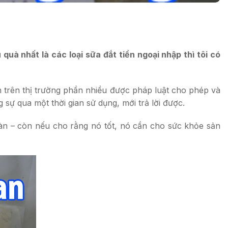
à nhất là các loại sữa đắt tiền ngoại nhập thì tôi có
n trên thị trường phần nhiều được pháp luật cho phép và
sự qua một thời gian sử dụng, mới trả lời được.
bàn – còn nếu cho rằng nó tốt, nó cần cho sức khỏe sản