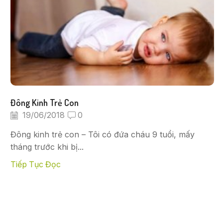
Đông Kinh Trẻ Con
19/06/2018
0
Đông kinh trẻ con – Tôi có đứa cháu 9 tuổi, mấy
tháng trước khi bị...
Tiếp Tục Đọc