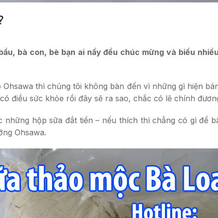
?
u, bà con, bè bạn ai nấy đều chúc mừng và biếu nhiều qu
 Ohsawa thì chúng tôi không bàn đến vì những gì hiện bá
 điều sức khỏe rồi đây sẽ ra sao, chắc có lẽ chính đương 
 những hộp sữa đắt tiền – nếu thích thì chẳng có gì để 
ưỡng Ohsawa.