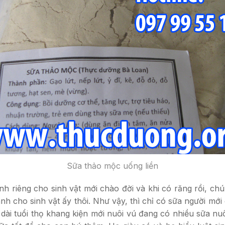
Sữa thảo mộc uống liền
 riêng cho sinh vật mới chào đời và khi có răng rồi, ch
dành cho sinh vật ấy thôi. Như vậy, thì chỉ có sữa người 
dài tuổi thọ khang kiện mới nuôi vú đang có nhiều sữa n