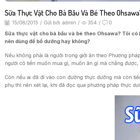
Sữa Thực Vật Cho Bà Bầu Và Bé Theo Ohsawa
15/08/2015
/
Gửi bởi
admin
/
354
/
0
Sữa thực vật cho bà bầu và bé theo Ohsawa? Tôi có bầ
nên dùng để bổ dưỡng hay không?
Nếu không phải là người trong giới ăn theo Phương pháp
người có tiền muốn mua gì, muốn ăn gì mà chẳng được, có
Còn nếu ai đã đi vào con đường thực dưỡng mà còn tiếc
phụ thì nên xét lại, khi đã đọc qua phương pháp thực d