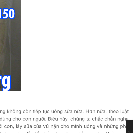
úng không còn tiếp tục uống sữa nữa. Hơn nữa, theo luật
mới dùng cho con người. Điều này, chúng ta chắc chắn nghe
uôi con, lấy sữa của vú nặn cho mình uống và những phụ