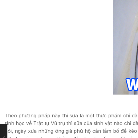
Theo phương pháp này thì sữa là một thực phẩm chỉ dành
sinh học về Trật tự Vũ trụ thì sữa của sinh vật nào chỉ 
nói, ngày xưa những ông già phú hộ cần tẩm bổ để kéo 