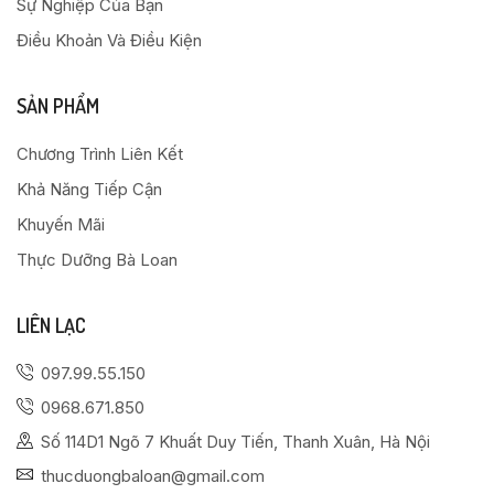
Sự Nghiệp Của Bạn
Điều Khoản Và Điều Kiện
SẢN PHẨM
Chương Trình Liên Kết
Khả Năng Tiếp Cận
Khuyến Mãi
Thực Dưỡng Bà Loan
LIÊN LẠC
097.99.55.150
0968.671.850
Số 114D1 Ngõ 7 Khuất Duy Tiến, Thanh Xuân, Hà Nội
thucduongbaloan@gmail.com