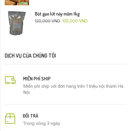
Bột gạo lứt nảy mầm 1kg
120,000
VND
105,000
VND
DỊCH VỤ CỦA CHÚNG TÔI
MIỄN PHÍ SHIP
Miễn phí ship với đơn hàng trên 1 triệu nội thành Hà
Nội
ĐỔI TRẢ
Trong vòng 3 ngày