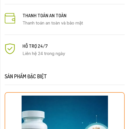
THANH TOÁN AN TOÀN
Thanh toán an toàn và bảo mật
HỖ TRỢ 24/7
Liên hệ 24 trong ngày
SẢN PHẨM ĐẶC BIỆT