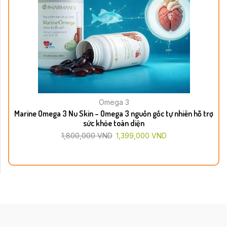
Omega 3
Marine Omega 3 Nu Skin – Omega 3 nguồn gốc tự nhiên hỗ trợ
sức khỏe toàn diện
1,800,000
VND
1,399,000
VND