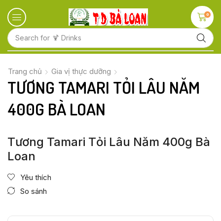
0
Search for
🍋 Fruits
Trang chủ
Gia vị thực dưỡng
TƯƠNG TAMARI TỎI LÂU NĂM
400G BÀ LOAN
Tương Tamari Tỏi Lâu Năm 400g Bà
Loan
Yêu thích
So sánh