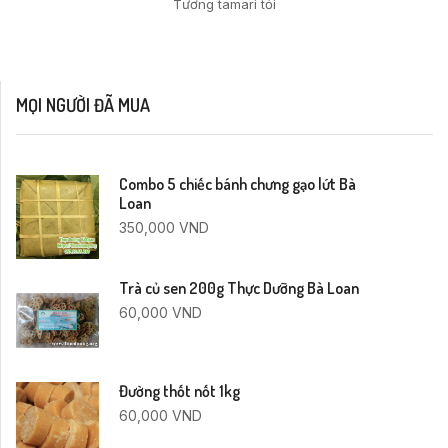
Tương tamari tỏi
MỌI NGƯỜI ĐÃ MUA
Combo 5 chiếc bánh chưng gạo lứt Bà
Loan
350,000
VND
Trà củ sen 200g Thực Dưỡng Bà Loan
60,000
VND
Đường thốt nốt 1kg
60,000
VND