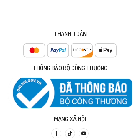
THANH TOÁN
THÔNG BÁO BỘ CÔNG THƯƠNG
MẠNG XÃ HỘI