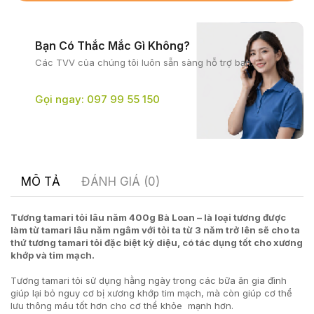
Bạn Có Thắc Mắc Gì Không?
Các TVV của chúng tôi
luôn sẵn sàng hỗ trợ bạn.
Gọi ngay: 097 99 55 150
MÔ TẢ
ĐÁNH GIÁ (0)
Tương tamari tỏi lâu năm 400g Bà Loan – là loại tương được
làm từ tamari lâu năm ngâm với tỏi ta từ 3 năm trở lên sẽ cho ta
thứ tương tamari tỏi đặc biệt kỳ diệu, có tác dụng tốt cho xương
khớp và tim mạch.
Tương tamari tỏi sử dụng hằng ngày trong các bữa ăn gia đình
giúp lại bỏ nguy cơ bị xương khớp tim mạch, mà còn giúp cơ thể
lưu thông máu tốt hơn cho cơ thể khỏe mạnh hơn.