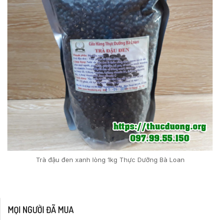
Trà đậu đen xanh lòng 1kg Thực Dưỡng Bà Loan
MỌI NGƯỜI ĐÃ MUA