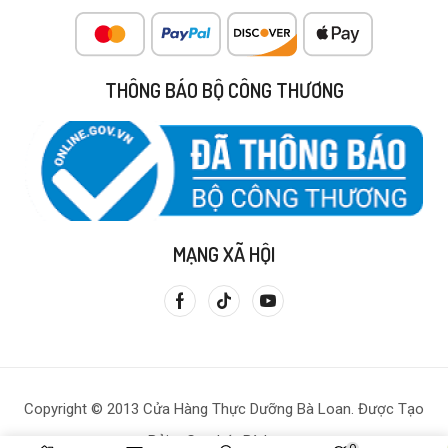
THÔNG BÁO BỘ CÔNG THƯƠNG
MẠNG XÃ HỘI
Copyright © 2013 Cửa Hàng Thực Dưỡng Bà Loan. Được Tạo
Bởi – Gạo Lứt Bà Loan.