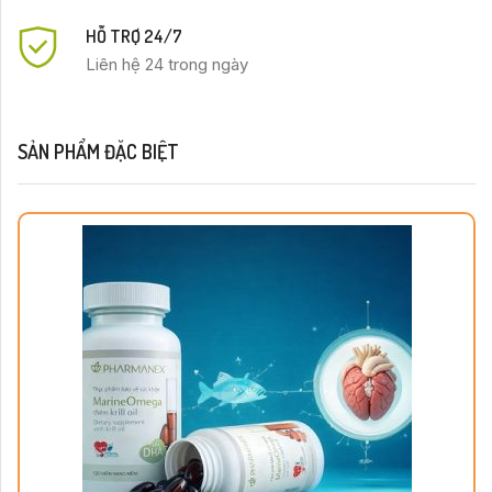
HỖ TRỢ 24/7
Liên hệ 24 trong ngày
SẢN PHẨM ĐẶC BIỆT