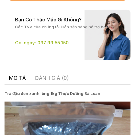
Bạn Có Thắc Mắc Gì Không?
Các TVV của chúng tôi
luôn sẵn sàng hỗ trợ bạn.
Gọi ngay: 097 99 55 150
MÔ TẢ
ĐÁNH GIÁ (0)
Trà đậu đen xanh lòng 1kg Thực Dưỡng Bà Loan