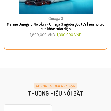
Omega 3
Marine Omega 3 Nu Skin – Omega 3 nguồn gốc tự nhiên hỗ trợ
sức khỏe toàn diện
1,800,000
VND
1,399,000
VND
CHÚNG TÔI YÊU QUÝ BẠN
THƯƠNG HIỆU NỔI BẬT