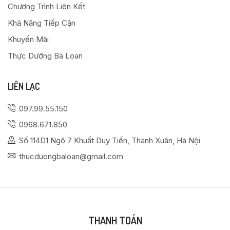
Chương Trình Liên Kết
Khả Năng Tiếp Cận
Khuyến Mãi
Thực Dưỡng Bà Loan
LIÊN LẠC
097.99.55.150
0968.671.850
Số 114D1 Ngõ 7 Khuất Duy Tiến, Thanh Xuân, Hà Nội
thucduongbaloan@gmail.com
THANH TOÁN