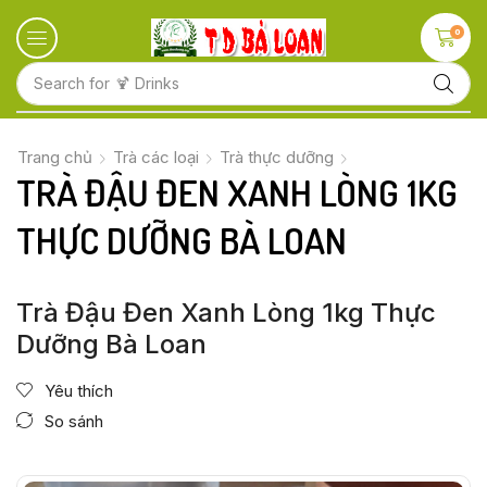
0
Search for
🍋 Fruits
Trang chủ
Trà các loại
Trà thực dưỡng
TRÀ ĐẬU ĐEN XANH LÒNG 1KG
THỰC DƯỠNG BÀ LOAN
Trà Đậu Đen Xanh Lòng 1kg Thực
Dưỡng Bà Loan
Yêu thích
So sánh