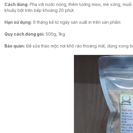
Cách dùng:
Pha với nước nóng, thêm tương miso, mè xửng, muối mè
khuấy bột trên bếp khoảng 20 phút.
Hạn sử dụng:
6 tháng kể từ ngày sản xuất in trên sản phẩm
Quy cách đóng gói:
500g, 1kg
Bảo quản:
Để sữa thảo mộc nơi khô ráo thoáng mát, dùng xong buộ