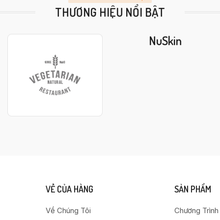
THƯƠNG HIỆU NỔI BẬT
NuSkin
VỀ CỦA HÀNG
SẢN PHẨM
Về Chúng Tôi
Chương Trình