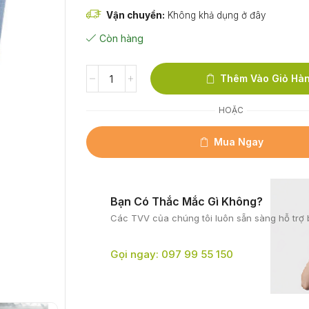
Vận chuyển:
Không khả dụng ở đây
Còn hàng
Thêm Vào Giỏ Hà
HOẶC
Mua Ngay
Bạn Có Thắc Mắc Gì Không?
Các TVV của chúng tôi
luôn sẵn sàng hỗ trợ 
Gọi ngay: 097 99 55 150