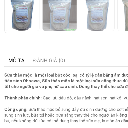
MÔ TẢ
ĐÁNH GIÁ (0)
Sữa thảo mộc
là một loại bột cốc loại có tỷ lệ cân bằng âm
tiên sinh Ohsawa, Sữa thảo mộc là một loại sữa công thức dùn
tốt cho người già và phụ nữ sau sinh. Dùng thay thế cho sữa độ
Thành phần chính:
Gạo lứt, đậu đỏ, đậu nành, hạt sen, hạt kê, vừ
Công dụng:
Sữa thảo mộc bổ sung đầy đủ dinh dưỡng cho cơ thể,
sung sinh lực, bữa tối hoặc bữa sáng thay thế cho người ăn kiên
bú, nếu không đủ sữa có thể dùng thay thế sữa mẹ, là món ăn dặm 