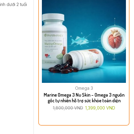
nh dưới 2 tuổi
Omega 3
Marine Omega 3 Nu Skin – Omega 3 nguồn
gốc tự nhiên hỗ trợ sức khỏe toàn diện
1,800,000
VND
1,399,000
VND