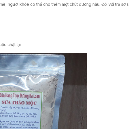
, người khỏe có thể cho thêm một chút đường nâu. Đối với trẻ sơ si
c chặt lại.