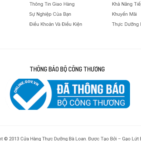
Thông Tin Giao Hàng
Khả Năng Ti
Sự Nghiệp Của Bạn
Khuyến Mãi
Điều Khoản Và Điều Kiện
Thực Dưỡng 
THÔNG BÁO BỘ CÔNG THƯƠNG
ht © 2013 Cửa Hàng Thực Dưỡng Bà Loan. Được Tạo Bởi – Gạo Lứt 