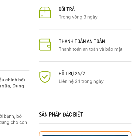
ĐỔI TRẢ
Trong vòng 3 ngày
THANH TOÁN AN TOÀN
Thanh toán an toàn và bảo mật
HỖ TRỢ 24/7
ều chỉnh bởi
Liên hệ 24 trong ngày
ếu sữa, Dùng
SẢN PHẨM ĐẶC BIỆT
ời bệnh, bổ
ữ đang cho con