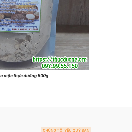
ảo mộc thực dưỡng 500g
CHÚNG TÔI YÊU QUÝ BẠN