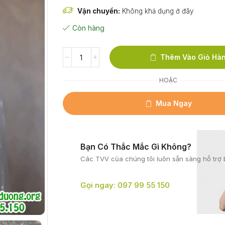
Vận chuyển:
Không khả dụng ở đây
Còn hàng
Thêm Vào Giỏ Hà
HOẶC
Mua Ngay
Bạn Có Thắc Mắc Gì Không?
Các TVV của chúng tôi
luôn sẵn sàng hỗ trợ 
Gọi ngay: 097 99 55 150