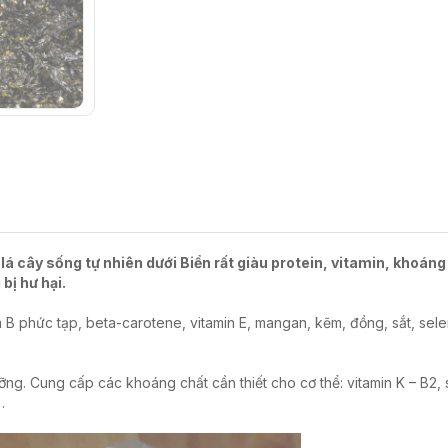
lá cây sống tự nhiên dưới Biển rất giàu protein, vitamin, khoáng
bị hư hại.
B phức tạp, beta-carotene, vitamin E, mangan, kẽm, đồng, sắt, sel
ỡng. Cung cấp các khoáng chất cần thiết cho cơ thể: vitamin K – B2, 
…