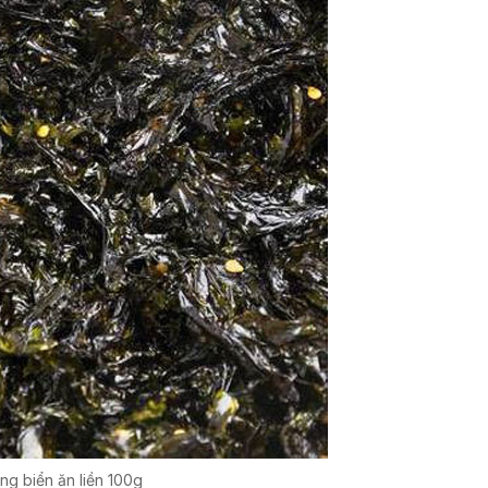
ng biển ăn liền 100g