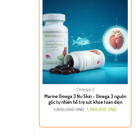
Omega 3
Marine Omega 3 Nu Skin – Omega 3 nguồn
gốc tự nhiên hỗ trợ sức khỏe toàn diện
1,800,000
VND
1,399,000
VND