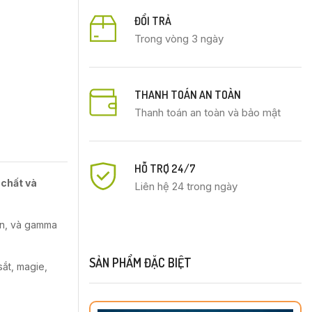
ĐỔI TRẢ
Trong vòng 3 ngày
THANH TOÁN AN TOÀN
Thanh toán an toàn và bảo mật
HỖ TRỢ 24/7
 chất và
Liên hệ 24 trong ngày
en, và gamma
SẢN PHẨM ĐẶC BIỆT
sắt, magie,