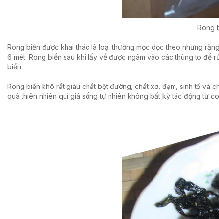
Rong 
Rong biển được khai thác là loại thường mọc dọc theo những rặng
6 mét. Rong biển sau khi lấy về được ngâm vào các thùng to để r
biển
Rong biển khô rất giàu chất bột đường, chất xơ, đạm, sinh tố và ch
quà thiên nhiên quí giá sống tự nhiên không bất kỳ tác động từ co