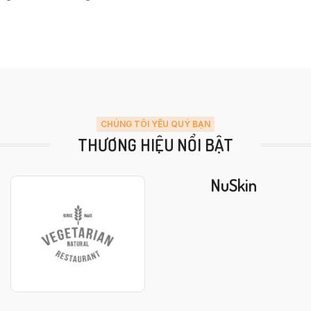
CHÚNG TÔI YÊU QUÝ BẠN
THƯƠNG HIỆU NỔI BẬT
NuSkin