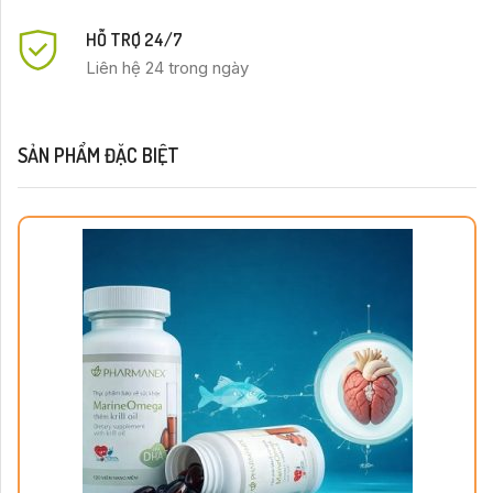
HỖ TRỢ 24/7
Liên hệ 24 trong ngày
SẢN PHẨM ĐẶC BIỆT