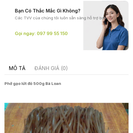
Bạn Có Thắc Mắc Gì Không?
Các TVV của chúng tôi
luôn sẵn sàng hỗ trợ bạn.
Gọi ngay: 097 99 55 150
MÔ TẢ
ĐÁNH GIÁ (0)
Phở gạo lứt đỏ 500g Bà Loan