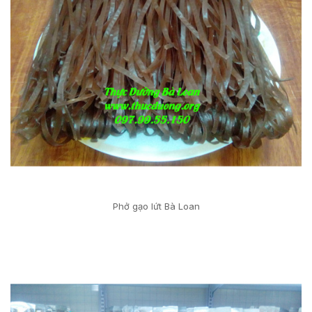
Phở gạo lứt Bà Loan