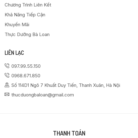
Chương Trình Liên Kết
Khả Năng Tiếp Cận
Khuyến Mãi
Thực Dưỡng Bà Loan
LIÊN LẠC
097.99.55.150
0968.671.850
Số 114D1 Ngõ 7 Khuất Duy Tiến, Thanh Xuân, Hà Nội
thucduongbaloan@gmail.com
THANH TOÁN