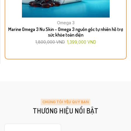
Omega 3
Marine Omega 3 Nu Skin – Omega 3 nguồn gốc tự nhiên hỗ trợ
sức khỏe toàn diện
1,800,000
VND
1,399,000
VND
CHÚNG TÔI YÊU QUÝ BẠN
THƯƠNG HIỆU NỔI BẬT