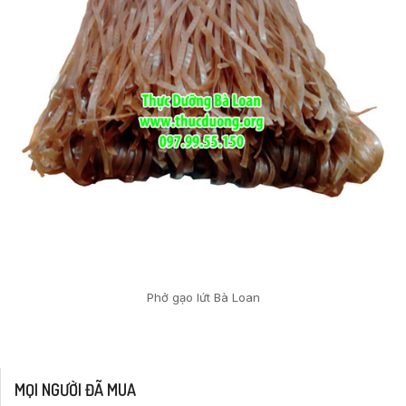
Phở gạo lứt Bà Loan
MỌI NGƯỜI ĐÃ MUA