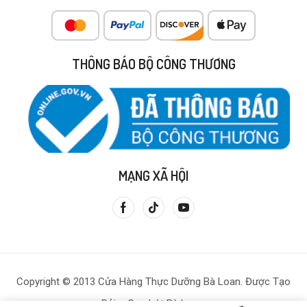
THÔNG BÁO BỘ CÔNG THƯƠNG
MẠNG XÃ HỘI
Copyright © 2013 Cửa Hàng Thực Dưỡng Bà Loan. Được Tạo
Bởi – Gạo Lứt Bà Loan.