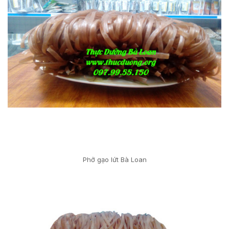
Phở gạo lứt Bà Loan