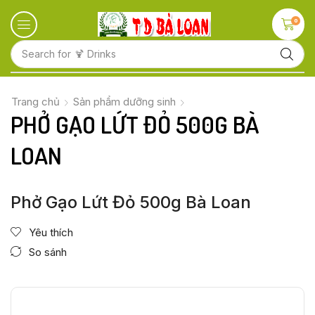
0
Search for
🍋 Fruits
Trang chủ
Sản phẩm dưỡng sinh
PHỞ GẠO LỨT ĐỎ 500G BÀ
LOAN
Phở Gạo Lứt Đỏ 500g Bà Loan
Yêu thích
So sánh