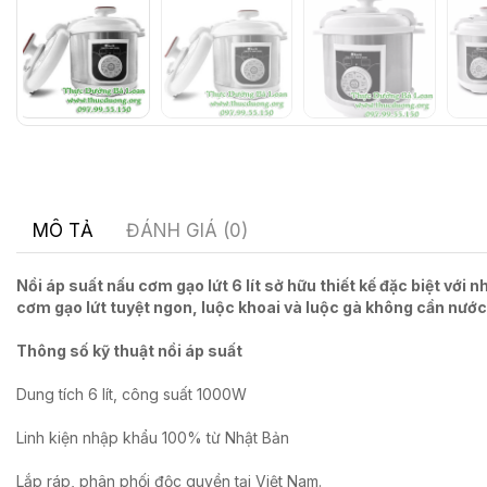
MÔ TẢ
ĐÁNH GIÁ (0)
Nồi áp suất nấu cơm gạo lứt 6 lít sở hữu thiết kế đặc biệt vớ
cơm gạo lứt tuyệt ngon, luộc khoai và luộc gà không cần nước
Thông số kỹ thuật nồi áp suất
Dung tích 6 lít, công suất 1000W
Linh kiện nhập khẩu 100% từ Nhật Bản
Lắp ráp, phân phối độc quyền tại Việt Nam.