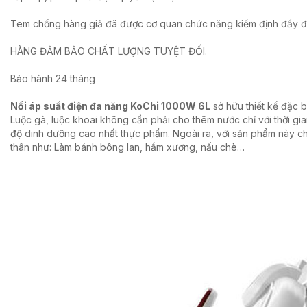
Tem chống hàng giả đã được cơ quan chức năng kiểm định đầy 
HÀNG ĐẢM BẢO CHẤT LƯỢNG TUYỆT ĐỐI.
Bảo hành 24 tháng
Nồi áp suất điện đa năng KoChi 1000W 6L
sở hữu thiết kế đặc 
Luộc gà, luộc khoai không cần phải cho thêm nước chỉ với thời gi
độ dinh dưỡng cao nhất thực phẩm. Ngoài ra, với sản phẩm này ch
thân như: Làm bánh bông lan, hầm xương, nấu chè…