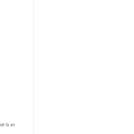
ệt là an