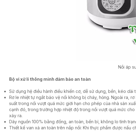
Nồi áp su
Bộ vi xử lí thông minh đảm bảo an toàn
Sử dụng hệ điều hành điều khiển cơ, dễ sử dụng, bền, kéo dài t
Rơ le nhiệt tự ngắt bảo vệ nồi không bị cháy, hỏng. Ngoài ra, r
suất trong nồi vượt quá mức giới hạn cho phép của nhà sản xuất t
cạnh đó, trong trường hợp nhiệt độ trong nồi vượt quá mức cho 
xảy ra.
Dây nguồn 100% bằng đồng, an toàn, bền bỉ, không lo tình trạn
Thiết kế van xả an toàn trên nắp nồi: Khi thực phẩm được nấu chí