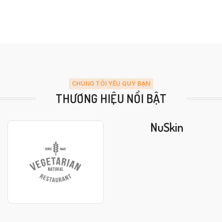
CHÚNG TÔI YÊU QUÝ BẠN
THƯƠNG HIỆU NỔI BẬT
NuSkin