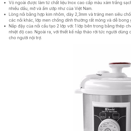
Vỏ ngoài được làm từ chất liệu Inox cao cấp màu xám trắng sạch
nhiều dầu, mỡ và ẩm ướp như của Việt Nam.
Lòng nồi bằng hợp kim nhôm, dày 2,3mm và tráng men siêu chốn
các nồi khác, lớp men chống dính thường rất mỏng và dễ bong 
Nắp đậy của nồi cấu tạo 2 lớp với: 1 lớp bên trong bằng thép 
nhiệt độ cao. Ngoài ra, với thiết kế nắp tháo rời tức người dùng c
cho người nội trợ.