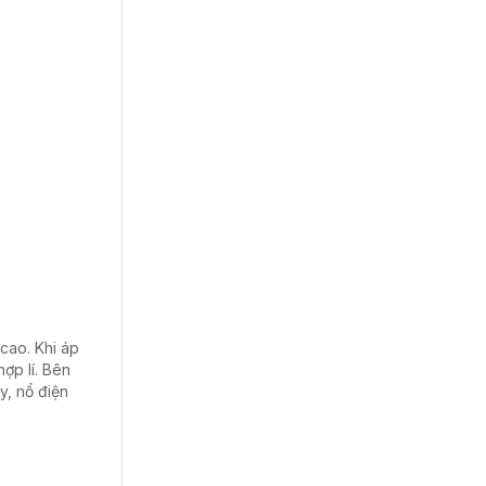
 cao. Khi áp
ợp lí. Bên
y, nổ điện