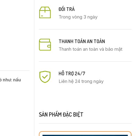
ĐỔI TRẢ
Trong vòng 3 ngày
THANH TOÁN AN TOÀN
Thanh toán an toàn và bảo mật
HỖ TRỢ 24/7
ó như: nấu
Liên hệ 24 trong ngày
SẢN PHẨM ĐẶC BIỆT