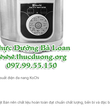
 suất điện đa nang KoChi
t Bản nên chất liệu hoàn toàn đạt chuẩn chất lượng, bền bỉ và đặc bi