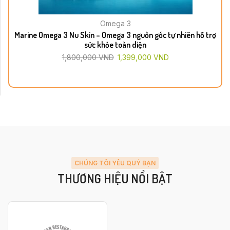
Omega 3
Marine Omega 3 Nu Skin – Omega 3 nguồn gốc tự nhiên hỗ trợ
sức khỏe toàn diện
1,800,000
VND
1,399,000
VND
CHÚNG TÔI YÊU QUÝ BẠN
THƯƠNG HIỆU NỔI BẬT