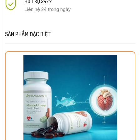
HỖ TRỢ 24/7
Liên hệ 24 trong ngày
SẢN PHẨM ĐẶC BIỆT