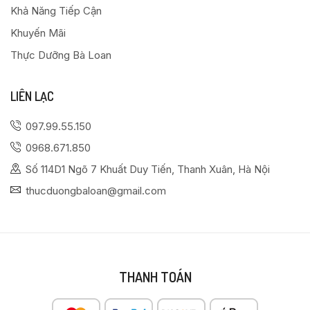
Khả Năng Tiếp Cận
Khuyến Mãi
Thực Dưỡng Bà Loan
LIÊN LẠC
097.99.55.150
0968.671.850
Số 114D1 Ngõ 7 Khuất Duy Tiến, Thanh Xuân, Hà Nội
thucduongbaloan@gmail.com
THANH TOÁN