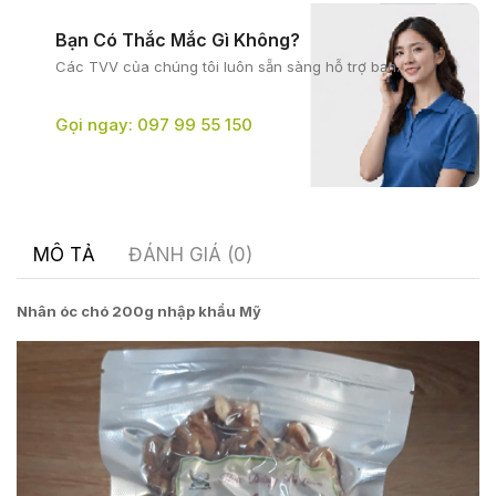
Bạn Có Thắc Mắc Gì Không?
Các TVV của chúng tôi
luôn sẵn sàng hỗ trợ bạn.
Gọi ngay: 097 99 55 150
MÔ TẢ
ĐÁNH GIÁ (0)
Nhân óc chó 200g nhập khẩu Mỹ