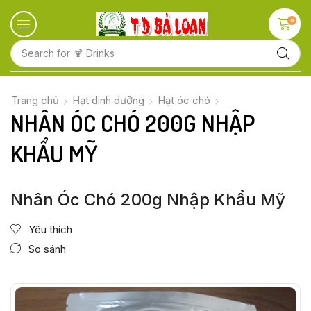
0
Search for
🍋 Fruits
Trang chủ
Hạt dinh dưỡng
Hạt óc chó
NHÂN ÓC CHÓ 200G NHẬP
KHẨU MỸ
Nhân Óc Chó 200g Nhập Khẩu Mỹ
Yêu thích
So sánh