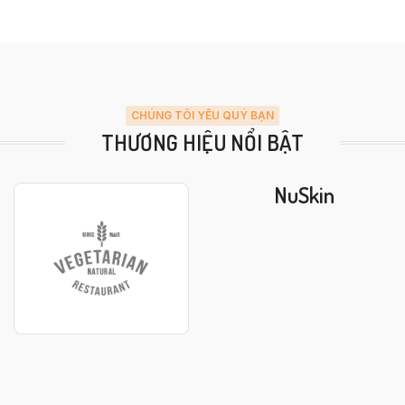
CHÚNG TÔI YÊU QUÝ BẠN
THƯƠNG HIỆU NỔI BẬT
NuSkin