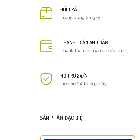
ĐỔI TRẢ
Trong vòng 3 ngày
THANH TOÁN AN TOÀN
Thanh toán an toàn và bảo mật
HỖ TRỢ 24/7
Liên hệ 24 trong ngày
SẢN PHẨM ĐẶC BIỆT