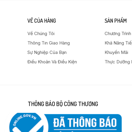
VỀ CỦA HÀNG
SẢN PHẨM
Về Chúng Tôi
Chương Trình
Thông Tin Giao Hàng
Khả Năng Ti
Sự Nghiệp Của Bạn
Khuyến Mãi
Điều Khoản Và Điều Kiện
Thực Dưỡng 
THÔNG BÁO BỘ CÔNG THƯƠNG