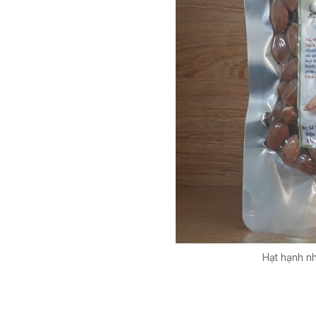
Hạt hạnh n