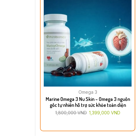
Omega 3
Marine Omega 3 Nu Skin – Omega 3 nguồn
gốc tự nhiên hỗ trợ sức khỏe toàn diện
1,800,000
VND
1,399,000
VND