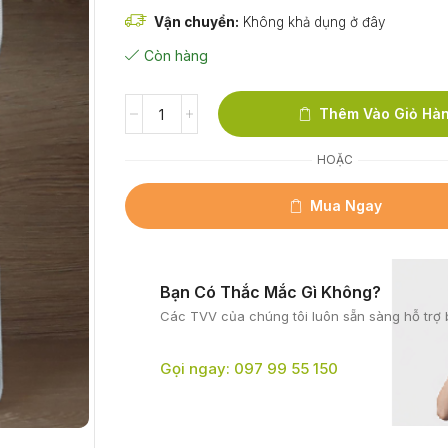
Vận chuyển:
Không khả dụng ở đây
Còn hàng
Thêm Vào Giỏ Hà
HOẶC
Mua Ngay
Bạn Có Thắc Mắc Gì Không?
Các TVV của chúng tôi
luôn sẵn sàng hỗ trợ 
Gọi ngay: 097 99 55 150