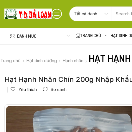
Search 
TRANG CHỦ
HẠT DINH 
DANH MỤC
HẠT HẠNH
Trang chủ
Hạt dinh dưỡng
Hạnh nhân
Hạt Hạnh Nhân Chín 200g Nhập Khẩ
Yêu thích
So sánh