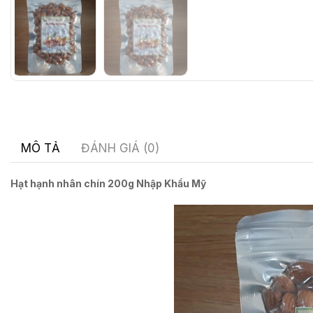
MÔ TẢ
ĐÁNH GIÁ (0)
Hạt hạnh nhân chín 200g Nhập Khẩu Mỹ