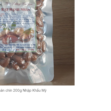
hân chín 200g Nhập Khẩu Mỹ