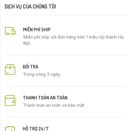
DỊCH VỤ CỦA CHÚNG TÔI
MIỄN PHÍ SHIP
Miễn phí ship với đơn hàng trên 1 triệu nội thành Hà
Nội
ĐỔI TRẢ
Trong vòng 3 ngày
THANH TOÁN AN TOÀN
Thanh toán an toàn và bảo mật
HỖ TRỢ 24/7