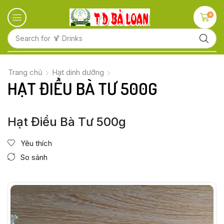
0
Search for
🍋 Fruits
Trang chủ
Hạt dinh dưỡng
HẠT ĐIỀU BÀ TƯ 500G
Hạt Điều Bà Tư 500g
Yêu thích
So sánh