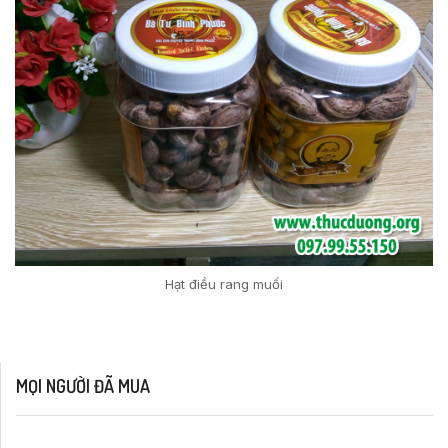
Hạt điều rang muối
MỌI NGƯỜI ĐÃ MUA