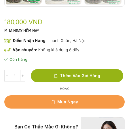
180,000
VND
MUA NGAY HÔM NAY
Điểm Nhận Hàng:
Thanh Xuân, Hà Nội
Vận chuyển:
Không khả dụng ở đây
Còn hàng
Thêm Vào Giỏ Hàng
HOẶC
Mua Ngay
Bạn Có Thắc Mắc Gì Không?