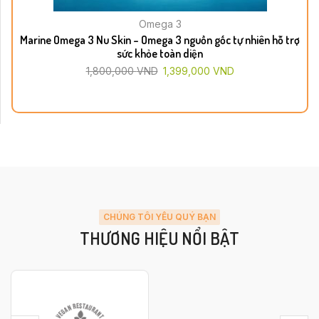
Omega 3
Marine Omega 3 Nu Skin – Omega 3 nguồn gốc tự nhiên hỗ trợ
sức khỏe toàn diện
1,800,000
VND
1,399,000
VND
CHÚNG TÔI YÊU QUÝ BẠN
THƯƠNG HIỆU NỔI BẬT