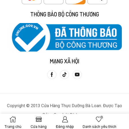
THÔNG BÁO BỘ CÔNG THƯƠNG
MẠNG XÃ HỘI
Copyright © 2013 Cửa Hàng Thực Dưỡng Bà Loan. Được Tạo
Bởi – Gạo Lứt Bà Loan.
0
Trang chủ
Cửa hàng
Đăng nhập
Danh sách yêu thích