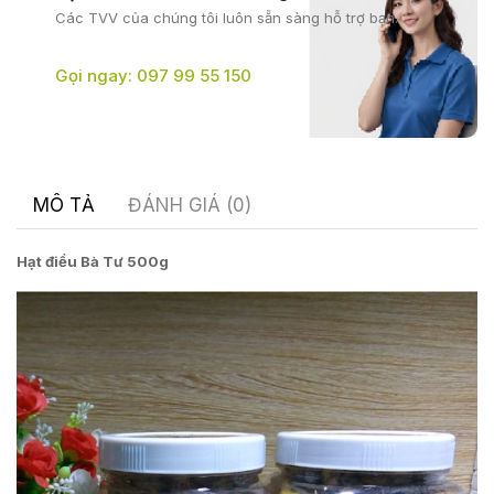
Các TVV của chúng tôi
luôn sẵn sàng hỗ trợ bạn.
Gọi ngay: 097 99 55 150
MÔ TẢ
ĐÁNH GIÁ (0)
Hạt điều Bà Tư 500g