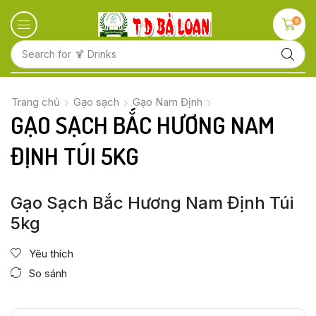
0
Search for
🍋 Fruits
Trang chủ
Gạo sạch
Gạo Nam Định
GẠO SẠCH BẮC HƯƠNG NAM
ĐỊNH TÚI 5KG
Gạo Sạch Bắc Hương Nam Định Túi
5kg
Yêu thích
So sánh