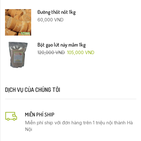
Đường thốt nốt 1kg
60,000
VND
Bột gạo lứt nảy mầm 1kg
120,000
VND
105,000
VND
DỊCH VỤ CỦA CHÚNG TÔI
MIỄN PHÍ SHIP
Miễn phí ship với đơn hàng trên 1 triệu nội thành Hà
Nội