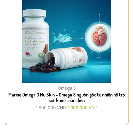
Omega 3
Marine Omega 3 Nu Skin – Omega 3 nguồn gốc tự nhiên hỗ trợ
sức khỏe toàn diện
1,800,000
VND
1,399,000
VND