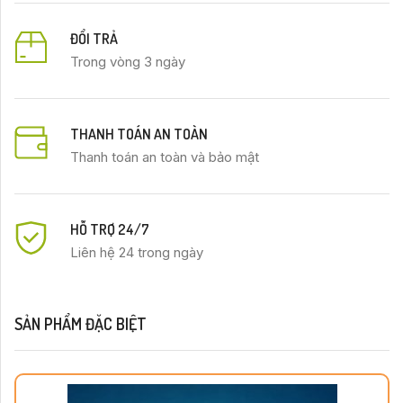
ĐỔI TRẢ
Trong vòng 3 ngày
THANH TOÁN AN TOÀN
Thanh toán an toàn và bảo mật
HỖ TRỢ 24/7
Liên hệ 24 trong ngày
SẢN PHẨM ĐẶC BIỆT