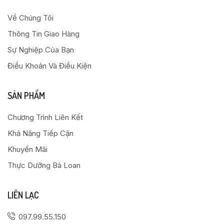
Về Chúng Tôi
Thông Tin Giao Hàng
Sự Nghiệp Của Bạn
Điều Khoản Và Điều Kiện
SẢN PHẨM
Chương Trình Liên Kết
Khả Năng Tiếp Cận
Khuyến Mãi
Thực Dưỡng Bà Loan
LIÊN LẠC
097.99.55.150