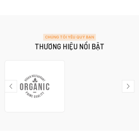
CHÚNG TÔI YÊU QUÝ BẠN
THƯƠNG HIỆU NỔI BẬT