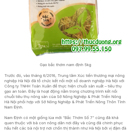
Gạo bắc thơm nam định 5kg
Trước đó, vào tháng 6/2016, Trung tâm Xúc tiến thương mại nông
nghiệp Hà Nội đã tổ chức kết nối một số doanh nghiệp Hà Nội với
Công ty TNHH Toản Xuân để thực hiện chuỗi sản xuất – tiêu thụ
gạo an toàn. Đây là hoạt động nằm trong chương trình kết nối
chuỗi tiêu thụ nông sản của Sở Nông Nghiệp & Phát Triển Nông
Hà Nội phối hợp với Sở Nông Nghiệp & Phát Triển Nông Thôn Tỉnh
Nam Định.
Nam Định có một giống lúa mới “Bắc Thơm Số 7” cũng đã khá
quen thuộc với bà con nông dân nơi đây và cũng đã chinh phục
hầu hết các bà nội trợ nơi chốn thị thành như Hà Nội bởi vị đặm đà