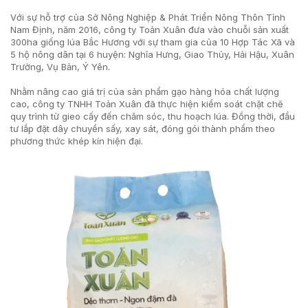
Với sự hỗ trợ của Sở Nông Nghiệp & Phát Triển Nông Thôn Tỉnh
Nam Định, năm 2016, công ty Toản Xuân đưa vào chuỗi sản xuất
300ha giống lúa Bắc Hương với sự tham gia của 10 Hợp Tác Xã và
5 hộ nông dân tại 6 huyện: Nghĩa Hưng, Giao Thủy, Hải Hậu, Xuân
Trường, Vụ Bản, Ý Yên.
Nhằm nâng cao giá trị của sản phẩm gạo hàng hóa chất lượng
cao, công ty TNHH Toản Xuân đã thực hiện kiểm soát chặt chẽ
quy trình từ gieo cấy đến chăm sóc, thu hoạch lúa. Đồng thời, đầu
tư lắp đặt dây chuyền sấy, xay sát, đóng gói thành phẩm theo
phương thức khép kín hiện đại.