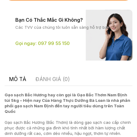
Bạn Có Thắc Mắc Gì Không?
Các TVV của chúng tôi
luôn sẵn sàng hỗ trợ bạn.
Gọi ngay: 097 99 55 150
MÔ TẢ
ĐÁNH GIÁ (0)
Gạo sạch Bắc Hương hay còn gọi là Gạo Bắc Thơm Nam Định
túi 5kg – Hiện nay Của Hàng Thực Dưỡng Bà Loan là nhà phân
phối gạo sạch Nam Định đến tay người tiêu dùng trên Toàn
Quốc
Gạo sạch Bắc Hương (Bắc Thơm) là dòng gạo sạch cao cấp chinh
phục được cả những gia đình khó tính nhất bởi hàm lượng chất
dinh dưỡng rất cao, cơm dẻo nhiều, hậu ngọt, thơm tự nhiên.