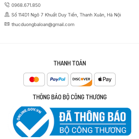
0968.671.850
Số 114D1 Ngõ 7 Khuất Duy Tiến, Thanh Xuân, Hà Nội
thucduongbaloan@gmail.com
THANH TOÁN
THÔNG BÁO BỘ CÔNG THƯƠNG