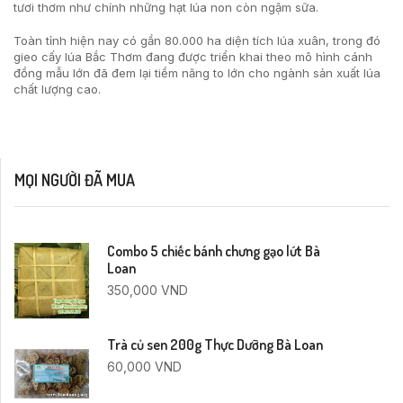
tươi thơm như chính những hạt lúa non còn ngậm sữa.
Toàn tỉnh hiện nay có gần 80.000 ha diện tích lúa xuân, trong đó
gieo cấy lúa Bắc Thơm đang được triển khai theo mô hình cánh
đồng mẫu lớn đã đem lại tiềm năng to lớn cho ngành sản xuất lúa
chất lượng cao.
MỌI NGƯỜI ĐÃ MUA
Combo 5 chiếc bánh chưng gạo lứt Bà
Loan
350,000
VND
Trà củ sen 200g Thực Dưỡng Bà Loan
60,000
VND