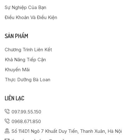
Sự Nghiệp Của Bạn
Điều Khoản Và Điều Kiện
SẢN PHẨM
Chương Trình Liên Kết
Khả Năng Tiếp Cận
Khuyến Mãi
Thực Dưỡng Bà Loan
LIÊN LẠC
097.99.55.150
0968.671.850
Số 114D1 Ngõ 7 Khuất Duy Tiến, Thanh Xuân, Hà Nội