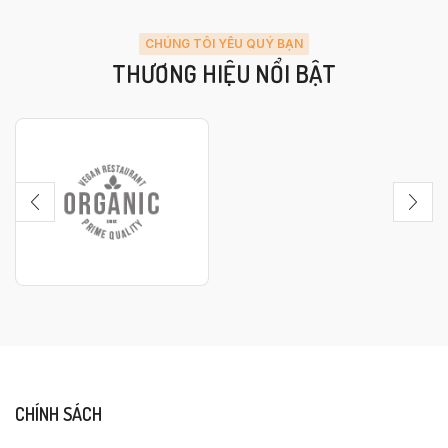
CHÚNG TÔI YÊU QUÝ BẠN
THƯƠNG HIỆU NỔI BẬT
CHÍNH SÁCH