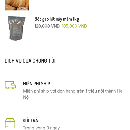
Bột gạo lứt nảy mầm 1kg
120,000
VND
105,000
VND
DỊCH VỤ CỦA CHÚNG TÔI
MIỄN PHÍ SHIP
Miễn phí ship với đơn hàng trên 1 triệu nội thành Hà
Nội
ĐỔI TRẢ
Trong vòng 3 ngày