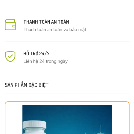
THANH TOÁN AN TOÀN
Thanh toán an toàn và bảo mật
HỖ TRỢ 24/7
Liên hệ 24 trong ngày
SẢN PHẨM ĐẶC BIỆT