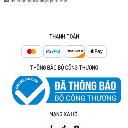
thucduongbaloan@gmail.com
THANH TOÁN
THÔNG BÁO BỘ CÔNG THƯƠNG
MẠNG XÃ HỘI