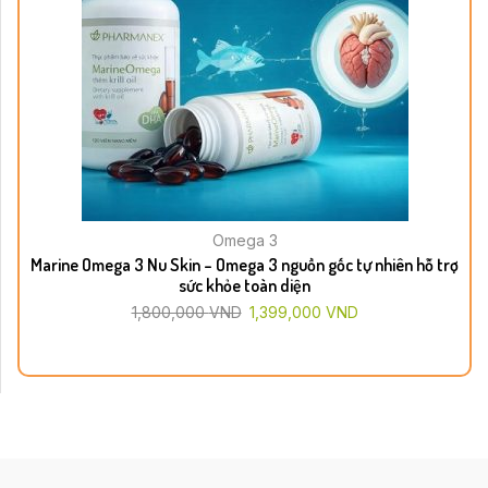
Omega 3
Marine Omega 3 Nu Skin – Omega 3 nguồn gốc tự nhiên hỗ trợ
sức khỏe toàn diện
1,800,000
VND
1,399,000
VND