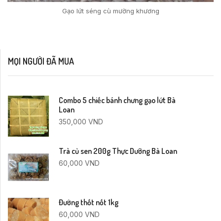
Gạo lứt séng cù mường khương
MỌI NGƯỜI ĐÃ MUA
Combo 5 chiếc bánh chưng gạo lứt Bà
Loan
350,000
VND
Trà củ sen 200g Thực Dưỡng Bà Loan
60,000
VND
Đường thốt nốt 1kg
60,000
VND