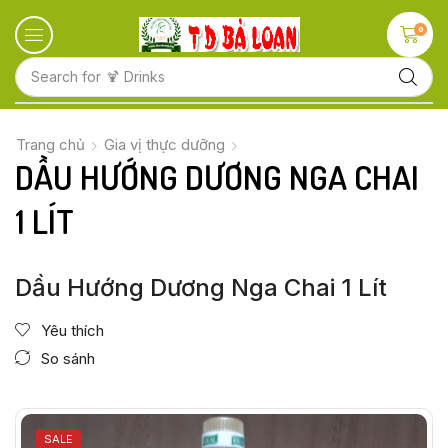
0
Search for
🍋 Fruits
Trang chủ
Gia vị thực dưỡng
DẦU HƯỚNG DƯƠNG NGA CHAI
1 LÍT
Dầu Hướng Dương Nga Chai 1 Lít
Yêu thích
So sánh
SALE