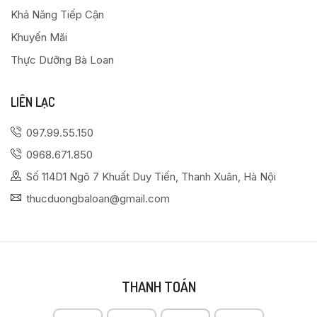
Khả Năng Tiếp Cận
Khuyến Mãi
Thực Dưỡng Bà Loan
LIÊN LẠC
097.99.55.150
0968.671.850
Số 114D1 Ngõ 7 Khuất Duy Tiến, Thanh Xuân, Hà Nội
thucduongbaloan@gmail.com
THANH TOÁN