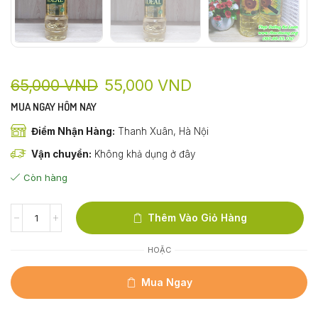
65,000
VND
55,000
VND
MUA NGAY HÔM NAY
Điểm Nhận Hàng:
Thanh Xuân, Hà Nội
Vận chuyển:
Không khả dụng ở đây
Còn hàng
Thêm Vào Giỏ Hàng
HOẶC
Mua Ngay