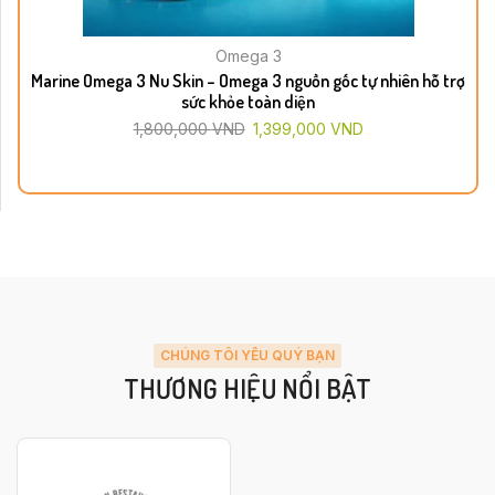
Omega 3
Marine Omega 3 Nu Skin – Omega 3 nguồn gốc tự nhiên hỗ trợ
sức khỏe toàn diện
1,800,000
VND
1,399,000
VND
CHÚNG TÔI YÊU QUÝ BẠN
THƯƠNG HIỆU NỔI BẬT