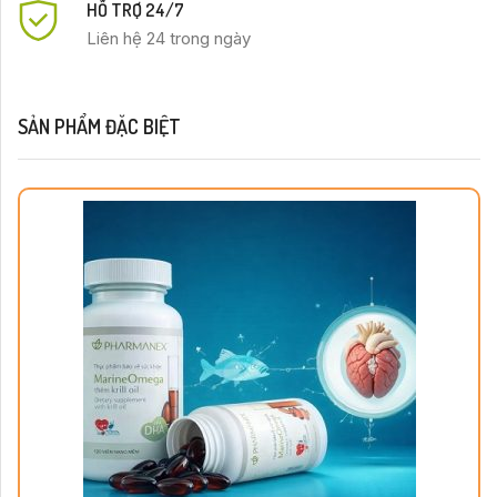
HỖ TRỢ 24/7
Liên hệ 24 trong ngày
SẢN PHẨM ĐẶC BIỆT