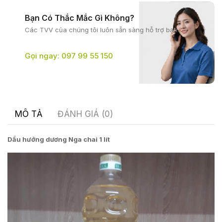
Bạn Có Thắc Mắc Gì Không?
Các TVV của chúng tôi
luôn sẵn sàng hỗ trợ bạn.
Gọi ngay: 097 99 55 150
MÔ TẢ
ĐÁNH GIÁ (0)
Dầu hướng dương Nga chai 1 lít