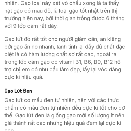
nhiên. Gạo loại này xát vỏ chấu xong là ta thấy
hạt gạo có màu đỏ, là loại gạo tốt nhật trên thị
trường hiện nay, bởi thời gian trồng được 6 tháng
với 9 lớp cám rất dày.
Gạo lứt đỏ rất tốt cho người giảm cân, an kiêng
bởi gạo ăn no nhanh, lành tính lại đầy đủ chất đặc
biệt là có hàm lượng chất sơ rất cao, ngoài ra
trong lớp cám gạo có vitami B1, B6, B9, B12 hỗ
trợ chị em có nhu cầu làm đẹp, lấy lại vóc dáng
cực kì hiệu quả.
Gạo Lứt Đen
Gạo lứt có mầu đen tự nhiên, nên với các thực
phẩm có màu đen tự nhiên đều cực kì tốt cho cơ
thể. Gạo lứt đen là giống gạo mới số lượng ít nên
giá thành rất cao nhưng hiệu quả đem lại cực kì
cao.