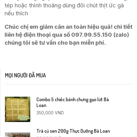
tép hoặc thỉnh thoảng dùng đôi chút thịt ức gà
nếu thích
Chúc chị em giảm cân an toàn hiệu quả! chi tiết
liên hệ điện thoại qua số 097.99.55.150 (zalo)
chúng tôi sẽ tư vấn cho bạn miễn phí.
MỌI NGƯỜI ĐÃ MUA
Combo 5 chiếc bánh chưng gạo lứt Bà
Loan
350,000
VND
Trà củ sen 200g Thực Dưỡng Bà Loan