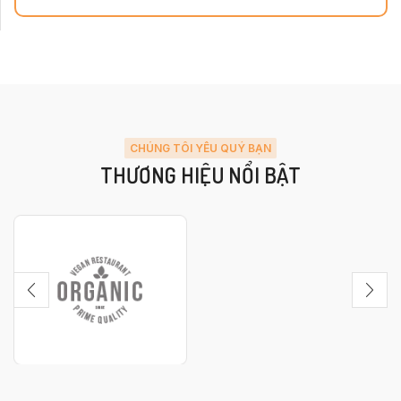
CHÚNG TÔI YÊU QUÝ BẠN
THƯƠNG HIỆU NỔI BẬT