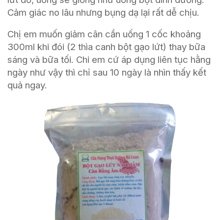
Cảm giác no lâu nhưng bụng dạ lại rất dễ chịu.
Chị em muốn giảm cân cần uống 1 cốc khoảng
300ml khi đói (2 thìa canh bột gạo lứt) thay bữa
sáng và bữa tối. Chi em cứ áp dụng liên tục hằng
ngày như vậy thì chỉ sau 10 ngày là nhìn thấy kết
quả ngay.