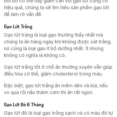
bồi bổ cơ thể hay giảm cân với gạo lứt cũng có
hiệu quả, chúng ta sẽ tìm hiêu sản phẩm gạo lứt
để làm rõ vấn đề.
Gạo Lứt Trắng
Gạo lứt tráng là loại gạo thường thấy nhất mà
chúng ta ăn hàng ngày khi không được xát trắng,
nó cũng là loại gạo ít bổ dưỡng nhất. Ít nhưng
không có nghĩa là không có.
Gạo lứt trắng tốt ở chỗ ăn thường xuyên vẫn giúp
điều hòa cơ thể, giảm cholesterol trong máu.
Đặc biệt, gạo lứt trắng ăn mềm dẻo và bùi, nếu
vo qua rồi nấu thành cơm thì ăn rất ngon.
Gạo Lứt Đỏ 6 Tháng
Gạo lứt đỏ là loại gạo trồng sạch và có màu đỏ tự