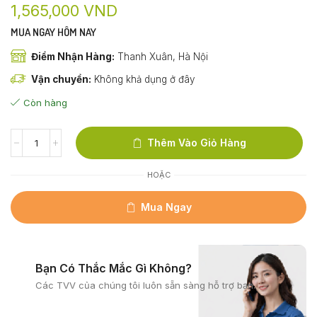
1,565,000
VND
MUA NGAY HÔM NAY
Điểm Nhận Hàng:
Thanh Xuân, Hà Nội
Vận chuyển:
Không khả dụng ở đây
Còn hàng
Thêm Vào Giỏ Hàng
HOẶC
Mua Ngay
Bạn Có Thắc Mắc Gì Không?
Các TVV của chúng tôi
luôn sẵn sàng hỗ trợ bạn.