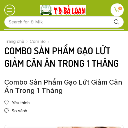
0
Search for
🥛 Milk
Trang chủ
Com Bo
COMBO SẢN PHẨM GẠO LỨT
GIẢM CÂN ĂN TRONG 1 THÁNG
Combo Sản Phẩm Gạo Lứt Giảm Cân
Ăn Trong 1 Tháng
Yêu thích
So sánh