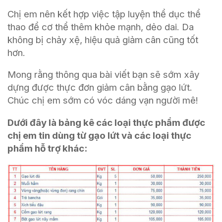
Chị em nên kết hợp việc tập luyện thể dục thể
thao để cơ thể thêm khỏe mạnh, dẻo dai. Da
không bị chảy xệ, hiệu quả giảm cân cũng tốt
hơn.
Mong rằng thông qua bài viết bạn sẽ sớm xây
dựng được thực đơn giảm cân bằng gạo lứt.
Chúc chị em sớm có vóc dáng vạn người mê!
Dưới đây là bảng kê các loại thực phẩm được
chị em tin dùng từ gạo lứt và các loại thực
phẩm hỗ trợ khác: