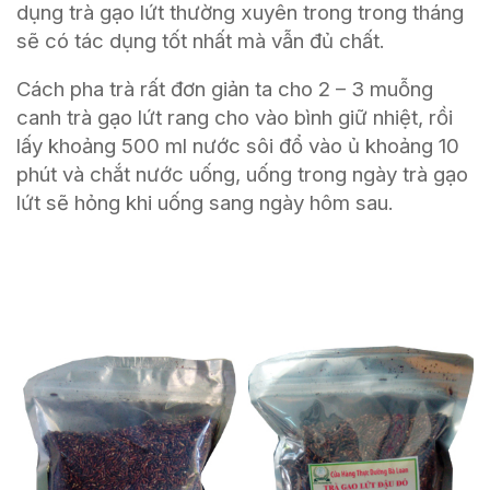
dụng trà gạo lứt thường xuyên trong trong tháng
sẽ có tác dụng tốt nhất mà vẫn đủ chất.
Cách pha trà rất đơn giản ta cho 2 – 3 muỗng
canh trà gạo lứt rang cho vào bình giữ nhiệt, rồi
lấy khoảng 500 ml nước sôi đổ vào ủ khoảng 10
phút và chắt nước uống, uống trong ngày trà gạo
lứt sẽ hỏng khi uống sang ngày hôm sau.