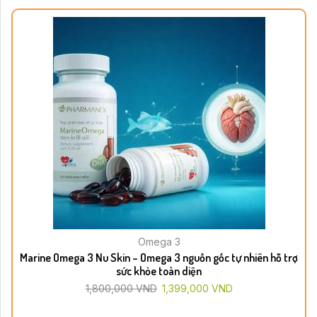
Omega 3
Marine Omega 3 Nu Skin – Omega 3 nguồn gốc tự nhiên hỗ trợ
sức khỏe toàn diện
1,800,000
VND
1,399,000
VND