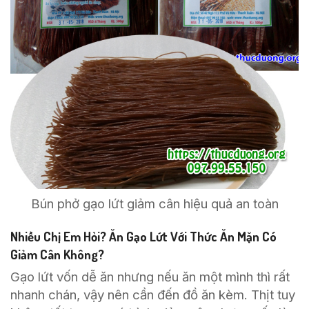
Bún phở gạo lứt giảm cân hiệu quả an toàn
Nhiều Chị Em Hỏi? Ăn Gạo Lứt Với Thức Ăn Mặn Có
Giảm Cân Không?
Gạo lứt vốn dễ ăn nhưng nếu ăn một mình thì rất
nhanh chán, vậy nên cần đến đồ ăn kèm. Thịt tuy