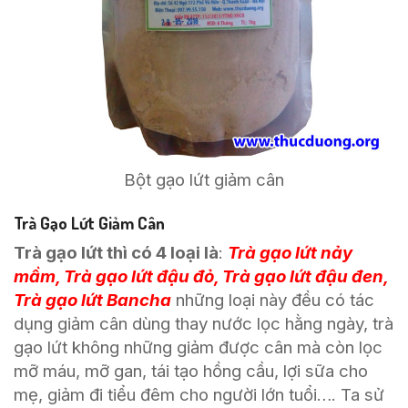
Bột gạo lứt giảm cân
Trà Gạo Lứt Giảm Cân
Trà gạo lứt thì có 4 loại là
:
Trà gạo lứt nảy
mầm, Trà gạo lứt đậu đỏ, Trà gạo lứt đậu đen,
Trà gạo lứt Bancha
những loại này đều có tác
dụng giảm cân dùng thay nước lọc hằng ngày, trà
gạo lứt không những giảm được cân mà còn lọc
mỡ máu, mỡ gan, tái tạo hồng cầu, lợi sữa cho
mẹ, giảm đi tiểu đêm cho người lớn tuổi…. Ta sử