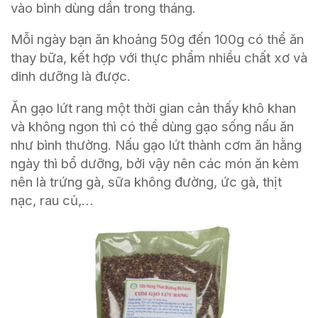
vào bình dùng dần trong tháng.
Mỗi ngày bạn ăn khoảng 50g đến 100g có thể ăn
thay bữa, kết hợp với thực phẩm nhiều chất xơ và
dinh dưỡng là được.
Ăn gạo lứt rang một thời gian cản thấy khô khan
và không ngon thì có thể dùng gạo sống nấu ăn
như bình thường. Nấu gạo lứt thành cơm ăn hằng
ngày thì bổ dưỡng, bởi vậy nên các món ăn kèm
nên là trứng gà, sữa không đường, ức gà, thịt
nạc, rau củ,…