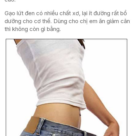
Gạo lứt đen có nhiều chất xơ, lại ít đường rất bổ
dưỡng cho cơ thể. Dùng cho chị em ăn giảm cân
thì không còn gì bằng.