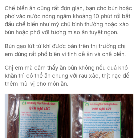
Chế biến ăn cũng rất đơn giản, bạn cho bún hoặc
phở vào nước nóng ngâm khoảng 10 phút rồi bắt
đầu chế biến như mỳ chũ bình thường hoặc xào
bún hoặc phở với tương miso ăn tuyệt ngon.
Bún gạo lứt từ khi được bán trên thị trường chị
em dùng rất phổ biến vì tính dễ ăn và chế biến.
Chị em mà cảm thấy ăn bún không nếu quá khó
khăn thì có thể ăn chung với rau xào, thịt nạc để
thêm mùi vị cho món ăn.