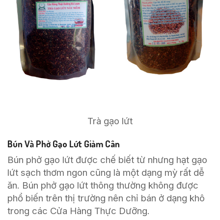
Trà gạo lứt
Bún Và Phở Gạo Lứt Giảm Cân
Bún phở gạo lứt được chế biết từ nhưng hạt gạo
lứt sạch thơm ngon cũng là một dạng mỳ rất dễ
ăn. Bún phở gạo lứt thông thường không được
phổ biến trên thị trường nên chỉ bán ở dạng khô
trong các Cửa Hàng Thực Dưỡng.