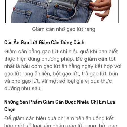
Giảm cân nhờ gạo lứt rang
Các Ăn Gạo Lứt Giảm Cân Đúng Cách
Giảm cân bằng gạo lứt chỉ hiệu quả khi bạn biết
thực hiện đúng phương pháp. Để
giảm cân
tốt
nhất là nấu cơm gạo lứt ăn hằng ngày kết hợp với
gạo lứt rang ăn liền, bột gạo lứt, trà gạo lứt, bún
và phở gạo lứt, và một số loại gia vị của thực
dưỡng như sau:
Những Sản Phẩm Giảm Cân Được Nhiều Chị Em Lựa
Chọn
Để giảm cân hiệu quả chị em nên ăn uống kết
hợp một số loại sản phẩm gạo lứt rang, bột gạo