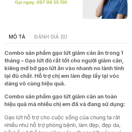
Gọi ngay: 097 99 55 150
MÔ TẢ
ĐÁNH GIÁ (0)
Combo sản phẩm gạo lứt giảm cân ăn trong 1
tháng – Gạo lứt đỏ rất tốt cho người giảm cân,
kiêng mỡ bở gạo lứt ăn vào nhanh no lành tính
lại đủ chất. Hỗ trợ chị em làm đẹp lấy lại vóc
dáng vô cùng hiệu quả.
Combo sản phẩm gạo lứt giảm cân an toàn
hiệu quả mà nhiều chị em đã và đang sử dụng:
Gạo lứt hỗ trợ cho cuộc sống của chung ta rât
nhiều như hỗ trợ phòng bệnh, làm đẹp, đẹp da,