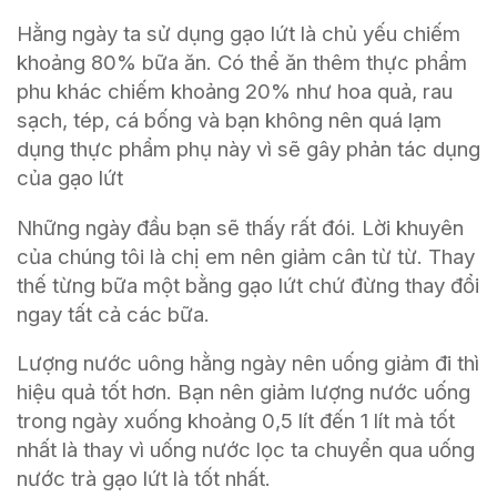
Hằng ngày ta sử dụng gạo lứt là chủ yếu chiếm
khoảng 80% bữa ăn. Có thể ăn thêm thực phẩm
phu khác chiếm khoảng 20% như hoa quả, rau
sạch, tép, cá bống và bạn không nên quá lạm
dụng thực phẩm phụ này vì sẽ gây phản tác dụng
của gạo lứt
Những ngày đầu bạn sẽ thấy rất đói. Lời khuyên
của chúng tôi là chị em nên giảm cân từ từ. Thay
thế từng bữa một bằng gạo lứt chứ đừng thay đổi
ngay tất cả các bữa.
Lượng nước uông hằng ngày nên uống giảm đi thì
hiệu quả tốt hơn. Bạn nên giảm lượng nước uống
trong ngày xuống khoảng 0,5 lít đến 1 lít mà tốt
nhất là thay vì uống nước lọc ta chuyển qua uống
nước trà gạo lứt là tốt nhất.