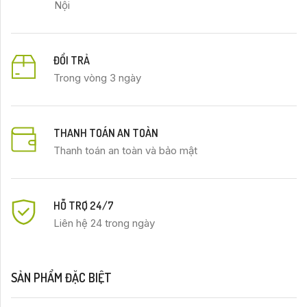
Nội
ĐỔI TRẢ
Trong vòng 3 ngày
THANH TOÁN AN TOÀN
Thanh toán an toàn và bảo mật
HỖ TRỢ 24/7
Liên hệ 24 trong ngày
SẢN PHẨM ĐẶC BIỆT