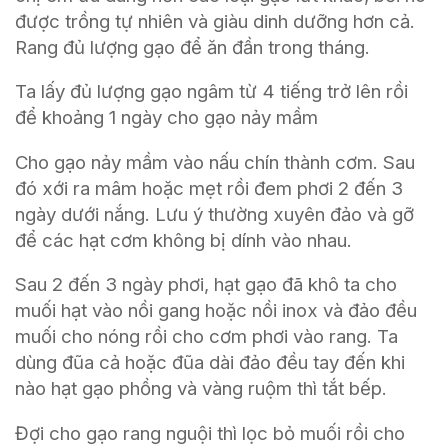
được trồng tự nhiên và giàu dinh dưỡng hơn cả.
Rang đủ lượng gạo để ăn đần trong tháng.
Ta lấy đủ lượng gạo ngâm từ 4 tiếng trở lên rồi
để khoảng 1 ngày cho gạo nảy mầm
Cho gạo nảy mầm vào nấu chín thành cơm. Sau
đó xới ra mâm hoặc mẹt rồi đem phơi 2 đến 3
ngày dưới nắng. Lưu ý thường xuyên đảo và gỡ
để các hạt cơm không bị dính vào nhau.
Sau 2 đến 3 ngày phơi, hạt gạo đã khô ta cho
muối hạt vào nồi gang hoặc nồi inox và đảo đều
muối cho nóng rồi cho cơm phơi vào rang. Ta
dùng đũa cả hoặc đũa dài đảo đều tay đến khi
nào hạt gạo phồng và vàng ruộm thì tắt bếp.
Đợi cho gạo rang nguội thì lọc bỏ muối rồi cho