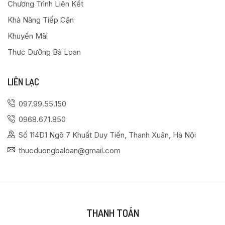
Chương Trình Liên Kết
Khả Năng Tiếp Cận
Khuyến Mãi
Thực Dưỡng Bà Loan
LIÊN LẠC
097.99.55.150
0968.671.850
Số 114D1 Ngõ 7 Khuất Duy Tiến, Thanh Xuân, Hà Nội
thucduongbaloan@gmail.com
THANH TOÁN