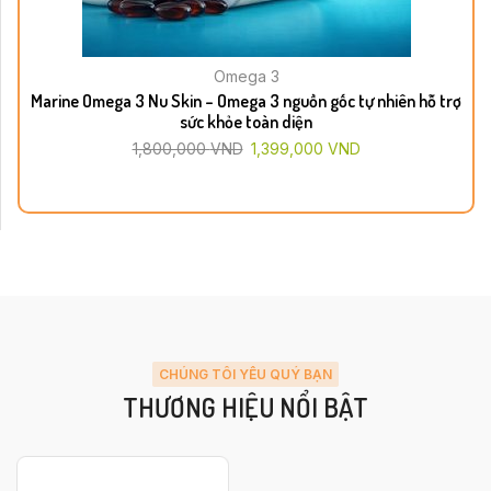
Omega 3
Marine Omega 3 Nu Skin – Omega 3 nguồn gốc tự nhiên hỗ trợ
sức khỏe toàn diện
1,800,000
VND
1,399,000
VND
CHÚNG TÔI YÊU QUÝ BẠN
THƯƠNG HIỆU NỔI BẬT