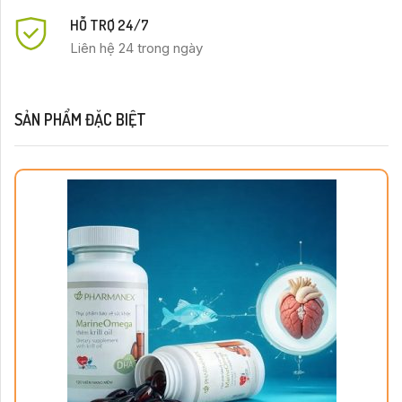
HỖ TRỢ 24/7
Liên hệ 24 trong ngày
SẢN PHẨM ĐẶC BIỆT