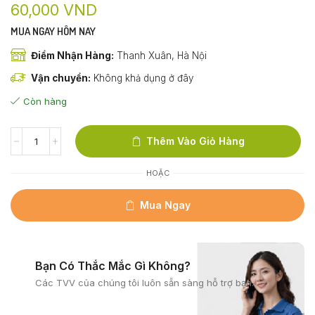
60,000
VND
MUA NGAY HÔM NAY
Điểm Nhận Hàng:
Thanh Xuân, Hà Nội
Vận chuyển:
Không khả dụng ở đây
Còn hàng
Thêm Vào Giỏ Hàng
HOẶC
Mua Ngay
Bạn Có Thắc Mắc Gì Không?
Các TVV của chúng tôi
luôn sẵn sàng hỗ trợ bạn.