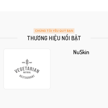
CHÚNG TÔI YÊU QUÝ BẠN
THƯƠNG HIỆU NỔI BẬT
NuSkin