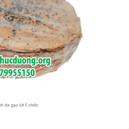
h đa gạo lứt 5 chiếc