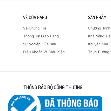
VỀ CỦA HÀNG
SẢN PHẨM
Về Chúng Tôi
Chương Trình
Thông Tin Giao Hàng
Khả Năng Ti
Sự Nghiệp Của Bạn
Khuyến Mãi
Điều Khoản Và Điều Kiện
Thực Dưỡng 
THÔNG BÁO BỘ CÔNG THƯƠNG