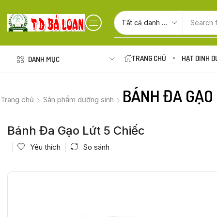
Search 
TRANG CHỦ
HẠT DINH 
DANH MỤC
BÁNH ĐA GẠO 
Trang chủ
Sản phẩm dưỡng sinh
Bánh Đa Gạo Lứt 5 Chiếc
Yêu thích
So sánh