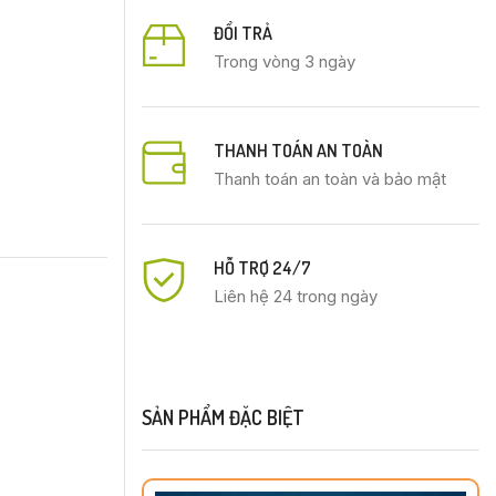
ĐỔI TRẢ
Trong vòng 3 ngày
THANH TOÁN AN TOÀN
Thanh toán an toàn và bảo mật
HỖ TRỢ 24/7
Liên hệ 24 trong ngày
SẢN PHẨM ĐẶC BIỆT