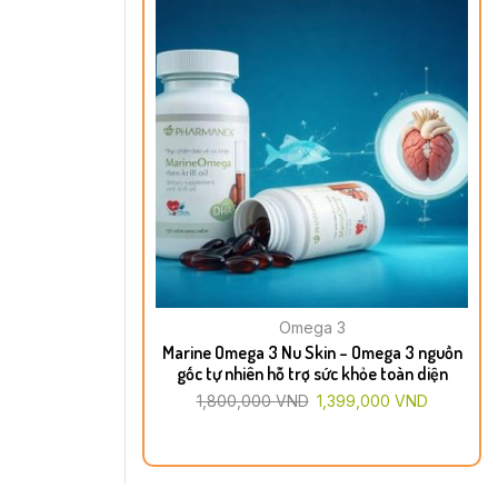
Omega 3
Marine Omega 3 Nu Skin – Omega 3 nguồn
gốc tự nhiên hỗ trợ sức khỏe toàn diện
1,800,000
VND
1,399,000
VND