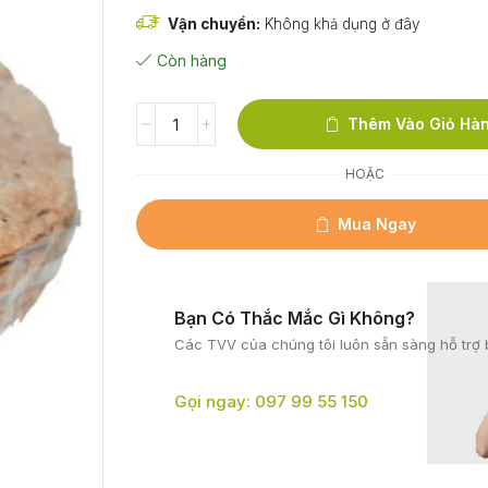
Vận chuyển:
Không khả dụng ở đây
Còn hàng
Thêm Vào Giỏ Hà
HOẶC
Mua Ngay
Bạn Có Thắc Mắc Gì Không?
Các TVV của chúng tôi
luôn sẵn sàng hỗ trợ 
Gọi ngay: 097 99 55 150