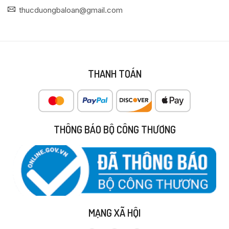
thucduongbaloan@gmail.com
THANH TOÁN
THÔNG BÁO BỘ CÔNG THƯƠNG
MẠNG XÃ HỘI