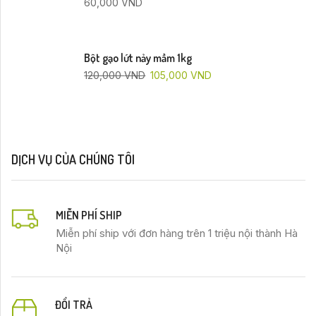
60,000
VND
Bột gạo lứt nảy mầm 1kg
120,000
VND
105,000
VND
DỊCH VỤ CỦA CHÚNG TÔI
MIỄN PHÍ SHIP
Miễn phí ship với đơn hàng trên 1 triệu nội thành Hà
Nội
ĐỔI TRẢ