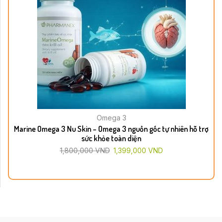
Omega 3
Marine Omega 3 Nu Skin – Omega 3 nguồn gốc tự nhiên hỗ trợ
sức khỏe toàn diện
1,800,000
VND
1,399,000
VND