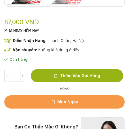
87,000
VND
MUA NGAY HÔM NAY
Điểm Nhận Hàng:
Thanh Xuân, Hà Nội
Vận chuyển:
Không khả dụng ở đây
Còn hàng
Thêm Vào Giỏ Hàng
HOẶC
Mua Ngay
Bạn Có Thắc Mắc Gì Không?