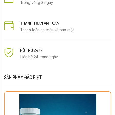
Trong vòng 3 ngày
THANH TOÁN AN TOÀN
Thanh toán an toàn và bảo mật
HỖ TRỢ 24/7
Liên hệ 24 trong ngày
SẢN PHẨM ĐẶC BIỆT