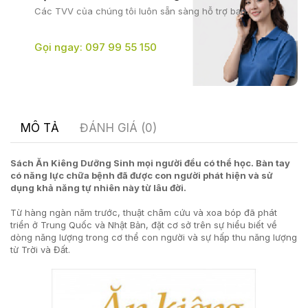
Các TVV của chúng tôi
luôn sẵn sàng hỗ trợ bạn.
Gọi ngay: 097 99 55 150
MÔ TẢ
ĐÁNH GIÁ (0)
Sách Ăn Kiêng Dưỡng Sinh mọi người đều có thể học. Bàn tay
có năng lực chữa bệnh đã được con người phát hiện và sử
dụng khả năng tự nhiên này từ lâu đời.
Từ hàng ngàn năm trước, thuật châm cứu và xoa bóp đã phát
triển ở Trung Quốc và Nhật Bản, đặt cơ sở trên sự hiểu biết về
dòng năng lượng trong cơ thể con người và sự hấp thu năng lượng
từ Trời và Đất.