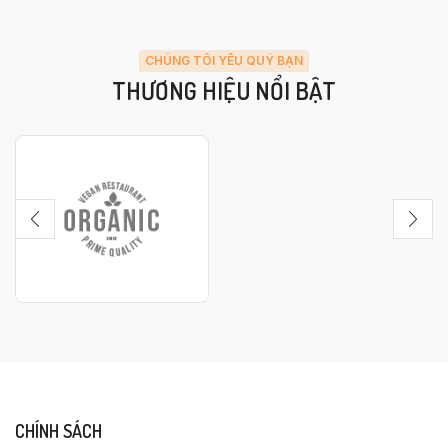
CHÚNG TÔI YÊU QUÝ BẠN
THƯƠNG HIỆU NỔI BẬT
CHÍNH SÁCH