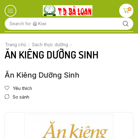
0
Search for
🥕 Vegetables
Trang chủ
Sách thực dưỡng
ĂN KIÊNG DƯỠNG SINH
Ăn Kiêng Dưỡng Sinh
Yêu thích
So sánh