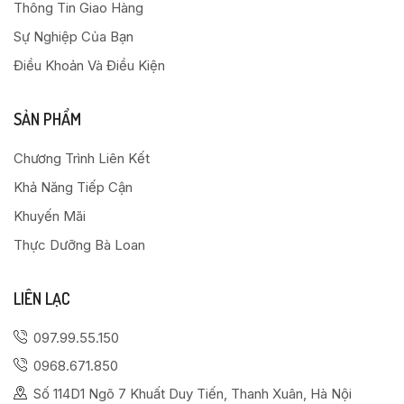
Thông Tin Giao Hàng
Sự Nghiệp Của Bạn
Điều Khoản Và Điều Kiện
SẢN PHẨM
Chương Trình Liên Kết
Khả Năng Tiếp Cận
Khuyến Mãi
Thực Dưỡng Bà Loan
LIÊN LẠC
097.99.55.150
0968.671.850
Số 114D1 Ngõ 7 Khuất Duy Tiến, Thanh Xuân, Hà Nội