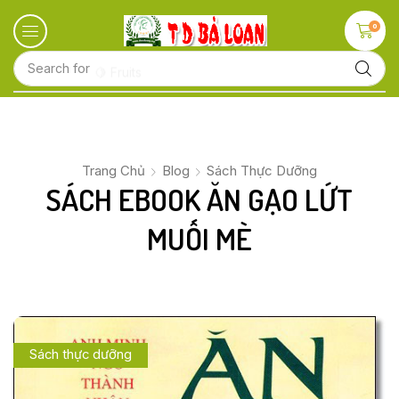
0
Search for
🍋 Fruits
Trang Chủ
Blog
Sách Thực Dưỡng
SÁCH EBOOK ĂN GẠO LỨT
MUỐI MÈ
Sách thực dưỡng