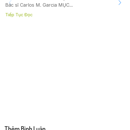
Bác sĩ Carlos M. Garcia MỤC...
Tiếp Tục Đọc
Thêm Bình Luận