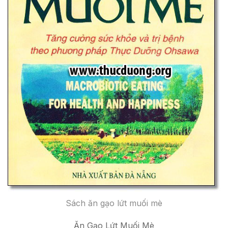
Sách ăn gạo lứt muối mè
Ăn Gạo Lứt Muối Mè