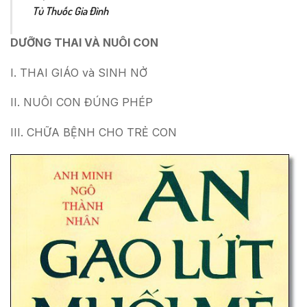
Tủ Thuốc Gia Đình
DƯỠNG THAI VÀ NUÔI CON
I. THAI GIÁO và SINH NỞ
II. NUÔI CON ĐÚNG PHÉP
III. CHỮA BỆNH CHO TRẺ CON