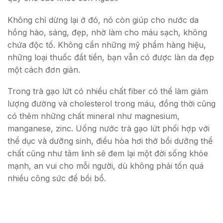
Không chỉ dừng lại ở đó, nó còn giúp cho nước da
hồng hào, sáng, đẹp, nhờ làm cho máu sạch, không
chứa độc tố. Không cần những mỹ phẩm hàng hiệu,
những loại thuốc đắt tiền, bạn vẫn có được làn da đẹp
một cách đơn giản.
Trong trà gạo lứt có nhiều chất fiber có thể làm giảm
lượng đường và cholesterol trong máu, đồng thời cũng
có thêm những chất mineral như magnesium,
manganese, zinc. Uống nước trà gạo lứt phối hợp với
thể dục và dưỡng sinh, điều hòa hơi thở bồi dưỡng thể
chất cũng như tâm linh sẽ đem lại một đời sống khỏe
mạnh, an vui cho mỗi người, dù không phải tốn quá
nhiều công sức để bồi bổ.