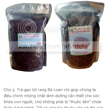
Chú ý, Trà gạo lứt rang Bà Loan chỉ giúp chúng ta
điều chỉnh những chất dinh dưỡng cần thiết cho sức
khỏe con người, chứ không phải là “thuốc tiên” chữa
được bách bệnh. Tất cả còn tùy thuộc vào cơ địa của