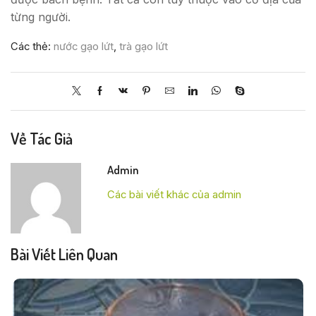
từng người.
Các thẻ:
nước gạo lứt
,
trà gạo lứt
Về Tác Giả
Admin
Các bài viết khác của admin
Bài Viết Liên Quan