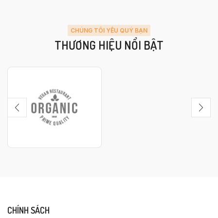
CHÚNG TÔI YÊU QUÝ BẠN
THƯƠNG HIỆU NỔI BẬT
CHÍNH SÁCH