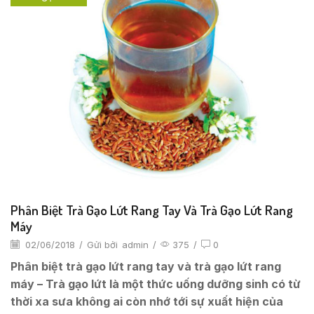
Phân Biệt Trà Gạo Lứt Rang Tay Và Trà Gạo Lứt Rang
Máy
02/06/2018
/
Gửi bởi
admin
/
375
/
0
Phân biệt trà gạo lứt rang tay và trà gạo lứt rang
máy – Trà gạo lứt là một thức uống dưỡng sinh có từ
thời xa sưa không ai còn nhớ tới sự xuất hiện của