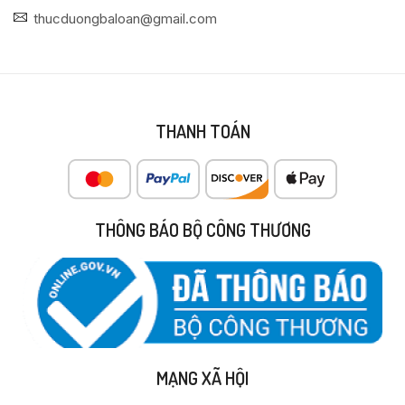
thucduongbaloan@gmail.com
THANH TOÁN
THÔNG BÁO BỘ CÔNG THƯƠNG
MẠNG XÃ HỘI