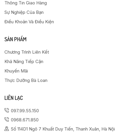
Thông Tin Giao Hàng
Sự Nghiệp Của Bạn
Điều Khoản Và Điều Kiện
SẢN PHẨM
Chương Trình Liên Kết
Khả Năng Tiếp Cận
Khuyến Mãi
Thực Dưỡng Bà Loan
LIÊN LẠC
097.99.55.150
0968.671.850
Số 114D1 Ngõ 7 Khuất Duy Tiến, Thanh Xuân, Hà Nội