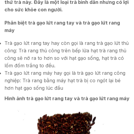
thứ trà này. Đây là một loại trà bình dân nhưng có lợi
cho sức khỏe con người.
Phân biệt trà gạo lứt rang tay và trà gạo lứt rang
máy
Trà gạo lứt rang tay hay còn gọi là rang trà gạo lứt thủ
công: Trà rang thủ công trên bếp lửa hạt trà rang thủ
công sẽ nở ra to hơn so với hạt gạo sống, hạt trà có
lốm đốm trắng to đều.
Trà gạo lứt rang máy hay gọi là trà gạo lứt rang công
nghiệp: Trà rang bằng máy hạt trà bị co ngót lại bé
hơn hạt gạo sống lúc đầu
Hình ảnh trà gạo lứt rang tay và trà gạo lứt rang máy