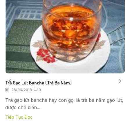
Trà Gạo Lứt Bancha (trà Ba Năm)
26/06/2018
0
Trà gạo lứt bancha hay còn gọi là trà ba năm gạo lứt,
được chế biến...
Tiếp Tục Đọc