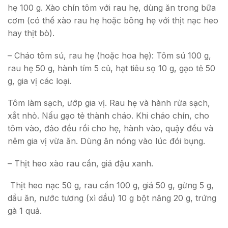
hẹ 100 g. Xào chín tôm với rau hẹ, dùng ăn trong bữa
cơm (có thể xào rau hẹ hoặc bông hẹ với thịt nạc heo
hay thịt bò).
– Cháo tôm sú, rau hẹ (hoặc hoa hẹ): Tôm sú 100 g,
rau hẹ 50 g, hành tím 5 củ, hạt tiêu sọ 10 g, gạo tẻ 50
g, gia vị các loại.
Tôm làm sạch, ướp gia vị. Rau hẹ và hành rửa sạch,
xắt nhỏ. Nấu gạo tẻ thành cháo. Khi cháo chín, cho
tôm vào, đảo đều rồi cho hẹ, hành vào, quậy đều và
nêm gia vị vừa ăn. Dùng ăn nóng vào lúc đói bụng.
– Thịt heo xào rau cần, giá đậu xanh.
Thịt heo nạc 50 g, rau cần 100 g, giá 50 g, gừng 5 g,
dầu ăn, nước tương (xì dầu) 10 g bột năng 20 g, trứng
gà 1 quả.