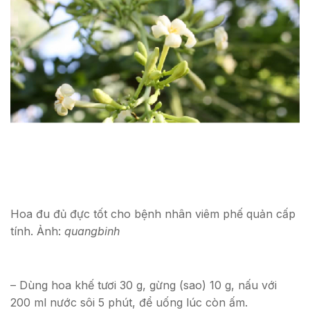
Hoa đu đủ đực tốt cho bệnh nhân viêm phế quản cấp
tính. Ảnh:
quangbinh
– Dùng hoa khế tươi 30 g, gừng (sao) 10 g, nấu với
200 ml nước sôi 5 phút, để uống lúc còn ấm.