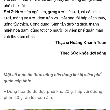
phế chỉ khái.
Bài 7:
Nước ép ngó sen, gừng tươi, lê tươi, củ cải, mía
tươi, măng tre tươi đem trộn với mật ong rồi hấp cách thủy,
uống tùy thích. Công dụng: Sinh tân dưỡng dịch, thanh
nhiệt hóa đàm, dùng tốt cho người bị viêm phế quản mạn
tính thể đàm nhiệt.
Thạc sĩ Hoàng Khánh Toàn
Theo
Sức khỏe đời sống
Một số món ăn thức uống nên dùng khi bị viêm phế
quản cấp tính:
– Dùng hoa đu đủ đực phơi khô 20 g, hấp với đường
phèn 50 g, ăn lúc còn ấm.