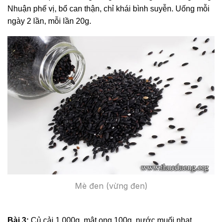
Nhuận phế vị, bổ can thận, chỉ khái bình suyễn. Uống mỗi
ngày 2 lần, mỗi lần 20g.
Mè đen (vừng đen)
Bài 3:
Củ cải 1.000g, mật ong 100g, nước muối nhạt