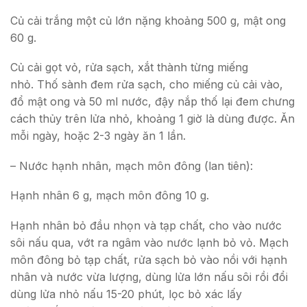
Củ cải trắng một củ lớn nặng khoảng 500 g, mật ong
60 g.
Củ cải gọt vỏ, rửa sạch, xắt thành từng miếng
nhỏ. Thố sành đem rửa sạch, cho miếng củ cải vào,
đổ mật ong và 50 ml nước, đậy nắp thố lại đem chưng
cách thủy trên lửa nhỏ, khoảng 1 giờ là dùng được. Ăn
mỗi ngày, hoặc 2-3 ngày ăn 1 lần.
– Nước hạnh nhân, mạch môn đông (lan tiên):
Hạnh nhân 6 g, mạch môn đông 10 g.
Hạnh nhân bỏ đầu nhọn và tạp chất, cho vào nước
sôi nấu qua, vớt ra ngâm vào nước lạnh bỏ vỏ. Mạch
môn đông bỏ tạp chất, rửa sạch bỏ vào nồi với hạnh
nhân và nước vừa lượng, dùng lửa lớn nấu sôi rồi đổi
dùng lửa nhỏ nấu 15-20 phút, lọc bỏ xác lấy