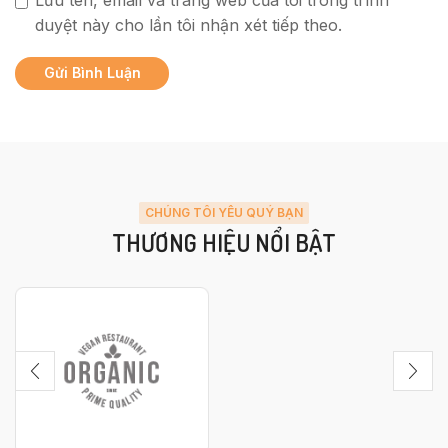
Lưu tên, email và trang web của tôi trong trình
duyệt này cho lần tôi nhận xét tiếp theo.
CHÚNG TÔI YÊU QUÝ BẠN
THƯƠNG HIỆU NỔI BẬT