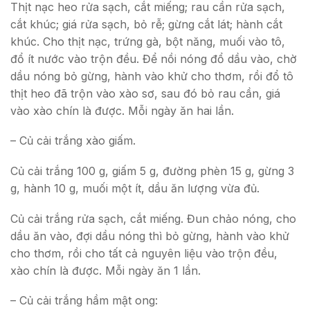
Thịt nạc heo rửa sạch, cắt miếng; rau cần rửa sạch,
cắt khúc; giá rửa sạch, bỏ rễ; gừng cắt lát; hành cắt
khúc. Cho thịt nạc, trứng gà, bột năng, muối vào tô,
đổ ít nước vào trộn đều. Để nồi nóng đổ dầu vào, chờ
dầu nóng bỏ gừng, hành vào khử cho thơm, rồi đổ tô
thịt heo đã trộn vào xào sơ, sau đó bỏ rau cần, giá
vào xào chín là được. Mỗi ngày ăn hai lần.
– Củ cải trắng xào giấm.
Củ cải trắng 100 g, giấm 5 g, đường phèn 15 g, gừng 3
g, hành 10 g, muối một ít, dầu ăn lượng vừa đủ.
Củ cải trắng rửa sạch, cắt miếng. Đun chảo nóng, cho
dầu ăn vào, đợi dầu nóng thì bỏ gừng, hành vào khử
cho thơm, rồi cho tất cả nguyên liệu vào trộn đều,
xào chín là được. Mỗi ngày ăn 1 lần.
– Củ cải trắng hầm mật ong: