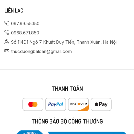
LIÊN LẠC
097.99.55.150
0968.671.850
Số 114D1 Ngõ 7 Khuất Duy Tiến, Thanh Xuân, Hà Nội
thucduongbaloan@gmail.com
THANH TOÁN
THÔNG BÁO BỘ CÔNG THƯƠNG