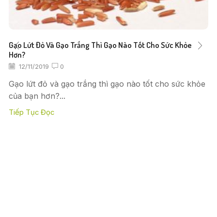
Gạo Lứt Đỏ Và Gạo Trắng Thì Gạo Nào Tốt Cho Sức Khỏe
Hơn?
12/11/2019
0
Gạo lứt đỏ và gạo trắng thì gạo nào tốt cho sức khỏe
của bạn hơn?...
Tiếp Tục Đọc