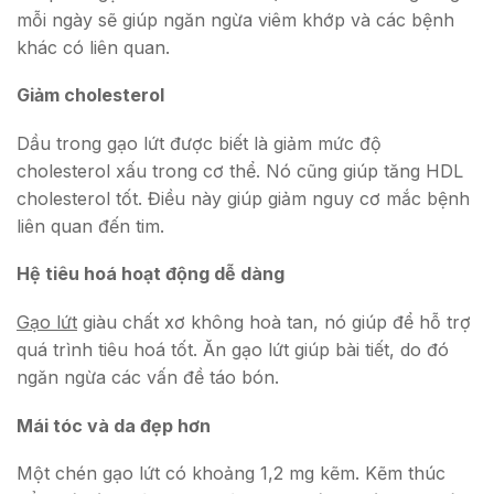
mỗi ngày sẽ giúp ngăn ngừa viêm khớp và các bệnh
khác có liên quan.
Giảm cholesterol
Dầu trong gạo lứt được biết là giảm mức độ
cholesterol xấu trong cơ thể. Nó cũng giúp tăng HDL
cholesterol tốt. Điều này giúp giảm nguy cơ mắc bệnh
liên quan đến tim.
Hệ tiêu hoá hoạt động dễ dàng
Gạo lứt
giàu chất xơ không hoà tan, nó giúp để hỗ trợ
quá trình tiêu hoá tốt. Ăn gạo lứt giúp bài tiết, do đó
ngăn ngừa các vấn đề táo bón.
Mái tóc và da đẹp hơn
Một chén gạo lứt có khoảng 1,2 mg kẽm. Kẽm thúc