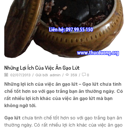
Những Lợi Ích Của Việc Ăn Gạo Lứt
02/07/2013
/
Gửi bởi
admin
/
359
/
0
Những lợi ích của việc ăn gạo lứt – Gạo lứt chưa tinh
chế tốt hơn so với gạo trắng bạn ăn thường ngày. Có
rất nhiều lợi ích khác của việc ăn gạo lứt mà bạn
không ngờ tới.
Gạo lứt
chưa tinh chế tốt hơn so với gạo trắng bạn ăn
thường ngày. Có rất nhiều lợi ích khác của việc ăn gạo