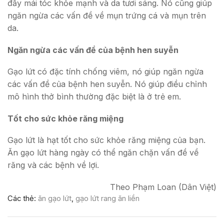
đẩy mái tóc khỏe mạnh và da tươi sáng. Nó cũng giúp
ngăn ngừa các vấn đề về mụn trứng cá và mụn trên
da.
Ngăn ngừa các vấn đề của bệnh hen suyễn
Gạo lứt có đặc tính chống viêm, nó giúp ngăn ngừa
các vấn đề của bệnh hen suyễn. Nó giúp điều chỉnh
mô hình thở bình thường đặc biệt là ở trẻ em.
Tốt cho sức khỏe răng miệng
Gạo lứt là hạt tốt cho sức khỏe răng miệng của bạn.
Ăn gạo lứt hàng ngày có thể ngăn chặn vấn đề về
răng và các bệnh về lợi.
Theo Phạm Loan (Dân Việt)
Các thẻ:
ăn gạo lứt
,
gạo lứt rang ăn liền