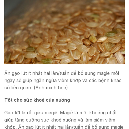
Ăn gạo lứt ít nhất hai lần/tuần để bổ sung magie mỗi
ngày sẽ giúp ngăn ngừa viêm khớp và các bệnh khác
có liên quan. (Ảnh minh họa)
Tốt cho sức khoẻ của xương
Gạo lứt là rất giàu magiê. Magiê là một khoáng chất
giúp tăng cường sức khoẻ xương và làm giảm viêm
khớp. Ăn gạo lứt ít nhất hai lần/tuần để bổ sung magie