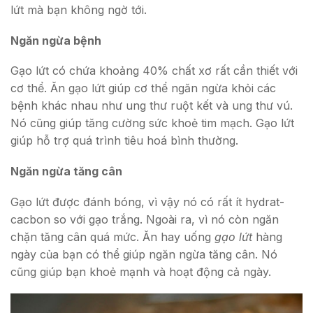
lứt mà bạn không ngờ tới.
Ngăn ngừa bệnh
Gạo lứt có chứa khoảng 40% chất xơ rất cần thiết với
cơ thể. Ăn gạo lứt giúp cơ thể ngăn ngừa khỏi các
bệnh khác nhau như ung thư ruột kết và ung thư vú.
Nó cũng giúp tăng cường sức khoẻ tim mạch. Gạo lứt
giúp hỗ trợ quá trình tiêu hoá bình thường.
Ngăn ngừa tăng cân
Gạo lứt được đánh bóng, vì vậy nó có rất ít hydrat-
cacbon so với gạo trắng. Ngoài ra, vì nó còn ngăn
chặn tăng cân quá mức. Ăn hay uống
gạo lứt
hàng
ngày của bạn có thể giúp ngăn ngừa tăng cân. Nó
cũng giúp bạn khoẻ mạnh và hoạt động cả ngày.