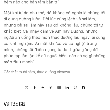
hẻm nào cho bận tâm bận trí.
Một khi tự do như thế, đó không có nghĩa là chúng tôi
đi đúng đường luôn. Đôi lúc cũng lệch và sai lầm,
nhưng cái sai lầm này sau đó không lâu, chúng tôi tự
khắc biết. Cái nhạy cảm về Âm hay Dương, những
người ăn uống theo môn thực dưỡng lâu ngày, ai cũng
có kinh nghiệm. Và một khi “có võ có nghệ” trong
mình, chúng tôi “hiên ngang tự do di giữa giòng đời
phức tạp lẫn lộn kể dữ người hiền, nào có sợ gì những
món “lưu manh”!
Các thẻ:
muối hầm
,
thực dưỡng ohsawa
Về Tác Giả