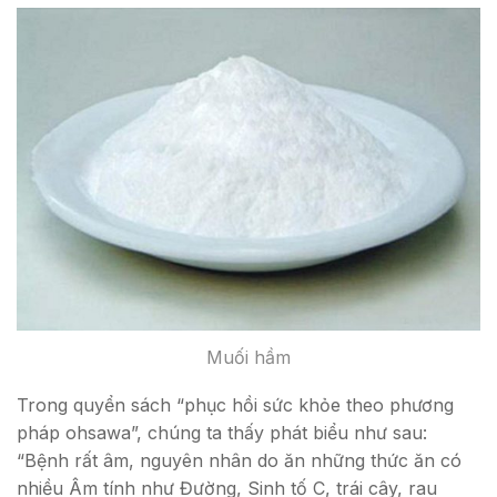
Muối hầm
Trong quyển sách “phục hồi sức khỏe theo phương
pháp ohsawa”, chúng ta thấy phát biểu như sau:
“Bệnh rất âm, nguyên nhân do ăn những thức ăn có
nhiều Âm tính như Đường, Sinh tố C, trái cây, rau