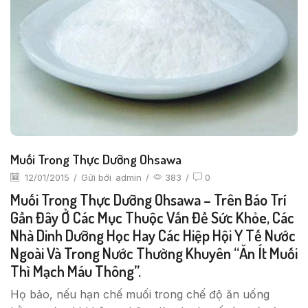
Muối Trong Thực Dưỡng Ohsawa
12/01/2015
/
Gửi bởi
admin
/
383
/
0
Muối Trong Thực Dưỡng Ohsawa – Trên Báo Trí
Gần Đây Ở Các Mục Thuộc Vấn Đề Sức Khỏe, Các
Nhà Dinh Dưỡng Học Hay Các Hiệp Hội Y Tế Nước
Ngoài Và Trong Nước Thường Khuyên “Ăn Ít Muối
Thì Mạch Máu Thông”.
Họ bảo, nếu hạn chế muối trong chế độ ăn uống