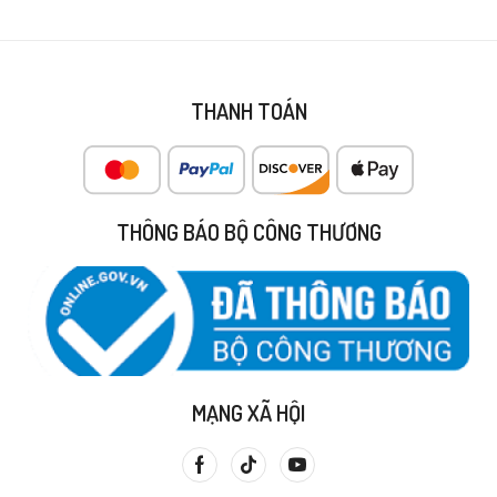
THANH TOÁN
THÔNG BÁO BỘ CÔNG THƯƠNG
MẠNG XÃ HỘI