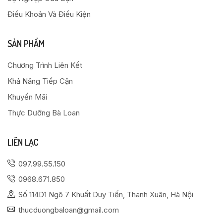
Điều Khoản Và Điều Kiện
SẢN PHẨM
Chương Trình Liên Kết
Khả Năng Tiếp Cận
Khuyến Mãi
Thực Dưỡng Bà Loan
LIÊN LẠC
097.99.55.150
0968.671.850
Số 114D1 Ngõ 7 Khuất Duy Tiến, Thanh Xuân, Hà Nội
thucduongbaloan@gmail.com