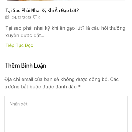
Tại Sao Phải Nhai Kỹ Khi Ăn Gạo Lứt?
24/12/2018
0
Tại sao phải nhai kỹ khi ăn gạo lứt? là câu hỏi thưỡng
xuyên được đặt...
Tiếp Tục Đọc
Thêm Bình Luận
Địa chỉ email của bạn sẽ không được công bố. Các
trường bắt buộc được đánh dấu *