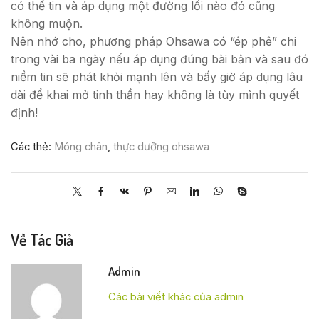
có thể tin và áp dụng một đường lối nào đó cũng
không muộn.
Nên nhớ cho, phương pháp Ohsawa có “ép phê” chi
trong vài ba ngày nếu áp dụng đúng bài bản và sau đó
niềm tin sẽ phát khỏi mạnh lên và bấy giờ áp dụng lâu
dài để khai mở tinh thần hay không là tùy mình quyết
định!
Các thẻ:
Móng chân
,
thực dưỡng ohsawa
Về Tác Giả
Admin
Các bài viết khác của admin