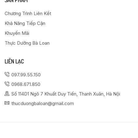
SẢN PHẨM
Chương Trình Liên Kết
Khả Năng Tiếp Cận
Khuyến Mãi
Thực Dưỡng Bà Loan
LIÊN LẠC
097.99.55.150
0968.671.850
Số 114D1 Ngõ 7 Khuất Duy Tiến, Thanh Xuân, Hà Nội
thucduongbaloan@gmail.com