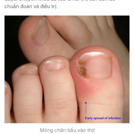
chuẩn đoán và điều trị.
Móng chân bấu vào thịt