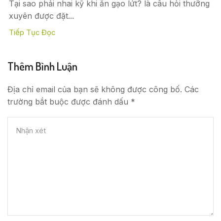
Tại sao phải nhai kỹ khi ăn gạo lứt? là câu hỏi thưỡng
xuyên được đặt...
Tiếp Tục Đọc
Thêm Bình Luận
Địa chỉ email của bạn sẽ không được công bố. Các
trường bắt buộc được đánh dấu *