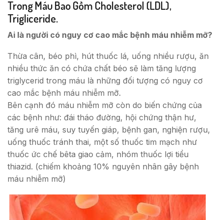
Trong Máu Bao Gồm Cholesterol (LDL),
Trigliceride.
Ai là người có nguy cơ cao mắc bệnh máu nhiễm mỡ?
Thừa cân, béo phì, hút thuốc lá, uống nhiều rượu, ăn
nhiều thức ăn có chứa chất béo sẽ làm tăng lượng
triglycerid trong máu là những đối tượng có nguy cơ
cao mắc bệnh máu nhiễm mỡ.
Bên cạnh đó máu nhiễm mỡ còn do biến chứng của
các bệnh như: đái tháo đường, hội chứng thận hư,
tăng urê máu, suy tuyến giáp, bệnh gan, nghiện rượu,
uống thuốc tránh thai, một số thuốc tim mạch như
thuốc ức chế bêta giao cảm, nhóm thuốc lợi tiểu
thiazid. (chiếm khoảng 10% nguyên nhân gây bệnh
máu nhiễm mỡ)