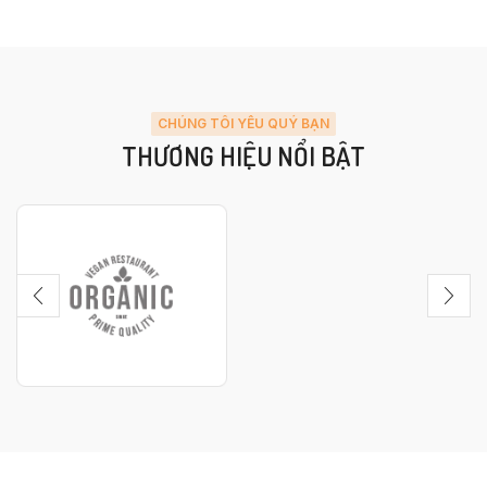
CHÚNG TÔI YÊU QUÝ BẠN
THƯƠNG HIỆU NỔI BẬT