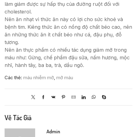
làm giảm được sự hấp thụ của đường ruột đối với
cholesterol.
Nên ăn nhạt vì thức ăn này có lợi cho sức khoẻ và
bệnh tim. Kiêng thức ăn có nồng độ chất béo cao, nên
ăn những thức ăn ít chất béo như cá, đậu phụ, đỗ
tương.
Nên ăn thực phẩm có nhiều tác dụng giảm mỡ trong
máu như: Gừng, chế phẩm đậu sữa, nấm hương, mộc
nhĩ, hành tây, ba ba, trà, dầu ngô.
Các thẻ:
máu nhiễm mỡ
,
mỡ máu
Về Tác Giả
Admin