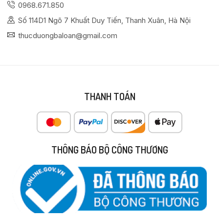
0968.671.850
Số 114D1 Ngõ 7 Khuất Duy Tiến, Thanh Xuân, Hà Nội
thucduongbaloan@gmail.com
THANH TOÁN
THÔNG BÁO BỘ CÔNG THƯƠNG