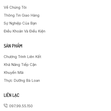
Về Chúng Tôi
Thông Tin Giao Hàng
Sự Nghiệp Của Bạn
Điều Khoản Và Điều Kiện
SẢN PHẨM
Chương Trình Liên Kết
Khả Năng Tiếp Cận
Khuyến Mãi
Thực Dưỡng Bà Loan
LIÊN LẠC
097.99.55.150