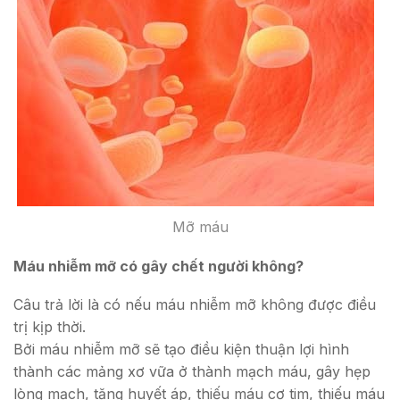
Mỡ máu
Máu nhiễm mỡ có gây chết người không?
Câu trả lời là có nếu máu nhiễm mỡ không được điều
trị kịp thời.
Bởi máu nhiễm mỡ sẽ tạo điều kiện thuận lợi hình
thành các mảng xơ vữa ở thành mạch máu, gây hẹp
lòng mạch, tăng huyết áp, thiếu máu cơ tim, thiếu máu