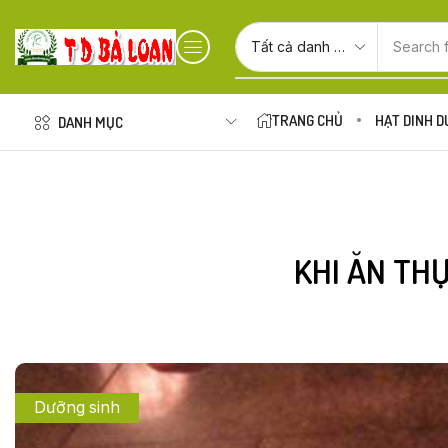
Search 
TRANG CHỦ
HẠT DINH 
DANH MỤC
KHI ĂN TH
Dưỡng sinh