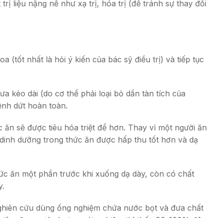
 liệu nặng nề như xạ trị, hóa trị (để tránh sự thay đổi
(tốt nhất là hỏi ý kiến của bác sỹ điều trị) và tiếp tục
a kéo dài (do cơ thể phải loại bỏ dần tàn tích của
ệnh dứt hoàn toàn.
 ăn sẽ được tiêu hóa triệt để hơn. Thay vì một người ăn
 dinh dưỡng trong thức ăn được hấp thu tốt hơn và dạ
thức ăn một phần trước khi xuống dạ dày, còn có chất
y.
 nghiên cứu dùng ống nghiệm chứa nước bọt và đưa chất