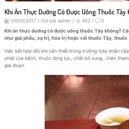
Khi Ăn Thực Dưỡng Có Được Uống Thuốc Tây
03/03/2017
/
Gửi bởi
admin
/
452
/
0
Khi ăn thực dưỡng có được uống thuốc Tây không? Câu 
như giải phẫu, xạ trị, hóa trị hoặc với thuốc Tây, thuốc
Việc kết hợp đôi khi cần thiết trong trường hợp khẩn c
phát của bệnh, thuốc tăng lực, chất bổ sung…(nên tham 
giai đoạn.