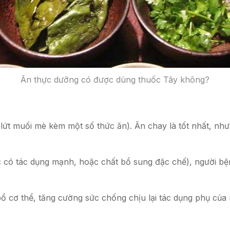
Ăn thực dưỡng có được dùng thuốc Tây không?
 lứt muối mè kèm một số thức ăn). Ăn chay là tốt nhất, n
 có tác dụng mạnh, hoặc chất bổ sung đặc chế), người bệnh
 cơ thể, tăng cường sức chống chịu lại tác dụng phụ của n