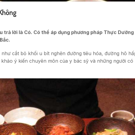
 Không
trả lời là Có. Có thể áp dụng phương pháp Thực Dưỡng tr
 Bắc.
ấp như cắt bỏ khối u bít nghẽn đường tiêu hóa, đường hô 
khảo ý kiến chuyên môn của y bác sỹ và những người có k