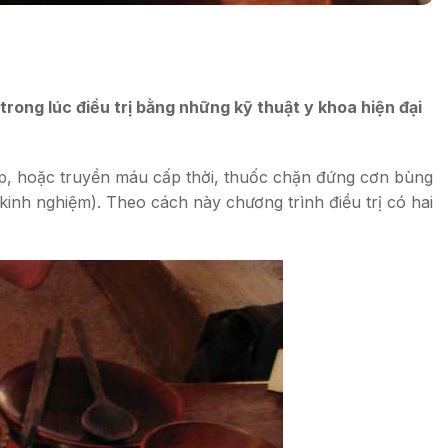
ong lúc điều trị bằng những kỹ thuật y khoa hiện đại
hấp, hoặc truyền máu cấp thời, thuốc chặn đứng cơn bùng
inh nghiệm). Theo cách này chương trình điều trị có hai