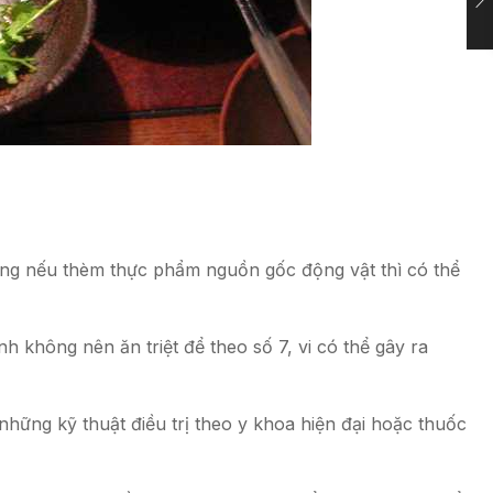
hưng nếu thèm thực phẩm nguồn gốc động vật thì có thể
 không nên ăn triệt để theo số 7, vi có thể gây ra
hững kỹ thuật điều trị theo y khoa hiện đại hoặc thuốc