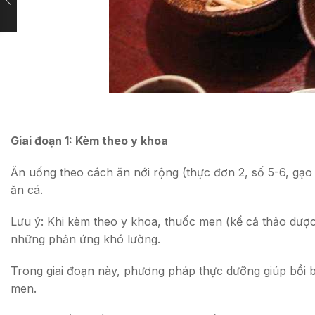
Giai đoạn 1: Kèm theo y khoa
Ăn uống theo cách ăn nới rộng (thực đơn 2, số 5-6, gạo
ăn cá.
Lưu ý: Khi kèm theo y khoa, thuốc men (kể cả thảo dược
những phản ứng khó lường.
Trong giai đoạn này, phương pháp thực dưỡng giúp bồi bổ
men.