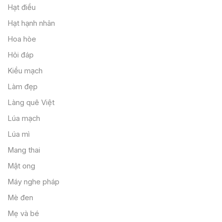
Hạt điều
Hạt hạnh nhân
Hoa hòe
Hỏi đáp
Kiều mạch
Làm đẹp
Làng quê Việt
Lúa mạch
Lúa mì
Mang thai
Mật ong
Máy nghe pháp
Mè đen
Mẹ và bé