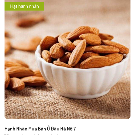
Hạt hạnh nhân
Hạnh Nhân Mua Bán Ở Đâu Hà Nội?