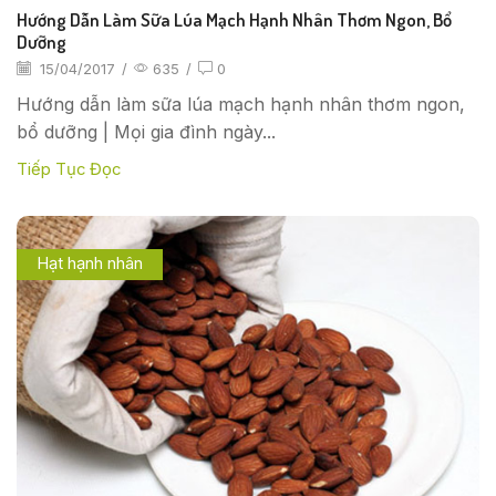
Hướng Dẫn Làm Sữa Lúa Mạch Hạnh Nhân Thơm Ngon, Bổ
Dưỡng
15/04/2017
/
635
/
0
Hướng dẫn làm sữa lúa mạch hạnh nhân thơm ngon,
bổ dưỡng | Mọi gia đình ngày...
Tiếp Tục Đọc
Hạt hạnh nhân