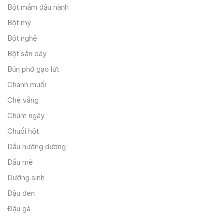
Bột mầm đậu nành
Bột mỳ
Bột nghệ
Bột sắn dây
Bún phở gạo lứt
Chanh muối
Chè vằng
Chùm ngây
Chuối hột
Dầu hướng dương
Dầu mè
Dưỡng sinh
Đậu đen
Đậu gà