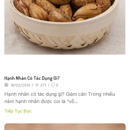
Hạnh Nhân Có Tác Dụng Gì?
18/02/2014
/
371
/
0
Hạnh nhân có tác dụng gì? Giảm cân Trong nhiều
năm hạnh nhân được coi là “vỗ...
Tiếp Tục Đọc