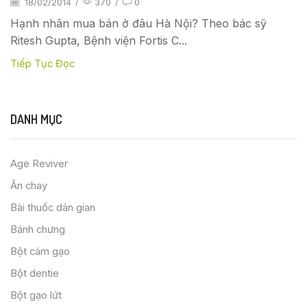
18/02/2014
/
370
/
0
Hạnh nhân mua bán ở đâu Hà Nội? Theo bác sỹ
Ritesh Gupta, Bệnh viện Fortis C...
Tiếp Tục Đọc
DANH MỤC
Age Reviver
Ăn chay
Bài thuốc dân gian
Bánh chưng
Bột cám gạo
Bột dentie
Bột gạo lứt