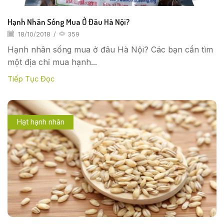
Hạnh Nhân Sống Mua Ở Đâu Hà Nội?
18/10/2018
/
359
Hạnh nhân sống mua ở đâu Hà Nội? Các bạn cần tìm
một địa chỉ mua hạnh...
Tiếp Tục Đọc
Hạt hạnh nhân