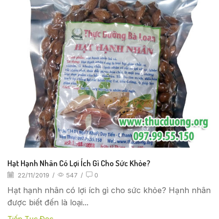
Hạt Hạnh Nhân Có Lợi Ích Gì Cho Sức Khỏe?
22/11/2019
/
547
/
0
Hạt hạnh nhân có lợi ích gì cho sức khỏe? Hạnh nhân
được biết đến là loại...
Tiếp Tục Đọc