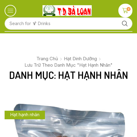
0
Search for
🍋 Fruits
Trang Chủ
Hạt Dinh Dưỡng
Lưu Trữ Theo Danh Mục "Hạt Hạnh Nhân"
DANH MỤC: HẠT HẠNH NHÂN
Hạt hạnh nhân