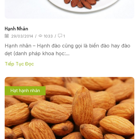
Hạnh Nhân
29/03/2014
/
1033
/
1
Hạnh nhân – Hạnh đào cũng gọi là biển đào hay đào
dẹt (danh pháp khoa học:...
Tiếp Tục Đọc
Hạt hạnh nhân