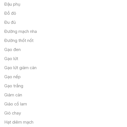
Đậu phụ
Đỗ đỏ
Đu đủ
Đường mạch nha
Đường thốt nốt
Gạo đen
Gạo lứt
Gạo lứt giảm cân
Gạo nếp
Gạo trắng
Giảm cân
Giảo cổ lam
Giò chay
Hạt diêm mạch