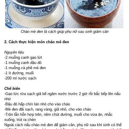
Cháo mè đen là cách giúp
phụ nữ sau sinh giảm cân
2. Cách thực hiện món cháo mè đen
Nguyên liệu
-2 muỗng canh gạo lứt
-1 muỗng canh đậu đỏ
-1 muỗng cà phê mè đen
-1 ít đường, muối
-200 ml nước sạch
Chế biến
-Gạo lức rửa sạch giã bể ngâm nước trước 2 giờ rồi bắc bếp lên nấu
nhừ
-Đậu đỏ hấp chín tán nhỏ cho vào cháo
-Mè đen đãi sạch, rang vàng, giã nhỏ, cho vào cháo
-Trộn lẫn hỗn hợp trên, nêm chút đường, muối cho vừa ăn, nhắc
xuống, trút ra chén
Ngoài cách nấu cháo mè đen để giảm cân,
phụ nữ sau khi sinh
có thể