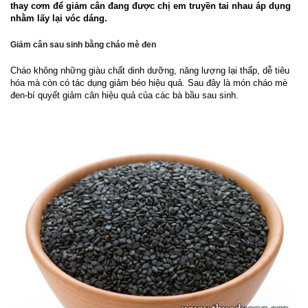
thay cơm để giảm cân đang được chị em truyền tai nhau áp dụng
nhằm lấy lại vóc dáng.
Giảm cân sau sinh bằng cháo mè đen
Cháo không những giàu chất dinh dưỡng, năng lượng lại thấp, dễ tiêu
hóa mà còn có tác dụng giảm béo hiệu quả. Sau đây là món cháo mè
đen-bí quyết
giảm cân
hiệu quả của các bà bầu sau sinh.