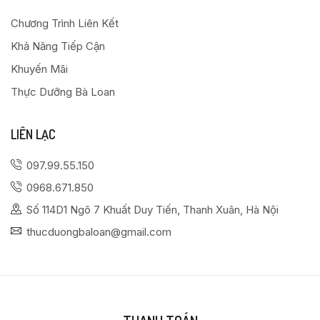
Chương Trình Liên Kết
Khả Năng Tiếp Cận
Khuyến Mãi
Thực Dưỡng Bà Loan
LIÊN LẠC
097.99.55.150
0968.671.850
Số 114D1 Ngõ 7 Khuất Duy Tiến, Thanh Xuân, Hà Nội
thucduongbaloan@gmail.com