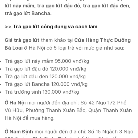
lứt nảy mầm, trà gạo lứt đậu đỏ, trà gạo lứt đậu đen,
trà gạo lứt Bancha.
>>
Trà gạo lứt công dụng và cách làm
Giá trà gạo lứt
tham khảo tại
Cửa Hàng Thực Dưỡng
Bà Loai
ở Hà Nội có 5 loại trà với mức giá như sau:
Trà gạo lứt nảy mầm 95.000 vnđ/kg
Trà gạo lứt đậu đỏ 120.000 vnđ/kg
Trà gạ lứt đậu đen 120.000 vnd/kg
Trà gạo lứt Bancha 120.000 vnđ/kg
Trà trường sinh 130.000 vnđ/kg
Ở Hà Nội
mọi người đến địa chỉ: Số 42 Ngõ 172 Phố
Vũ Hữu, Phường Thanh Xuân Bắc, Quận Thanh Xuân
Hà Nội để mua hàng.
Ở Nam Định
mọi người đến địa chỉ: Số 15 Ngách 3 Ngõ