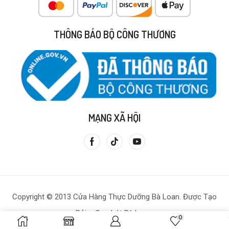
THÔNG BÁO BỘ CÔNG THƯƠNG
MẠNG XÃ HỘI
Copyright © 2013 Cửa Hàng Thực Dưỡng Bà Loan. Được Tạo
Bởi – Gạo Lứt Bà Loan.
0