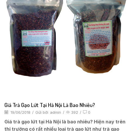
Giá Trà Gạo Lứt Tại Hà Nội Là Bao Nhiêu?
19/06/2018
/
Gửi bởi
admin
/
392
/
0
Giá trà gạo lứt tại Hà Nội là bao nhiêu? Hiện nay trên
thị trường có rất nhiều loại trà gạo lứt như trà gạo