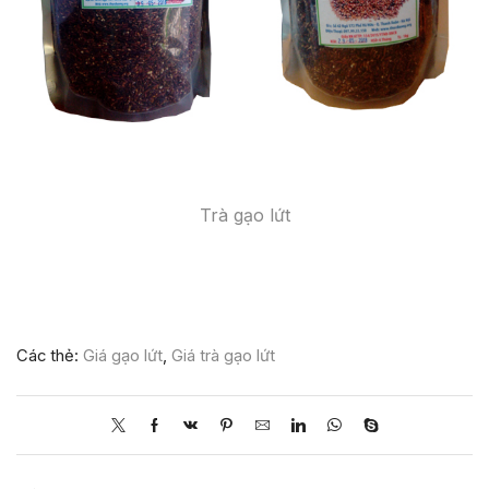
Trà gạo lứt
Các thẻ:
Giá gạo lứt
,
Giá trà gạo lứt