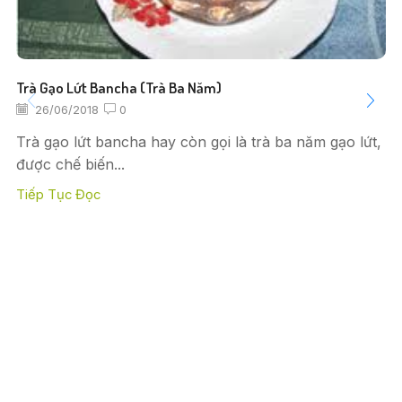
Trà Gạo Lứt Bancha (trà Ba Năm)
26/06/2018
0
Trà gạo lứt bancha hay còn gọi là trà ba năm gạo lứt,
được chế biến...
Tiếp Tục Đọc