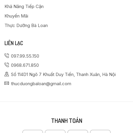
Khả Năng Tiếp Cận
Khuyến Mãi
Thực Dưỡng Bà Loan
LIÊN LẠC
097.99.55.150
0968.671.850
Số 114D1 Ngõ 7 Khuất Duy Tiến, Thanh Xuân, Hà Nội
thucduongbaloan@gmail.com
THANH TOÁN