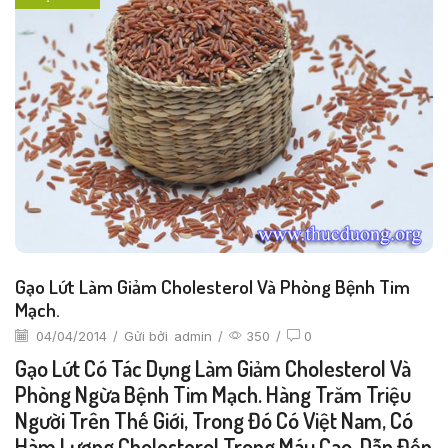
Gạo Lứt Làm Giảm Cholesterol Và Phòng Bệnh Tim
Mạch.
04/04/2014
/
Gửi bởi
admin
/
350
/
0
Gạo Lứt Có Tác Dụng Làm Giảm Cholesterol Và
Phòng Ngừa Bệnh Tim Mạch. Hàng Trăm Triệu
Người Trên Thế Giới, Trong Đó Có Việt Nam, Có
Hàm Lượng Cholesterol Trong Máu Cao, Dẫn Đến