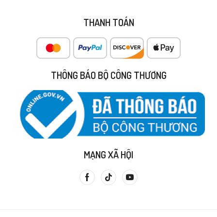
THANH TOÁN
THÔNG BÁO BỘ CÔNG THƯƠNG
MẠNG XÃ HỘI