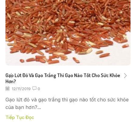
Gạo Lứt Đỏ Và Gạo Trắng Thì Gạo Nào Tốt Cho Sức Khỏe
Hơn?
12/11/2019
0
Gạo lứt đỏ và gạo trắng thì gạo nào tốt cho sức khỏe
của bạn hơn?...
Tiếp Tục Đọc