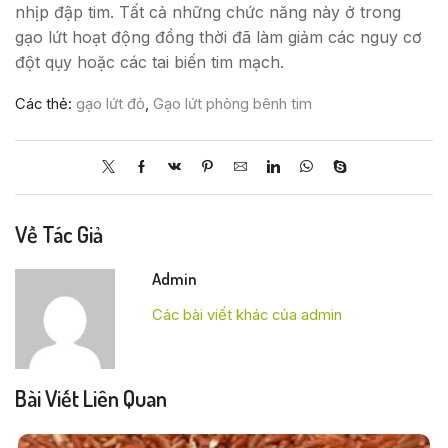
nhịp đập tim. Tất cả những chức năng này ở trong
gạo lứt hoạt động đồng thời đã làm giảm các nguy cơ
đột qụy hoặc các tai biến tim mạch.
Các thẻ:
gạo lứt đỏ
,
Gạo lứt phòng bênh tim
Về Tác Giả
Admin
Các bài viết khác của admin
Bài Viết Liên Quan