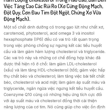
Việc Tăng Cao Các Rủi Ro (xơ Cứng Động Mạch,
Đột Qụy, Cơn Đau Tim Đột Ngột, Chứng Xơ Vữa
Động Mạch).
Một số chất dinh dưỡng có trong gạo lứt như chất xơ,
carotenoid, phytosterol, acid omega 3 và inositol
hexaphosphate (IP6) đều có vai trò rất quan trọng
trong việc phòng chống sự ngưng kết các tiểu huyết
cầu và làm giảm hàm lượng cholesterol và triglyceride.
Các vai trò này và những cơ chế đồng hợp khác đã
được thể hiện rõ ở chỗ: làm giảm LDL-cholesterol
(xấu) và làm tăng HDL-cholesterol (tốt); giảm việc hấp
thụ chất béo và cholesterol; làm tăng việc bài tiết chất
béo, cholesterol và acid mật; làm giảm áp suất máu và
triglyceride, ngăn ngừa việc ngưng kết tiểu huyết cầu.
Coenzyme Q10 cũng có những hiệu ứng tích cực đối
với áp suất máu và cholesterol đồng thời cải thiện
năng lượng của cơ tim. Nó cũng giúp cho việc ổn định