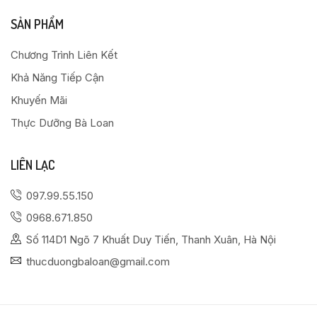
SẢN PHẨM
Chương Trình Liên Kết
Khả Năng Tiếp Cận
Khuyến Mãi
Thực Dưỡng Bà Loan
LIÊN LẠC
097.99.55.150
0968.671.850
Số 114D1 Ngõ 7 Khuất Duy Tiến, Thanh Xuân, Hà Nội
thucduongbaloan@gmail.com