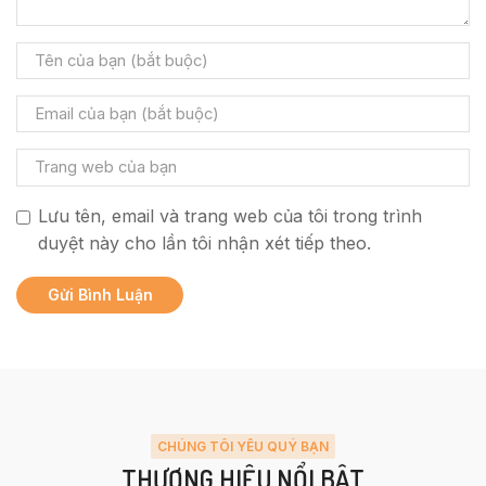
Lưu tên, email và trang web của tôi trong trình
duyệt này cho lần tôi nhận xét tiếp theo.
CHÚNG TÔI YÊU QUÝ BẠN
THƯƠNG HIỆU NỔI BẬT