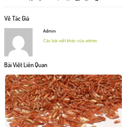
Về Tác Giả
Admin
Các bài viết khác của admin
Bài Viết Liên Quan