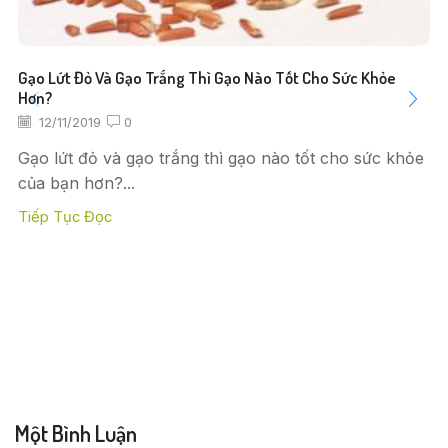
Gạo Lứt Đỏ Và Gạo Trắng Thì Gạo Nào Tốt Cho Sức Khỏe
Hơn?
12/11/2019
0
Gạo lứt đỏ và gạo trắng thì gạo nào tốt cho sức khỏe
của bạn hơn?...
Tiếp Tục Đọc
Một Bình Luận