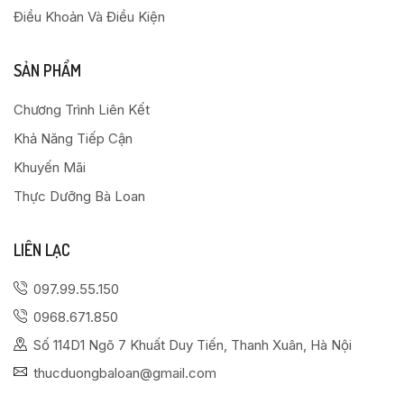
Điều Khoản Và Điều Kiện
SẢN PHẨM
Chương Trình Liên Kết
Khả Năng Tiếp Cận
Khuyến Mãi
Thực Dưỡng Bà Loan
LIÊN LẠC
097.99.55.150
0968.671.850
Số 114D1 Ngõ 7 Khuất Duy Tiến, Thanh Xuân, Hà Nội
thucduongbaloan@gmail.com