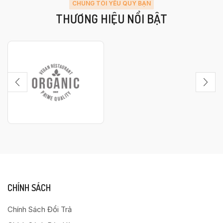
CHÚNG TÔI YÊU QUÝ BẠN
THƯƠNG HIỆU NỔI BẬT
CHÍNH SÁCH
Chính Sách Đổi Trả