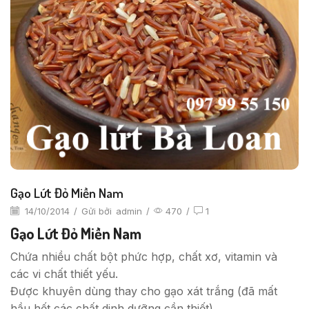
Gạo Lứt Đỏ Miền Nam
14/10/2014
/
Gửi bởi
admin
/
470
/
1
Gạo Lứt Đỏ Miền Nam
Chứa nhiều chất bột phức hợp, chất xơ, vitamin và
các vi chất thiết yếu.
Được khuyên dùng thay cho gạo xát trắng (đã mất
hầu hết các chất dinh dưỡng cần thiết).