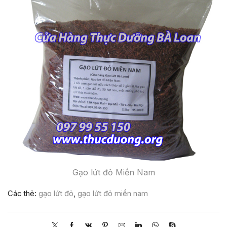
Gạo lứt đỏ Miền Nam
Các thẻ:
gạo lứt đỏ
,
gạo lứt đỏ miền nam