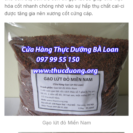
hóa cốt nhanh chóng nhờ vào sự hấp thụ chất cal-ci
được tăng gia nên xương cốt cứng cáp.
Gạo lứt đỏ Miền Nam