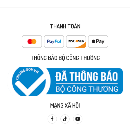
THANH TOÁN
THÔNG BÁO BỘ CÔNG THƯƠNG
MẠNG XÃ HỘI