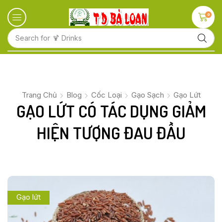
0
Search for
🍋 Fruits
Trang Chủ
Blog
Cốc Loại
Gạo Sạch
Gạo Lứt
GẠO LỨT CÓ TÁC DỤNG GIẢM
HIỆN TƯỢNG ĐAU ĐẦU
Gạo lứt