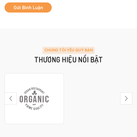
CHÚNG TÔI YÊU QUÝ BẠN
THƯƠNG HIỆU NỔI BẬT