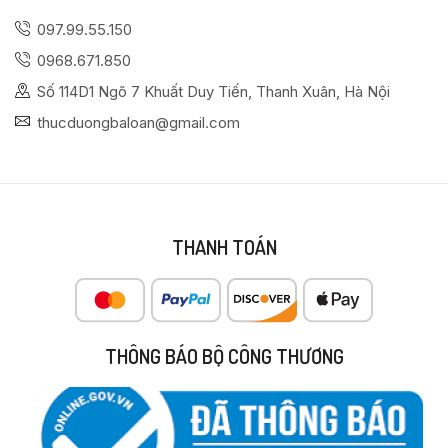
097.99.55.150
0968.671.850
Số 114D1 Ngõ 7 Khuất Duy Tiến, Thanh Xuân, Hà Nội
thucduongbaloan@gmail.com
THANH TOÁN
THÔNG BÁO BỘ CÔNG THƯƠNG