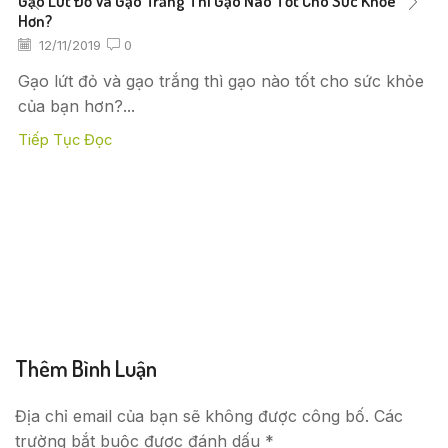
Gạo Lứt Đỏ Và Gạo Trắng Thì Gạo Nào Tốt Cho Sức Khỏe
Hơn?
12/11/2019
0
Gạo lứt đỏ và gạo trắng thì gạo nào tốt cho sức khỏe
của bạn hơn?...
Tiếp Tục Đọc
Thêm Bình Luận
Địa chỉ email của bạn sẽ không được công bố. Các
trường bắt buộc được đánh dấu *