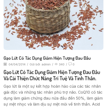
Gạo Lứt Có Tác Dụng Giảm Hiện Tượng Đau Đầu
04/04/2014
/
Gửi bởi
admin
/
340
/
0
Gạo Lứt Có Tác Dụng Giảm Hiện Tượng Đau Đầu
Và Cải Thiện Chức Năng Trí Tuệ Và Tinh Thần.
Gạo lứt là một sự kết hợp hoàn hảo của các tác nhân
giải độc và những tác nhân phù trợ não. CoQ10 có tác
dụng làm giảm chứng đau nửa đầu đến 50%, làm giảm
sự mệt nhọc và làm dịu sự mệt mỏi về tinh thần. Acid