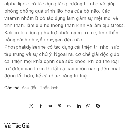
alpha lipoic có tác dụng tăng cường trí nhớ và giúp
phòng chống quá trình lão hóa của bộ não. Các
vitamin nhóm B có tác dụng làm giảm sự mệt mỏi về
tinh thần, làm dịu hệ thống thần kinh và làm dịu stress.
Kali có tác dụng phù trợ chức năng trí tuệ, tinh thần
bằng cách chuyển oxygen đến não.
Phosphatidylserine có tác dụng cải thiện trí nhớ, sức
tập trung và sự chú ý. Ngoài ra, cơ chế giải độc giúp
cải thiện mọi khía cạnh của sức khỏe; khi cơ thể loại
trừ được các toxin thì tất cả các chức năng đều hoạt
động tốt hơn, kể cả chức năng trí tuệ.
Các thẻ:
đau đầu
,
Thần kinh
Về Tác Giả