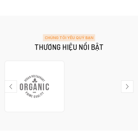
CHÚNG TÔI YÊU QUÝ BẠN
THƯƠNG HIỆU NỔI BẬT