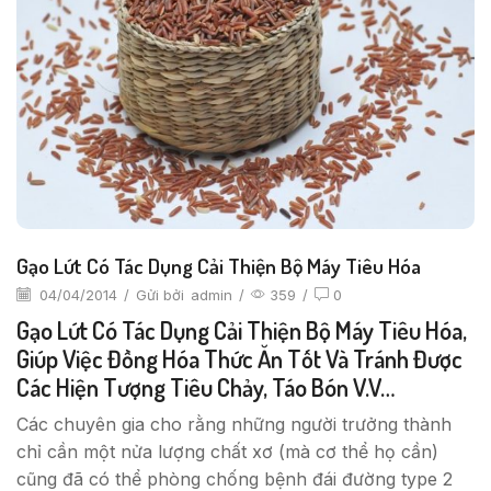
Gạo Lứt Có Tác Dụng Cải Thiện Bộ Máy Tiêu Hóa
04/04/2014
/
Gửi bởi
admin
/
359
/
0
Gạo Lứt Có Tác Dụng Cải Thiện Bộ Máy Tiêu Hóa,
Giúp Việc Đồng Hóa Thức Ăn Tốt Và Tránh Được
Các Hiện Tượng Tiêu Chảy, Táo Bón V.v…
Các chuyên gia cho rằng những người trưởng thành
chỉ cần một nửa lượng chất xơ (mà cơ thể họ cần)
cũng đã có thể phòng chống bệnh đái đường type 2