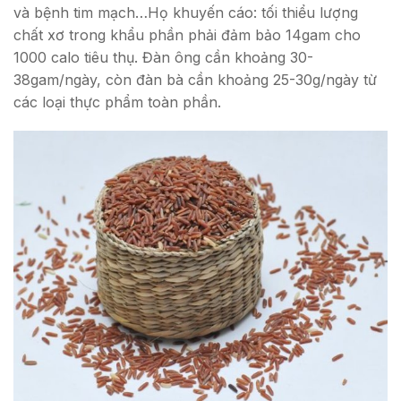
và bệnh tim mạch…Họ khuyến cáo: tối thiểu lượng
chất xơ trong khẩu phần phải đảm bảo 14gam cho
1000 calo tiêu thụ. Đàn ông cần khoảng 30-
38gam/ngày, còn đàn bà cần khoảng 25-30g/ngày từ
các loại thực phẩm toàn phần.