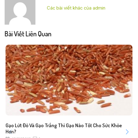
Các bài viết khác của admin
Bài Viết Liên Quan
Gạo Lứt Đỏ Và Gạo Trắng Thì Gạo Nào Tốt Cho Sức Khỏe
Hơn?