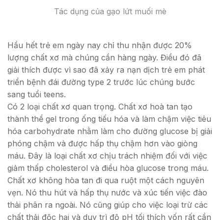
Tác dụng của gạo lứt muối mè
Hầu hết trẻ em ngày nay chỉ thu nhận được 20%
lượng chất xơ mà chúng cần hàng ngày. Điều đó đã
giải thích được vì sao đã xảy ra nạn dịch trẻ em phát
triển bệnh đái đường type 2 trước lúc chúng bước
sang tuổi teens.
Có 2 loại chất xơ quan trọng. Chất xơ hoà tan tạo
thành thể gel trong ống tiếu hóa và làm chậm việc tiêu
hóa carbohydrate nhằm làm cho đường glucose bị giải
phóng chậm và được hấp thụ chậm hơn vào giòng
máu. Đây là loại chất xơ chịu trách nhiệm đối với việc
giảm thấp cholesterol và điều hòa glucose trong máu.
Chất xơ không hòa tan đi qua ruột một cách nguyên
vẹn. Nó thu hút và hấp thụ nước và xúc tiến việc đào
thải phân ra ngoài. Nó cũng giúp cho việc loại trừ các
chất thải độc hại và duy trì độ pH tối thích vốn rất cần