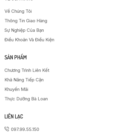
Về Chúng Tôi
Thông Tin Giao Hàng
Sự Nghiệp Của Bạn
Điều Khoản Và Điều Kiện
SẢN PHẨM
Chương Trình Liên Kết
Khả Năng Tiếp Cận
Khuyến Mãi
Thực Dưỡng Bà Loan
LIÊN LẠC
097.99.55.150