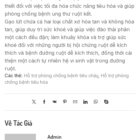
thiết đối với việc tối đa hóa chức năng tiêu hóa và giúp
phòng chống bệnh ung thư ruột kết.
Gạo lứt chứa cả hai loại chất xơ hòa tan và không hòa
tan, giúp duy trì sức khoẻ và giúp việc đào thải phân
một cách đều đặn; làm khuây khỏa và trợ giúp sức
khoẻ đối với những người bị hội chứng ruột dễ kích
thích và bệnh đường ruột dễ kích thích, đồng thời cải
thiện một cách tự nhiên hệ vi sinh vật trong đường
ruột.
Các thẻ:
Hỗ trợ phòng chống bệnh tiêu chảy
,
Hỗ trợ phòng
chống bệnh tiêu hóa
Về Tác Giả
Admin