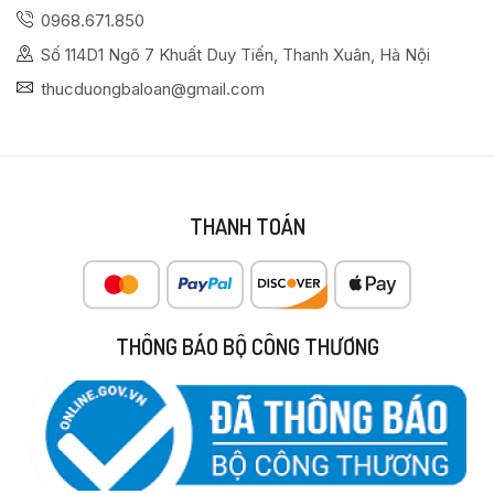
0968.671.850
Số 114D1 Ngõ 7 Khuất Duy Tiến, Thanh Xuân, Hà Nội
thucduongbaloan@gmail.com
THANH TOÁN
THÔNG BÁO BỘ CÔNG THƯƠNG