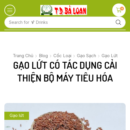
0
Search for
🍋 Fruits
Trang Chủ
Blog
Cốc Loại
Gạo Sạch
Gạo Lứt
GẠO LỨT CÓ TÁC DỤNG CẢI
THIỆN BỘ MÁY TIÊU HÓA
Gạo lứt