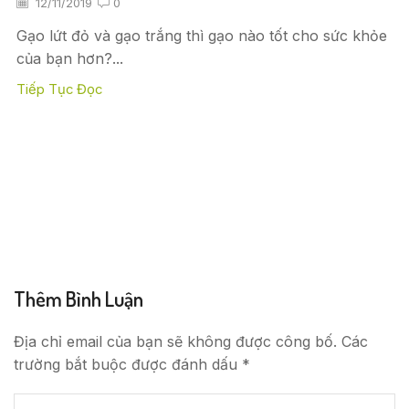
12/11/2019
0
Gạo lứt đỏ và gạo trắng thì gạo nào tốt cho sức khỏe
của bạn hơn?...
Tiếp Tục Đọc
Thêm Bình Luận
Địa chỉ email của bạn sẽ không được công bố. Các
trường bắt buộc được đánh dấu *