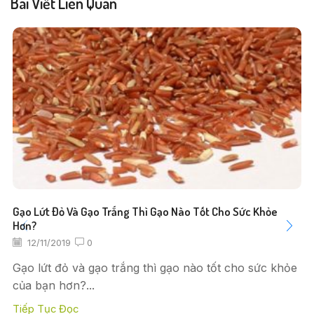
Bài Viết Liên Quan
Gạo Lứt Đỏ Và Gạo Trắng Thì Gạo Nào Tốt Cho Sức Khỏe
Hơn?
12/11/2019
0
Gạo lứt đỏ và gạo trắng thì gạo nào tốt cho sức khỏe
của bạn hơn?...
Tiếp Tục Đọc