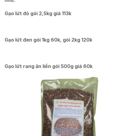
như:
Gạo lứt đỏ gói 2,5kg giá 113k
Gạo lứt đen gói 1kg 60k, gói 2kg 120k
Gạo lứt rang ăn liền gói 500g giá 60k