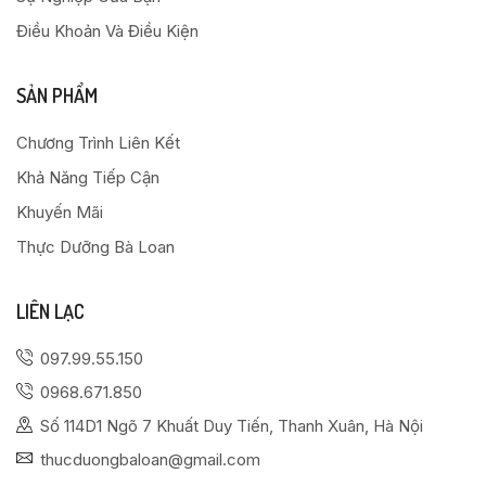
Điều Khoản Và Điều Kiện
SẢN PHẨM
Chương Trình Liên Kết
Khả Năng Tiếp Cận
Khuyến Mãi
Thực Dưỡng Bà Loan
LIÊN LẠC
097.99.55.150
0968.671.850
Số 114D1 Ngõ 7 Khuất Duy Tiến, Thanh Xuân, Hà Nội
thucduongbaloan@gmail.com