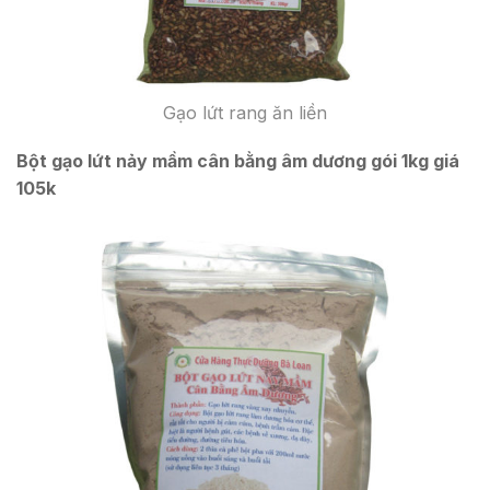
Gạo lứt rang ăn liền
Bột gạo lứt nảy mầm cân bằng âm dương gói 1kg giá
105k