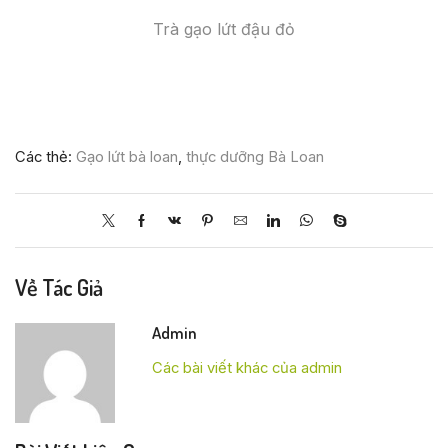
Trà gạo lứt đậu đỏ
Các thẻ:
Gạo lứt bà loan
,
thực dưỡng Bà Loan
Về Tác Giả
Admin
Các bài viết khác của admin