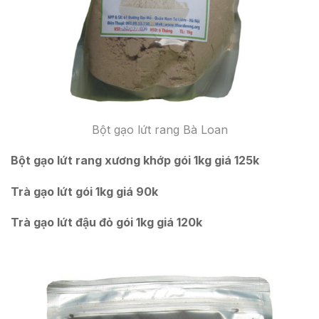
Bột gạo lứt rang Bà Loan
Bột gạo lứt rang xương khớp gói 1kg giá 125k
Trà gạo lứt gói 1kg giá 90k
Trà gạo lứt đậu đỏ gói 1kg giá 120k