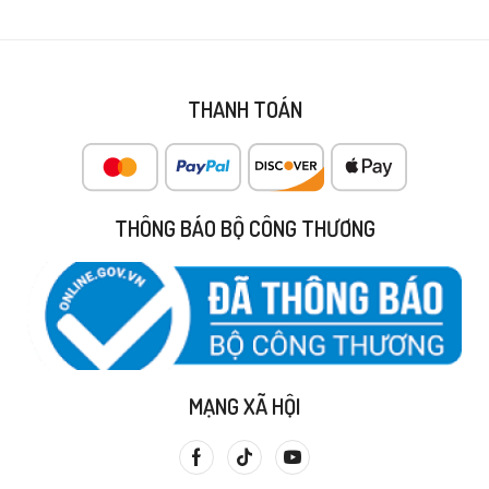
THANH TOÁN
THÔNG BÁO BỘ CÔNG THƯƠNG
MẠNG XÃ HỘI