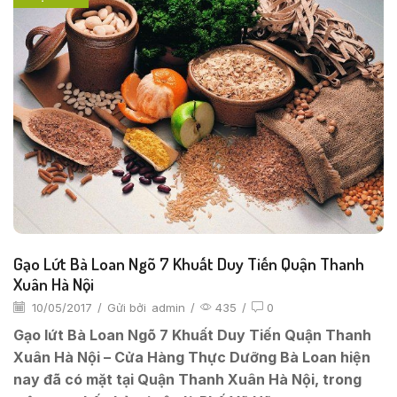
Gạo Lứt Bà Loan Ngõ 7 Khuất Duy Tiến Quận Thanh
Xuân Hà Nội
10/05/2017
/
Gửi bởi
admin
/
435
/
0
Gạo lứt Bà Loan Ngõ 7 Khuất Duy Tiến Quận Thanh
Xuân Hà Nội – Cửa Hàng Thực Dưỡng Bà Loan hiện
nay đã có mặt tại Quận Thanh Xuân Hà Nội, trong