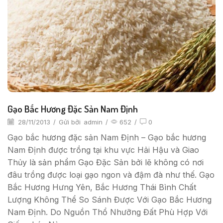
Gạo Bắc Hương Đặc Sản Nam Định
28/11/2013
/
Gửi bởi
admin
/
652
/
0
Gạo bắc hương đặc sản Nam Định – Gạo bắc hương
Nam Định được trồng tại khu vực Hải Hậu và Giao
Thủy là sản phẩm Gạo Đặc Sản bởi lẽ không có nơi
đâu trồng được loại gạo ngon và đậm đà như thế. Gạo
Bắc Hương Hưng Yên, Bắc Hương Thái Bình Chất
Lượng Không Thể So Sánh Được Với Gạo Bắc Hương
Nam Định. Do Nguồn Thổ Nhưỡng Đất Phù Hợp Với