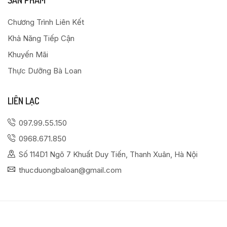
SẢN PHẨM
Chương Trình Liên Kết
Khả Năng Tiếp Cận
Khuyến Mãi
Thực Dưỡng Bà Loan
LIÊN LẠC
097.99.55.150
0968.671.850
Số 114D1 Ngõ 7 Khuất Duy Tiến, Thanh Xuân, Hà Nội
thucduongbaloan@gmail.com