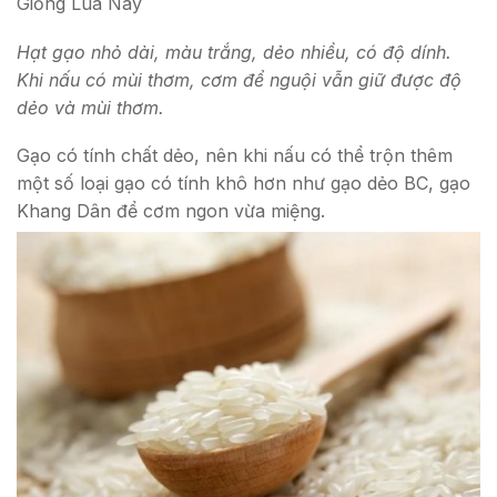
Giống Lúa Này
Hạt gạo nhỏ dài, màu trắng, dẻo nhiều, có độ dính.
Khi nấu có mùi thơm, cơm để nguội vẫn giữ được độ
dẻo và mùi thơm.
Gạo có tính chất dẻo, nên khi nấu có thể trộn thêm
một số loại gạo có tính khô hơn như gạo dẻo BC, gạo
Khang Dân để cơm ngon vừa miệng.