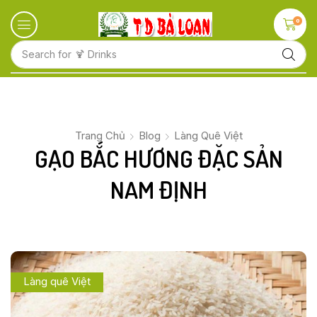
0
Search for
🍋 Fruits
Trang Chủ
Blog
Làng Quê Việt
GẠO BẮC HƯƠNG ĐẶC SẢN
NAM ĐỊNH
Làng quê Việt