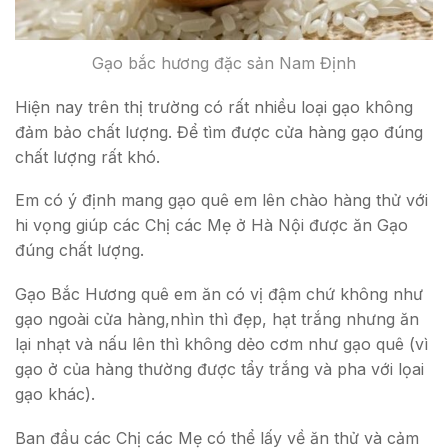
Gạo bắc hương đặc sản Nam Định
Hiện nay trên thị trường có rất nhiều loại gạo không
đảm bảo chất lượng. Để tìm được cửa hàng gạo đúng
chất lượng rất khó.
Em có ý định mang gạo quê em lên chào hàng thử với
hi vọng giúp các Chị các Mẹ ở Hà Nội được ăn Gạo
đúng chất lượng.
Gạo Bắc Hương quê em ăn có vị đậm chứ không như
gạo ngoài cửa hàng,nhìn thì đẹp, hạt trắng nhưng ăn
lại nhạt và nấu lên thì không dẻo cơm như gạo quê (vì
gạo ở của hàng thường được tẩy trắng và pha với lọai
gạo khác).
Ban đầu các Chị các Mẹ có thể lấy về ăn thử và cảm