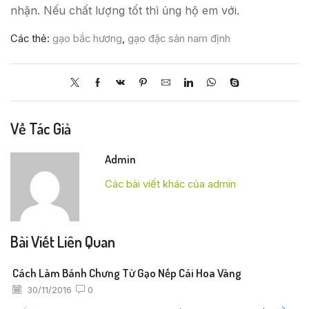
nhận. Nếu chất lượng tốt thì ủng hộ em với.
Các thẻ:
gạo bắc hương
,
gạo đặc sản nam định
Về Tác Giả
Admin
Các bài viết khác của admin
Bài Viết Liên Quan
Cách Làm Bánh Chưng Từ Gạo Nếp Cái Hoa Vàng
30/11/2016
0