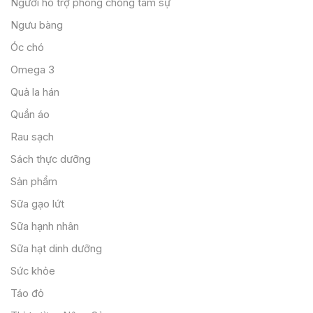
Người hỗ trợ phòng chống tâm sự
Ngưu bàng
Óc chó
Omega 3
Quả la hán
Quần áo
Rau sạch
Sách thực dưỡng
Sản phẩm
Sữa gạo lứt
Sữa hạnh nhân
Sữa hạt dinh dưỡng
Sức khỏe
Táo đỏ