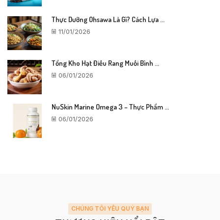
Thực Dưỡng Ohsawa Là Gì? Cách Lựa ...
11/01/2026
Tổng Kho Hạt Điều Rang Muối Bình ...
06/01/2026
NuSkin Marine Omega 3 – Thực Phẩm ...
06/01/2026
CHÚNG TÔI YÊU QUÝ BẠN