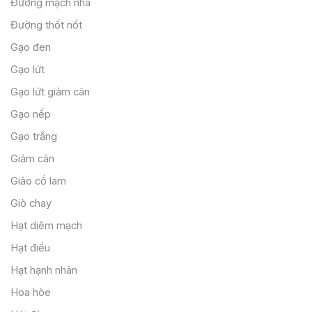
Đường mạch nha
Đường thốt nốt
Gạo đen
Gạo lứt
Gạo lứt giảm cân
Gạo nếp
Gạo trắng
Giảm cân
Giảo cổ lam
Giò chay
Hạt diêm mạch
Hạt điều
Hạt hạnh nhân
Hoa hòe