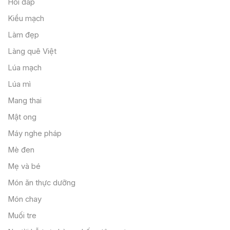
Hỏi đáp
Kiều mạch
Làm đẹp
Làng quê Việt
Lúa mạch
Lúa mì
Mang thai
Mật ong
Máy nghe pháp
Mè đen
Mẹ và bé
Món ăn thực dưỡng
Món chay
Muối tre