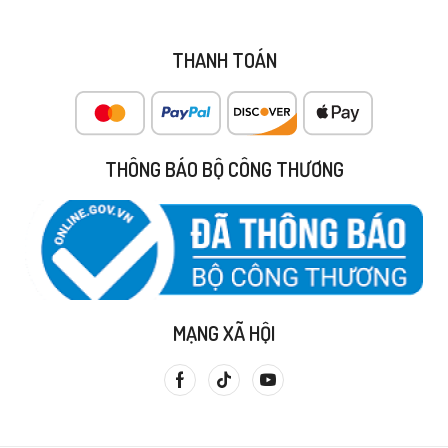
THANH TOÁN
THÔNG BÁO BỘ CÔNG THƯƠNG
MẠNG XÃ HỘI