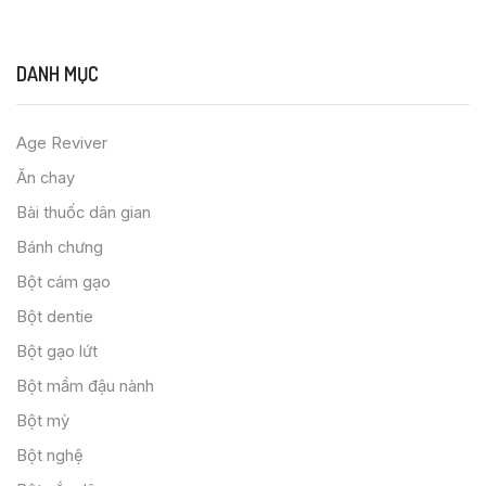
DANH MỤC
Age Reviver
Ăn chay
Bài thuốc dân gian
Bánh chưng
Bột cám gạo
Bột dentie
Bột gạo lứt
Bột mầm đậu nành
Bột mỳ
Bột nghệ