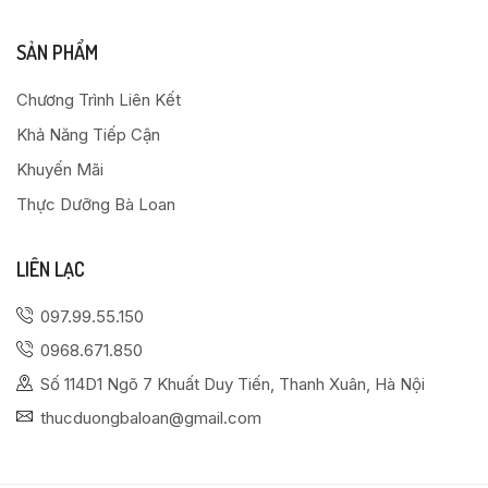
SẢN PHẨM
Chương Trình Liên Kết
Khả Năng Tiếp Cận
Khuyến Mãi
Thực Dưỡng Bà Loan
LIÊN LẠC
097.99.55.150
0968.671.850
Số 114D1 Ngõ 7 Khuất Duy Tiến, Thanh Xuân, Hà Nội
thucduongbaloan@gmail.com