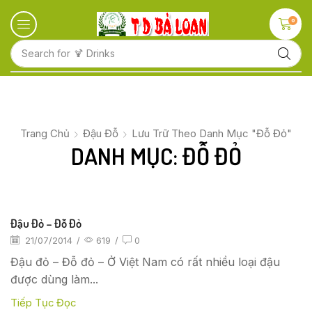
0
Search for
🍋 Fruits
Trang Chủ
Đậu Đỗ
Lưu Trữ Theo Danh Mục "Đỗ Đỏ"
DANH MỤC: ĐỖ ĐỎ
Đậu Đỏ – Đỗ Đỏ
21/07/2014
/
619
/
0
Đậu đỏ – Đỗ đỏ – Ở Việt Nam có rất nhiều loại đậu
được dùng làm...
Tiếp Tục Đọc