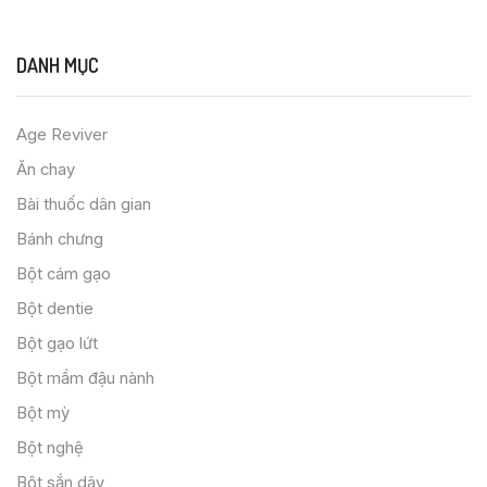
DANH MỤC
Age Reviver
Ăn chay
Bài thuốc dân gian
Bánh chưng
Bột cám gạo
Bột dentie
Bột gạo lứt
Bột mầm đậu nành
Bột mỳ
Bột nghệ
Bột sắn dây