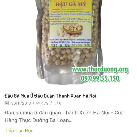
Đậu Gà Mua Ở Đâu Quận Thanh Xuân Hà Nội
30/11/2018
/
479
/
0
Đậu gà mua ở đâu quận Thanh Xuân Hà Nội – Của
Hàng Thực Dưỡng Bà Loan...
Tiếp Tục Đọc