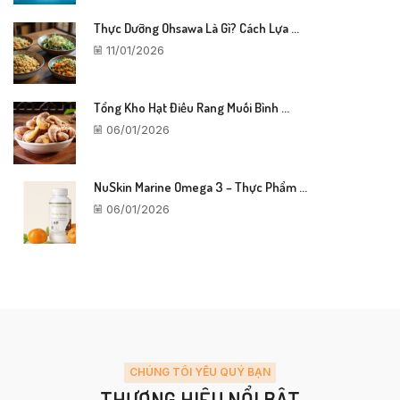
Thực Dưỡng Ohsawa Là Gì? Cách Lựa ...
11/01/2026
Tổng Kho Hạt Điều Rang Muối Bình ...
06/01/2026
NuSkin Marine Omega 3 – Thực Phẩm ...
06/01/2026
CHÚNG TÔI YÊU QUÝ BẠN
THƯƠNG HIỆU NỔI BẬT