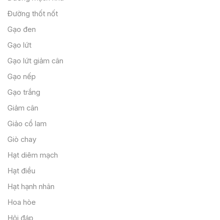
Đường thốt nốt
Gạo đen
Gạo lứt
Gạo lứt giảm cân
Gạo nếp
Gạo trắng
Giảm cân
Giảo cổ lam
Giò chay
Hạt diêm mạch
Hạt điều
Hạt hạnh nhân
Hoa hòe
Hỏi đáp