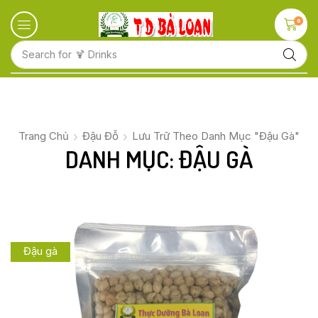
0
Search for
🍋 Fruits
Trang Chủ
Đậu Đỗ
Lưu Trữ Theo Danh Mục "Đậu Gà"
DANH MỤC: ĐẬU GÀ
Đậu gà