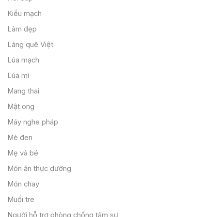
Kiều mạch
Làm đẹp
Làng quê Việt
Lúa mạch
Lúa mì
Mang thai
Mật ong
Máy nghe pháp
Mè đen
Mẹ và bé
Món ăn thực dưỡng
Món chay
Muối tre
Người hỗ trợ phòng chống tâm sự