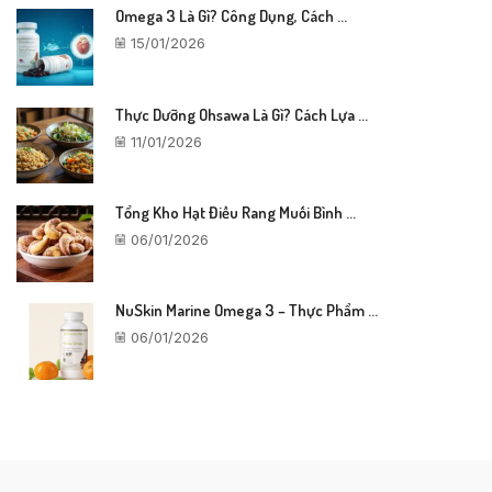
Omega 3 Là Gì? Công Dụng, Cách ...
15/01/2026
Thực Dưỡng Ohsawa Là Gì? Cách Lựa ...
11/01/2026
Tổng Kho Hạt Điều Rang Muối Bình ...
06/01/2026
NuSkin Marine Omega 3 – Thực Phẩm ...
06/01/2026