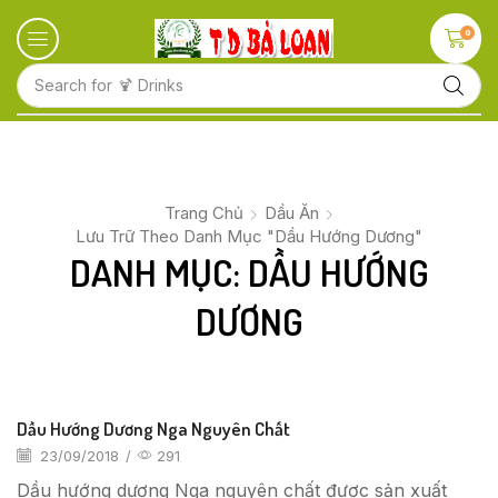
0
Search for
🍋 Fruits
Trang Chủ
Dầu Ăn
Lưu Trữ Theo Danh Mục "Dầu Hướng Dương"
DANH MỤC: DẦU HƯỚNG
DƯƠNG
Dầu Hướng Dương Nga Nguyên Chất
23/09/2018
/
291
Dầu hướng dương Nga nguyên chất được sản xuất