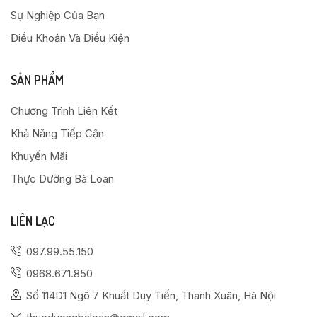
Sự Nghiệp Của Bạn
Điều Khoản Và Điều Kiện
SẢN PHẨM
Chương Trình Liên Kết
Khả Năng Tiếp Cận
Khuyến Mãi
Thực Dưỡng Bà Loan
LIÊN LẠC
097.99.55.150
0968.671.850
Số 114D1 Ngõ 7 Khuất Duy Tiến, Thanh Xuân, Hà Nội