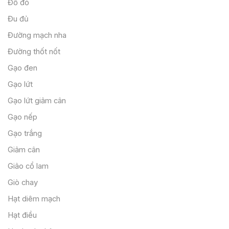
Đỗ đỏ
Đu đủ
Đường mạch nha
Đường thốt nốt
Gạo đen
Gạo lứt
Gạo lứt giảm cân
Gạo nếp
Gạo trắng
Giảm cân
Giảo cổ lam
Giò chay
Hạt diêm mạch
Hạt điều