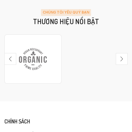
CHÚNG TÔI YÊU QUÝ BẠN
THƯƠNG HIỆU NỔI BẬT
CHÍNH SÁCH