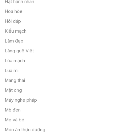
Hạt hạnh nhân
Hoa hòe
Hỏi đáp
Kiều mạch
Làm đẹp
Làng quê Việt
Lúa mạch
Lúa mì
Mang thai
Mật ong
Máy nghe pháp
Mè đen
Mẹ và bé
Món ăn thực dưỡng