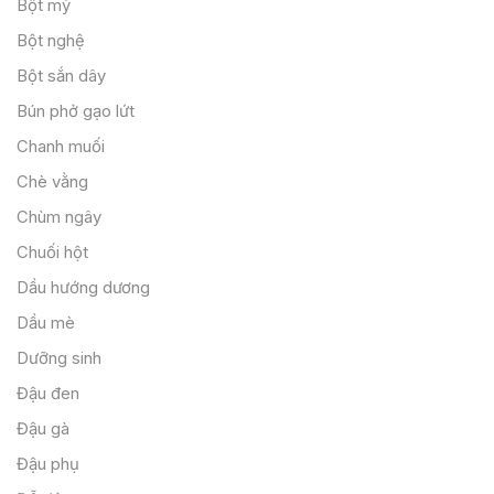
Bột mỳ
Bột nghệ
Bột sắn dây
Bún phở gạo lứt
Chanh muối
Chè vằng
Chùm ngây
Chuối hột
Dầu hướng dương
Dầu mè
Dưỡng sinh
Đậu đen
Đậu gà
Đậu phụ