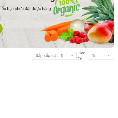
0 nếu bạn chưa đặt được hàng
Hiển
thị