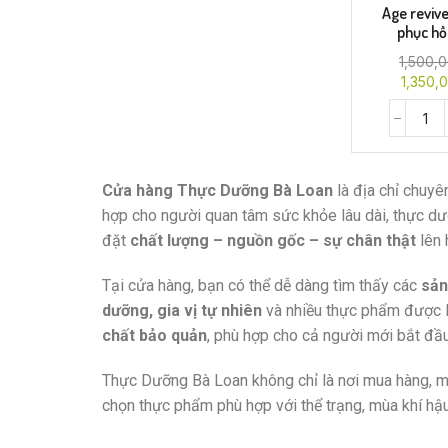
Age revive
phục hồi
1,500,
1,350,
Cửa hàng Thực Dưỡng Bà Loan
là địa chỉ chuy
hợp cho người quan tâm sức khỏe lâu dài, thực dư
đặt
chất lượng – nguồn gốc – sự chân thật
lên 
Tại cửa hàng, bạn có thể dễ dàng tìm thấy các
sản
dưỡng, gia vị tự nhiên
và nhiều thực phẩm được 
chất bảo quản
, phù hợp cho cả người mới bắt đầ
Thực Dưỡng Bà Loan không chỉ là nơi mua hàng, m
chọn thực phẩm phù hợp với thể trạng, mùa khí hậ