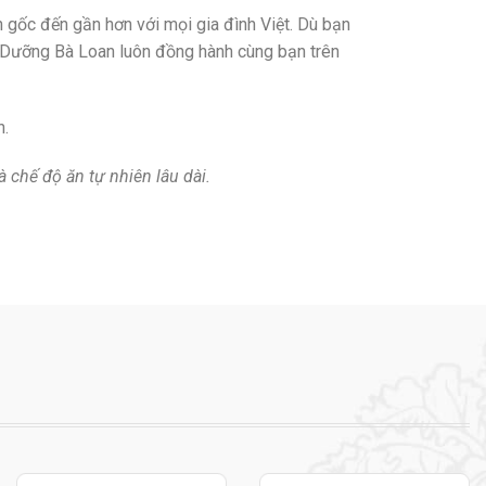
gốc đến gần hơn với mọi gia đình Việt. Dù bạn
 Dưỡng Bà Loan luôn đồng hành cùng bạn trên
h.
chế độ ăn tự nhiên lâu dài.