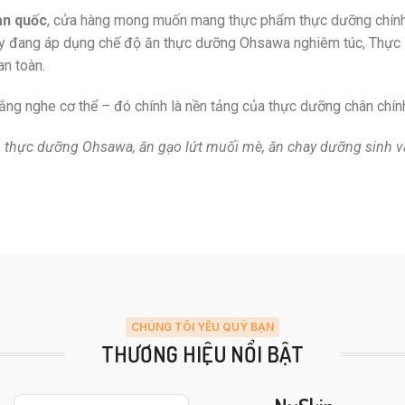
àn quốc
, cửa hàng mong muốn mang thực phẩm thực dưỡng chính 
ay đang áp dụng chế độ ăn thực dưỡng Ohsawa nghiêm túc, Thực
an toàn.
ắng nghe cơ thể – đó chính là nền tảng của thực dưỡng chân chín
thực dưỡng Ohsawa, ăn gạo lứt muối mè, ăn chay dưỡng sinh và 
CHÚNG TÔI YÊU QUÝ BẠN
THƯƠNG HIỆU NỔI BẬT