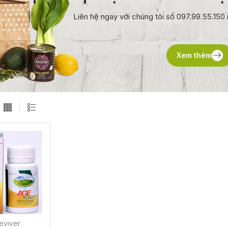
Liên hệ ngay với chúng tôi số 097.99.55.15
Xem thêm
eviver