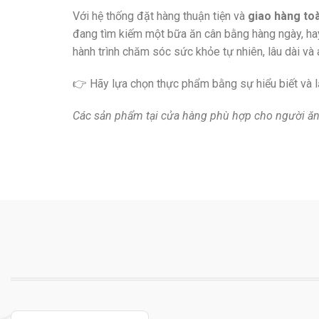
Với hệ thống đặt hàng thuận tiện và
giao hàng to
đang tìm kiếm một bữa ăn cân bằng hàng ngày, h
hành trình chăm sóc sức khỏe tự nhiên, lâu dài và 
👉 Hãy lựa chọn thực phẩm bằng sự hiểu biết và l
Các sản phẩm tại cửa hàng phù hợp cho người ăn 