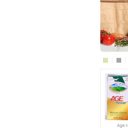
Age r