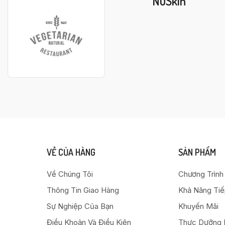
NuSkin
VỀ CỦA HÀNG
SẢN PHẨM
Về Chúng Tôi
Chương Trình
Thông Tin Giao Hàng
Khả Năng Ti
Sự Nghiệp Của Bạn
Khuyến Mãi
Điều Khoản Và Điều Kiện
Thực Dưỡng 