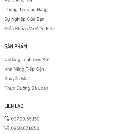
Thông Tin Giao Hàng
Sự Nghiệp Của Bạn
Điều Khoản Và Điều Kiện
SẢN PHẨM
Chương Trình Liên Kết
Khả Năng Tiếp Cận
Khuyến Mãi
Thực Dưỡng Bà Loan
LIÊN LẠC
097.99.55.150
0968.671.850