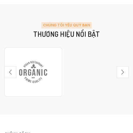
CHÚNG TÔI YÊU QUÝ BẠN
THƯƠNG HIỆU NỔI BẬT