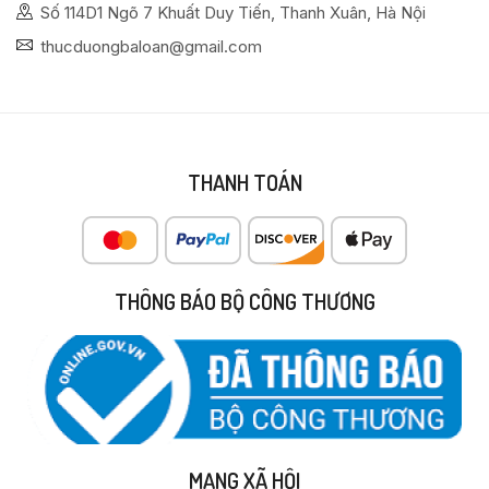
Số 114D1 Ngõ 7 Khuất Duy Tiến, Thanh Xuân, Hà Nội
thucduongbaloan@gmail.com
THANH TOÁN
THÔNG BÁO BỘ CÔNG THƯƠNG
MẠNG XÃ HỘI