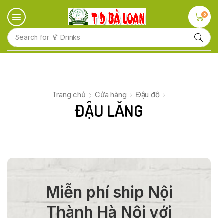
0
Search for
🍹 Drinks
Trang chủ
Cửa hàng
Đậu đỗ
ĐẬU LĂNG
Miễn phí ship Nội
Thành Hà Nội với