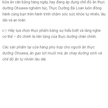
bữa ăn cân bằng hàng ngày, hay đang áp dụng chế độ ăn thực
dưỡng Ohsawa nghiêm túc, Thực Dưỡng Bà Loan luôn đồng
hành cùng bạn trên hành trình chăm sóc sức khỏe tự nhiên, lâu
dài và an toàn.
👉 Hãy lựa chọn thực phẩm bằng sự hiểu biết và lắng nghe
cơ thể – đó chính là nền tảng của thực dưỡng chân chính.
Các sản phẩm tại cửa hàng phù hợp cho người ăn thực
dưỡng Ohsawa, ăn gạo lứt muối mè, ăn chay dưỡng sinh và
chế độ ăn tự nhiên lâu dài.