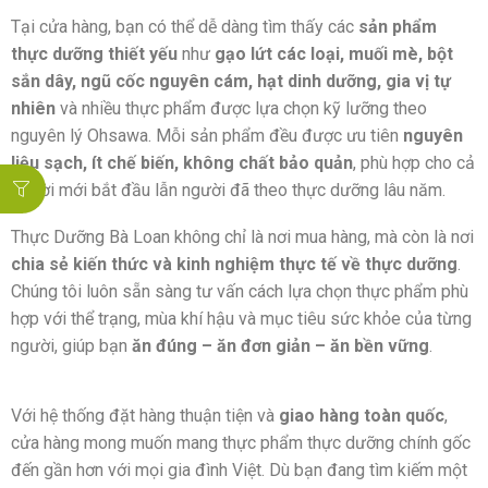
Tại cửa hàng, bạn có thể dễ dàng tìm thấy các
sản phẩm
thực dưỡng thiết yếu
như
gạo lứt các loại, muối mè, bột
sắn dây, ngũ cốc nguyên cám, hạt dinh dưỡng, gia vị tự
nhiên
và nhiều thực phẩm được lựa chọn kỹ lưỡng theo
nguyên lý Ohsawa. Mỗi sản phẩm đều được ưu tiên
nguyên
liệu sạch, ít chế biến, không chất bảo quản
, phù hợp cho cả
người mới bắt đầu lẫn người đã theo thực dưỡng lâu năm.
Thực Dưỡng Bà Loan không chỉ là nơi mua hàng, mà còn là nơi
chia sẻ kiến thức và kinh nghiệm thực tế về thực dưỡng
.
Chúng tôi luôn sẵn sàng tư vấn cách lựa chọn thực phẩm phù
hợp với thể trạng, mùa khí hậu và mục tiêu sức khỏe của từng
người, giúp bạn
ăn đúng – ăn đơn giản – ăn bền vững
.
Với hệ thống đặt hàng thuận tiện và
giao hàng toàn quốc
,
cửa hàng mong muốn mang thực phẩm thực dưỡng chính gốc
đến gần hơn với mọi gia đình Việt. Dù bạn đang tìm kiếm một