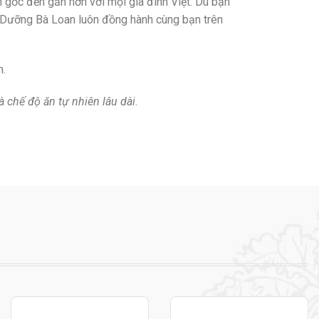
gốc đến gần hơn với mọi gia đình Việt. Dù bạn
 Dưỡng Bà Loan luôn đồng hành cùng bạn trên
h.
chế độ ăn tự nhiên lâu dài.