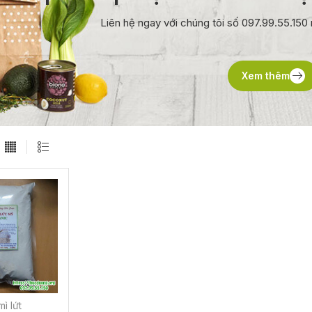
Liên hệ ngay với chúng tôi số 097.99.55.15
Xem thêm
mì lứt