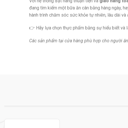
Với hệ thống đặt hàng thuận tiện và
giao hàng to
đang tìm kiếm một bữa ăn cân bằng hàng ngày, h
hành trình chăm sóc sức khỏe tự nhiên, lâu dài và 
👉 Hãy lựa chọn thực phẩm bằng sự hiểu biết và l
Các sản phẩm tại cửa hàng phù hợp cho người ăn 