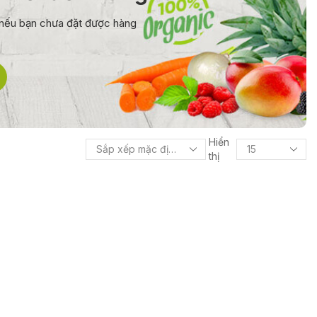
0 nếu bạn chưa đặt được hàng
Hiển
thị