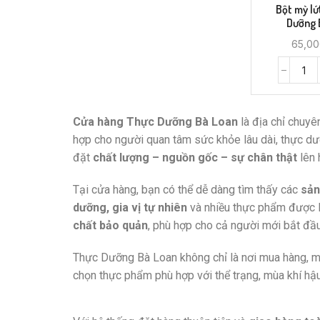
Bột mỳ lứ
Dưỡng 
65,0
Cửa hàng Thực Dưỡng Bà Loan
là địa chỉ chuy
hợp cho người quan tâm sức khỏe lâu dài, thực dư
đặt
chất lượng – nguồn gốc – sự chân thật
lên 
Tại cửa hàng, bạn có thể dễ dàng tìm thấy các
sản
dưỡng, gia vị tự nhiên
và nhiều thực phẩm được 
chất bảo quản
, phù hợp cho cả người mới bắt đầ
Thực Dưỡng Bà Loan không chỉ là nơi mua hàng, m
chọn thực phẩm phù hợp với thể trạng, mùa khí hậ