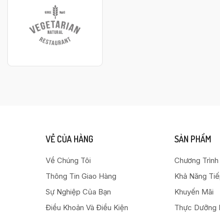
VỀ CỦA HÀNG
SẢN PHẨM
Về Chúng Tôi
Chương Trình
Thông Tin Giao Hàng
Khả Năng Ti
Sự Nghiệp Của Bạn
Khuyến Mãi
Điều Khoản Và Điều Kiện
Thực Dưỡng 