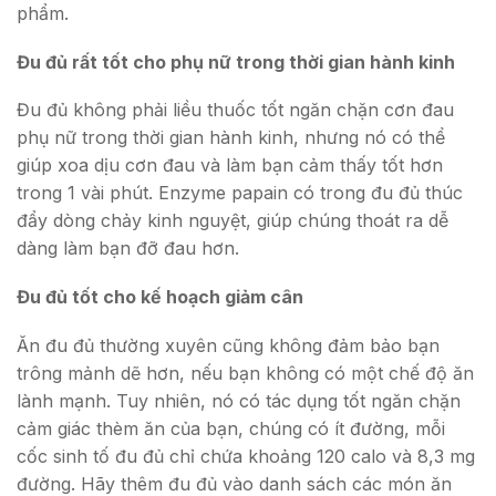
phẩm.
Đu đủ rất tốt cho phụ nữ trong thời gian hành kinh
Đu đủ không phải liều thuốc tốt ngăn chặn cơn đau
phụ nữ trong thời gian hành kinh, nhưng nó có thể
giúp xoa dịu cơn đau và làm bạn cảm thấy tốt hơn
trong 1 vài phút. Enzyme papain có trong đu đủ thúc
đẩy dòng chảy kinh nguyệt, giúp chúng thoát ra dễ
dàng làm bạn đỡ đau hơn.
Đu đủ tốt cho kế hoạch giảm cân
Ăn đu đủ thường xuyên cũng không đảm bảo bạn
trông mảnh dẽ hơn, nếu bạn không có một chế độ ăn
lành mạnh. Tuy nhiên, nó có tác dụng tốt ngăn chặn
cảm giác thèm ăn của bạn, chúng có ít đường, mỗi
cốc sinh tố đu đủ chỉ chứa khoảng 120 calo và 8,3 mg
đường. Hãy thêm đu đủ vào danh sách các món ăn