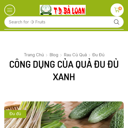
0
Search for
🍋 Fruits
Trang Chủ
Blog
Rau Củ Quả
Đu Đủ
CÔNG DỤNG CỦA QUẢ ĐU ĐỦ
XANH
Đu đủ