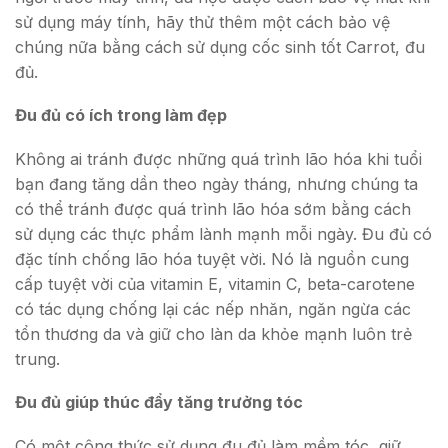
sử dụng máy tính, hãy thử thêm một cách bảo vệ
chúng nữa bằng cách sử dụng cốc sinh tốt Carrot, đu
đủ.
Đu đủ có ích trong làm đẹp
Không ai tránh được những quá trình lão hóa khi tuổi
bạn đang tăng dần theo ngày tháng, nhưng chúng ta
có thể tránh được quá trình lão hóa sớm bằng cách
sử dụng các thực phẩm lành mạnh mỗi ngày. Đu đủ có
đặc tính chống lão hóa tuyệt vời. Nó là nguồn cung
cấp tuyệt vời của vitamin E, vitamin C, beta-carotene
có tác dụng chống lại các nếp nhăn, ngăn ngừa các
tổn thương da và giữ cho làn da khỏe mạnh luôn trẻ
trung.
Đu đủ giúp thúc đẩy tăng trưởng tóc
Có một công thức sử dụng đu đủ làm mềm tóc, giữ