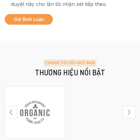
duyệt này cho lần tôi nhận xét tiếp theo.
CHÚNG TÔI YÊU QUÝ BẠN
THƯƠNG HIỆU NỔI BẬT