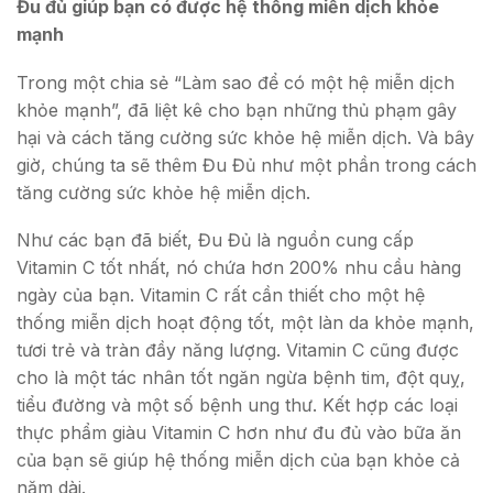
Đu đủ giúp bạn có được hệ thống miễn dịch khỏe
mạnh
Trong một chia sẻ “Làm sao để có một hệ miễn dịch
khỏe mạnh”, đã liệt kê cho bạn những thủ phạm gây
hại và cách tăng cường sức khỏe hệ miễn dịch. Và bây
giờ, chúng ta sẽ thêm Đu Đủ như một phần trong cách
tăng cường sức khỏe hệ miễn dịch.
Như các bạn đã biết, Đu Đủ là nguồn cung cấp
Vitamin C tốt nhất, nó chứa hơn 200% nhu cầu hàng
ngày của bạn. Vitamin C rất cần thiết cho một hệ
thống miễn dịch hoạt động tốt, một làn da khỏe mạnh,
tươi trẻ và tràn đầy năng lượng. Vitamin C cũng được
cho là một tác nhân tốt ngăn ngừa bệnh tim, đột quỵ,
tiểu đường và một số bệnh ung thư. Kết hợp các loại
thực phẩm giàu Vitamin C hơn như đu đủ vào bữa ăn
của bạn sẽ giúp hệ thống miễn dịch của bạn khỏe cả
năm dài.