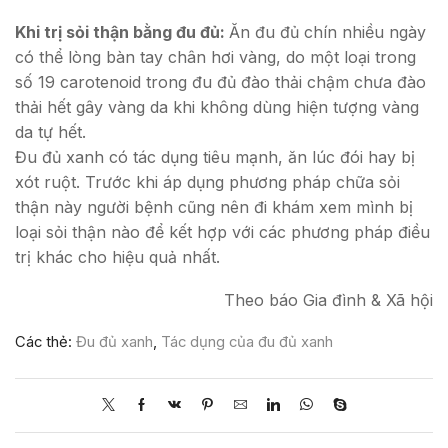
Khi trị sỏi thận bằng đu đủ:
Ăn đu đủ chín nhiều ngày
có thể lòng bàn tay chân hơi vàng, do một loại trong
số 19 carotenoid trong đu đủ đào thải chậm chưa đào
thải hết gây vàng da khi không dùng hiện tượng vàng
da tự hết.
Đu đủ xanh có tác dụng tiêu mạnh, ăn lúc đói hay bị
xót ruột. Trước khi áp dụng phương pháp chữa sỏi
thận này người bệnh cũng nên đi khám xem mình bị
loại sỏi thận nào để kết hợp với các phương pháp điều
trị khác cho hiệu quả nhất.
Theo báo Gia đình & Xã hội
Các thẻ:
Đu đủ xanh
,
Tác dụng của đu đủ xanh