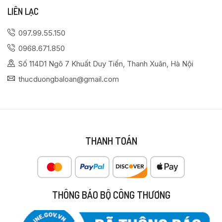
LIÊN LẠC
097.99.55.150
0968.671.850
Số 114D1 Ngõ 7 Khuất Duy Tiến, Thanh Xuân, Hà Nội
thucduongbaloan@gmail.com
THANH TOÁN
THÔNG BÁO BỘ CÔNG THƯƠNG