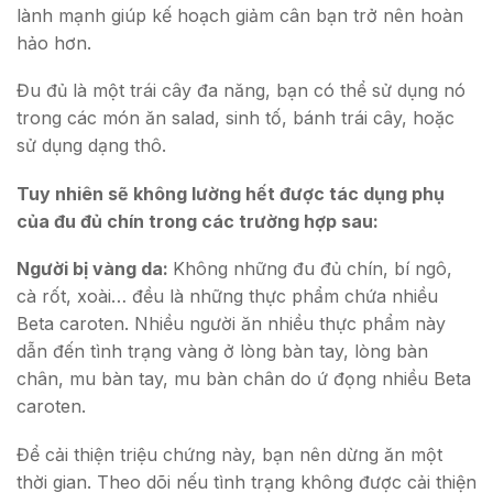
lành mạnh giúp kế hoạch giảm cân bạn trở nên hoàn
hảo hơn.
Đu đủ là một trái cây đa năng, bạn có thể sử dụng nó
trong các món ăn salad, sinh tố, bánh trái cây, hoặc
sử dụng dạng thô.
Tuy nhiên sẽ không lường hết được tác dụng phụ
của đu đủ chín trong các trường hợp sau:
Người bị vàng da:
Không những đu đủ chín, bí ngô,
cà rốt, xoài… đều là những thực phẩm chứa nhiều
Beta caroten. Nhiều người ăn nhiều thực phẩm này
dẫn đến tình trạng vàng ở lòng bàn tay, lòng bàn
chân, mu bàn tay, mu bàn chân do ứ đọng nhiều Beta
caroten.
Để cải thiện triệu chứng này, bạn nên dừng ăn một
thời gian. Theo dõi nếu tình trạng không được cải thiện