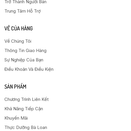
Trở Thành Người Bán
Trung Tâm Hỗ Trợ
VỀ CỦA HÀNG
Về Chúng Tôi
Thông Tin Giao Hàng
Sự Nghiệp Của Bạn
Điều Khoản Và Điều Kiện
SẢN PHẨM
Chương Trình Liên Kết
Khả Năng Tiếp Cận
Khuyến Mãi
Thực Dưỡng Bà Loan