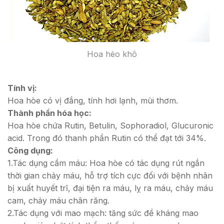
Hoa hèo khô
Tính vị:
Hoa hòe có vị đắng, tính hơi lạnh, mùi thơm.
Thành phần hóa học:
Hoa hòe chứa Rutin, Betulin, Sophoradiol, Glucuronic
acid. Trong đó thanh phần Rutin có thể đạt tới 34%.
Công dụng:
1.Tác dụng cầm máu: Hoa hòe có tác dụng rút ngắn
thời gian chảy máu, hỗ trợ tích cực đối với bệnh nhân
bị xuất huyết trĩ, đại tiện ra máu, lỵ ra máu, chảy máu
cam, chảy máu chân răng.
2.Tác dụng với mao mạch: tăng sức đề kháng mao