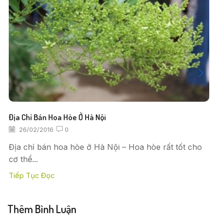
Địa Chỉ Bán Hoa Hòe Ở Hà Nội
26/02/2016
0
Địa chỉ bán hoa hòe ở Hà Nội – Hoa hòe rất tốt cho
cơ thể...
Tiếp Tục Đọc
Thêm Bình Luận