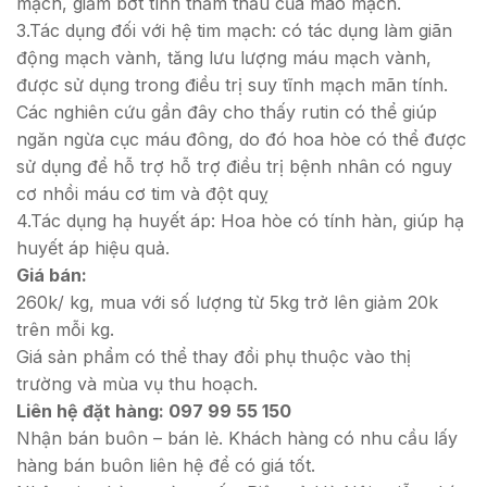
mạch, giảm bớt tính thẩm thấu của mao mạch.
3.Tác dụng đối với hệ tim mạch: có tác dụng làm giãn
động mạch vành, tăng lưu lượng máu mạch vành,
được sử dụng trong điều trị suy tĩnh mạch mãn tính.
Các nghiên cứu gần đây cho thấy rutin có thể giúp
ngăn ngừa cục máu đông, do đó hoa hòe có thể được
sử dụng để hỗ trợ hỗ trợ điều trị bệnh nhân có nguy
cơ nhồi máu cơ tim và đột quỵ
4.Tác dụng hạ huyết áp: Hoa hòe có tính hàn, giúp hạ
huyết áp hiệu quả.
Giá bán:
260k/ kg, mua với số lượng từ 5kg trở lên giảm 20k
trên mỗi kg.
Giá sản phẩm có thể thay đổi phụ thuộc vào thị
trường và mùa vụ thu hoạch.
Liên hệ đặt hàng: 097 99 55 150
Nhận bán buôn – bán lẻ. Khách hàng có nhu cầu lấy
hàng bán buôn liên hệ để có giá tốt.