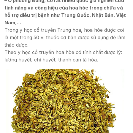
– Ở phương Đông, có rất nhiều quốc gia nghiên cứu
tính năng và công hiệu của hoa hòe trong chữa và
hỗ trợ điều trị bệnh như Trung Quốc, Nhật Bản, Việt
Nam,…
Trong y học cổ truyền Trung hoa, hoa hòe được coi
là một trong 50 vị thuốc cơ bản được sử dụng để làm
thảo dược.
Theo y học cổ truyền hoa hòe có tính chất dược lý:
lương huyết, chỉ huyết, thanh can tả hỏa.