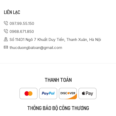
LIÊN LẠC
097.99.55.150
0968.671.850
Số 114D1 Ngõ 7 Khuất Duy Tiến, Thanh Xuân, Hà Nội
thucduongbaloan@gmail.com
THANH TOÁN
THÔNG BÁO BỘ CÔNG THƯƠNG