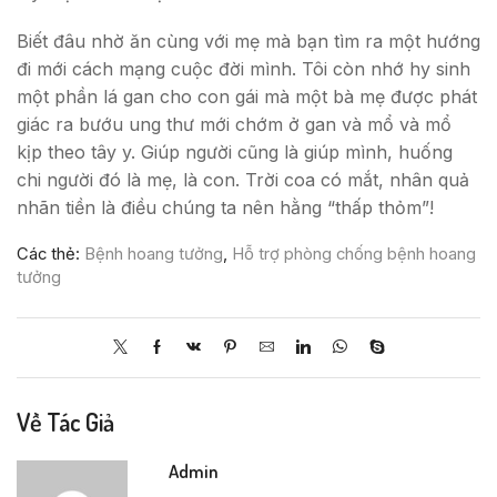
Biết đâu nhờ ăn cùng với mẹ mà bạn tìm ra một hướng
đi mới cách mạng cuộc đời mình. Tôi còn nhớ hy sinh
một phần lá gan cho con gái mà một bà mẹ được phát
giác ra bướu ung thư mới chớm ở gan và mổ và mổ
kịp theo tây y. Giúp người cũng là giúp mình, huống
chi người đó là mẹ, là con. Trời coa có mắt, nhân quả
nhãn tiền là điều chúng ta nên hằng “thấp thỏm”!
Các thẻ:
Bệnh hoang tưởng
,
Hỗ trợ phòng chống bệnh hoang
tưởng
Về Tác Giả
Admin