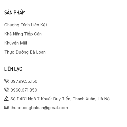
SẢN PHẨM
Chương Trình Liên Kết
Khả Năng Tiếp Cận
Khuyến Mãi
Thực Dưỡng Bà Loan
LIÊN LẠC
097.99.55.150
0968.671.850
Số 114D1 Ngõ 7 Khuất Duy Tiến, Thanh Xuân, Hà Nội
thucduongbaloan@gmail.com