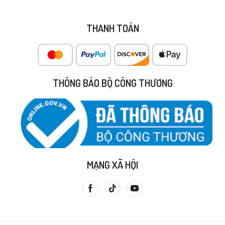
THANH TOÁN
THÔNG BÁO BỘ CÔNG THƯƠNG
MẠNG XÃ HỘI