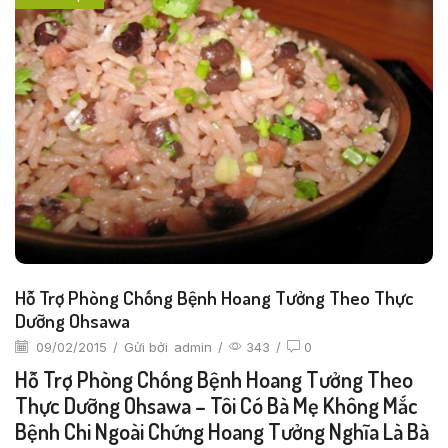
Hỗ Trợ Phòng Chống Bệnh Hoang Tưởng Theo Thực
Dưỡng Ohsawa
09/02/2015
/
Gửi bởi
admin
/
343
/
0
Hỗ Trợ Phòng Chống Bệnh Hoang Tưởng Theo
Thực Dưỡng Ohsawa – Tôi Có Bà Mẹ Không Mắc
Bệnh Chi Ngoài Chứng Hoang Tưởng Nghĩa Là Bà