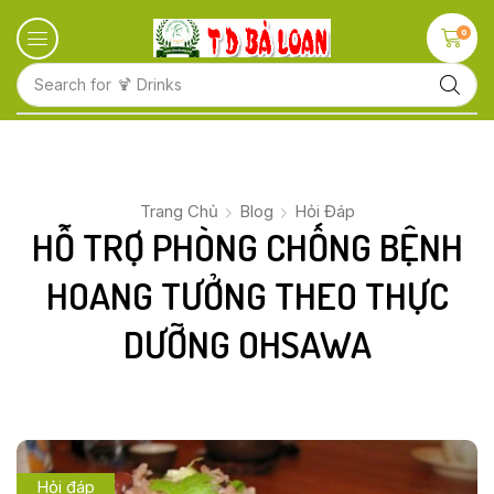
0
Search for
🍋 Fruits
Trang Chủ
Blog
Hỏi Đáp
HỖ TRỢ PHÒNG CHỐNG BỆNH
HOANG TƯỞNG THEO THỰC
DƯỠNG OHSAWA
Hỏi đáp