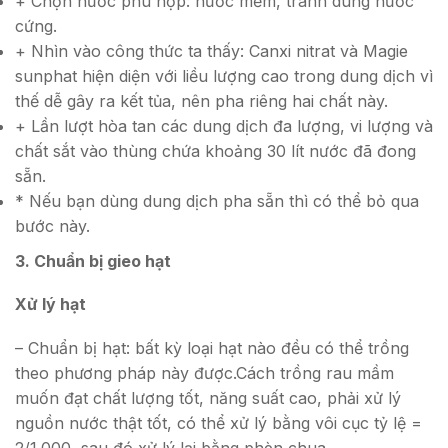
+ Chọn nước phù hợp: nước mềm, tránh dùng nước
cứng.
+ Nhìn vào công thức ta thấy: Canxi nitrat và Magie
sunphat hiện diện với liều lượng cao trong dung dịch vì
thế dễ gây ra kết tủa, nên pha riêng hai chất này.
+ Lần lượt hòa tan các dung dịch đa lượng, vi lượng và
chất sắt vào thùng chứa khoảng 30 lít nước đã đong
sẵn.
* Nếu bạn dùng dung dịch pha sẵn thì có thể bỏ qua
bước này.
3. Chuẩn bị gieo hạt
Xử lý hạt
– Chuẩn bị hạt: bất kỳ loại hạt nào đều có thể trồng
theo phương pháp này được.Cách trồng rau mầm
muốn đạt chất lượng tốt, năng suất cao, phải xử lý
nguồn nước thật tốt, có thể xử lý bằng vôi cục tỷ lệ =