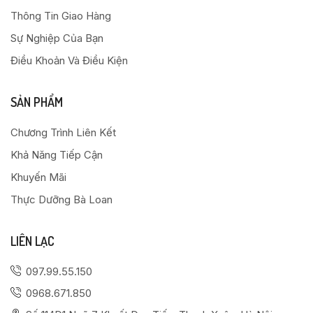
Thông Tin Giao Hàng
Sự Nghiệp Của Bạn
Điều Khoản Và Điều Kiện
SẢN PHẨM
Chương Trình Liên Kết
Khả Năng Tiếp Cận
Khuyến Mãi
Thực Dưỡng Bà Loan
LIÊN LẠC
097.99.55.150
0968.671.850