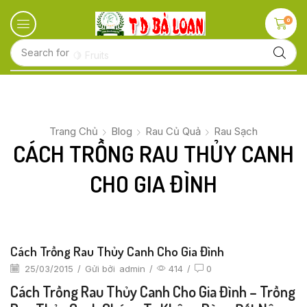
0
Search for
🍋 Fruits
Trang Chủ
Blog
Rau Củ Quả
Rau Sạch
CÁCH TRỒNG RAU THỦY CANH
CHO GIA ĐÌNH
Cách Trồng Rau Thủy Canh Cho Gia Đình
25/03/2015
/
Gửi bởi
admin
/
414
/
0
Cách Trồng Rau Thủy Canh Cho Gia Đình – Trồng