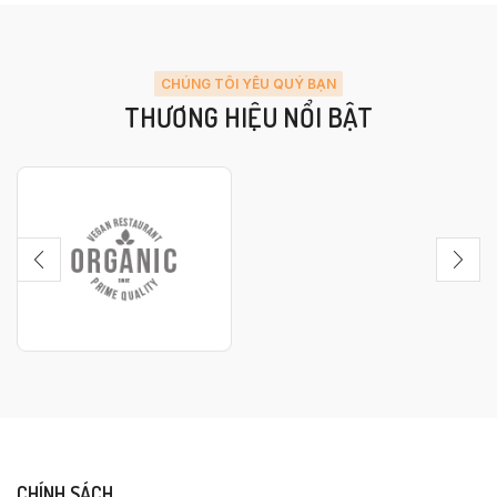
CHÚNG TÔI YÊU QUÝ BẠN
THƯƠNG HIỆU NỔI BẬT
CHÍNH SÁCH