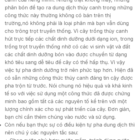
phân bón để tạo ra dung dịch thủy canh trong những
công thức này thường không có bán trên thị
trường,nó không phải là loại phân mà bạn vẫn dùng
cho trông trọt truyền thống. Vì cây trồng thủy canh
hút trực tiếp các chất dinh dưỡng dưới dạng ion, trong
trồng trọt truyền thống nhờ có các vi sinh vật và đất
các chất dinh dưỡng bón vào được chuyển từ dạng
khó tiêu sang dễ tiêu để cây có thể hấp thụ. Vì vậy
việc tự pha dinh dưỡng trở nên phức tạp hơn. Hiện đã
có sẵn những công thức thủy canh đáng tin cậy được
pha trộn từ trước. Nói chung nó hiệu quả và khá kinh
tế so với việc sử dụng một công thức đã được chứng
minh bao gồm tất cả các nguyên tố kể trên với một
lượng chính xác cho sự phát triển của cây. Đơn giản,
bạn chỉ cần thêm chúng vào nước và sử dụng.
Còn nếu bạn thực sự có điều kiện tự pha dung dịch thì
nên chú ý các nguyên tắc sau: