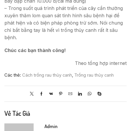
bay đạp chân 10.000 đ/cái mà dùng)
– Trong suốt quá trình phát triển của cây cần thường
xuyên thăm lom quan sát tình hình sâu bệnh hại để
phát hiện và có biện pháp phòng trừ sớm. Nói chung
chỉ bắt bằng tay là hết vì trồng thủy canh rất ít sâu
bệnh.
Chúc các bạn thành công!
Theo tổng hợp internet
Các thẻ:
Cách trồng rau thủy canh
,
Trồng rau thủy canh
Về Tác Giả
Admin