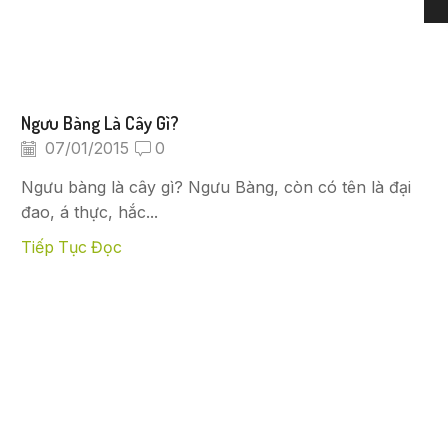
Ngưu Bàng Là Cây Gì?
07/01/2015
0
Ngưu bàng là cây gì? Ngưu Bàng, còn có tên là đại
đao, á thực, hắc...
Tiếp Tục Đọc