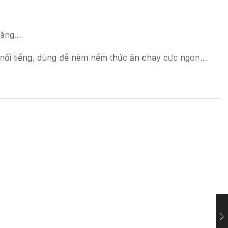
măng…
n nổi tiếng, dùng để nêm nếm thức ăn chay cực ngon…