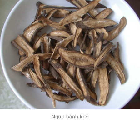
Ngưu bành khô