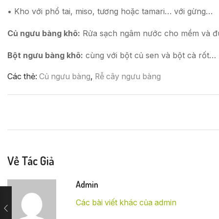
• Kho với phổ tai, miso, tương hoặc tamari… với gừng…
Củ ngưu bàng khô:
Rửa sạch ngâm nước cho mềm và đu
Bột ngưu bàng khô:
cùng với bột củ sen và bột cà rốt…
Các thẻ:
Củ ngưu bàng
,
Rễ cây ngưu bàng
Về Tác Giả
Admin
Các bài viết khác của admin