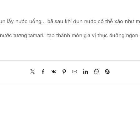
n lấy nước uống… bã sau khi đun nước có thể xào như 
 nước tương tamari.. tạo thành món gia vị thục dưỡng ngo