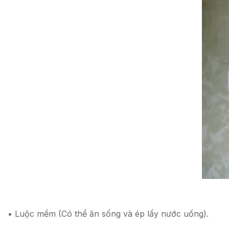
• Luộc mềm (Có thể ăn sống và ép lấy nước uống).