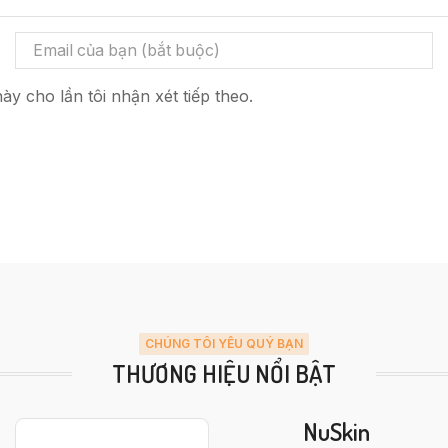
ày cho lần tôi nhận xét tiếp theo.
CHÚNG TÔI YÊU QUÝ BẠN
THƯƠNG HIỆU NỔI BẬT
NuSkin